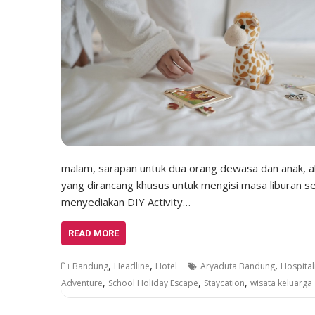
malam, sarapan untuk dua orang dewasa dan anak, ak
yang dirancang khusus untuk mengisi masa liburan 
menyediakan DIY Activity…
READ MORE
,
,
,
Bandung
Headline
Hotel
Aryaduta Bandung
Hospital
,
,
,
Adventure
School Holiday Escape
Staycation
wisata keluarga