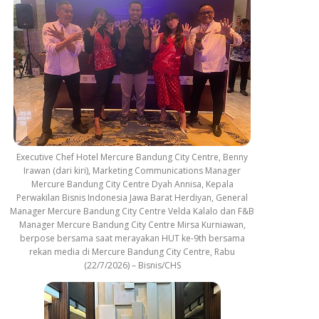
Executive Chef Hotel Mercure Bandung City Centre, Benny
Irawan (dari kiri), Marketing Communications Manager
Mercure Bandung City Centre Dyah Annisa, Kepala
Perwakilan Bisnis Indonesia Jawa Barat Herdiyan, General
Manager Mercure Bandung City Centre Velda Kalalo dan F&B
Manager Mercure Bandung City Centre Mirsa Kurniawan,
berpose bersama saat merayakan HUT ke-9th bersama
rekan media di Mercure Bandung City Centre, Rabu
(22/7/2026) – Bisnis/CHS