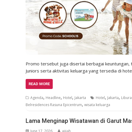
Promo tersebut juga disertai berbagai keuntungan
Juniors serta aktivitas keluarga yang tersedia di hot
READ MORE
,
,
,
,
,
Agenda
Headline
Hotel
Jakarta
Hotel
Jakarta
Libura
,
Belresidences Rasuna Epicentrum
wisata keluarga
Lama Menginap Wisatawan di Garut Ma
June 17, 2026
ajijah