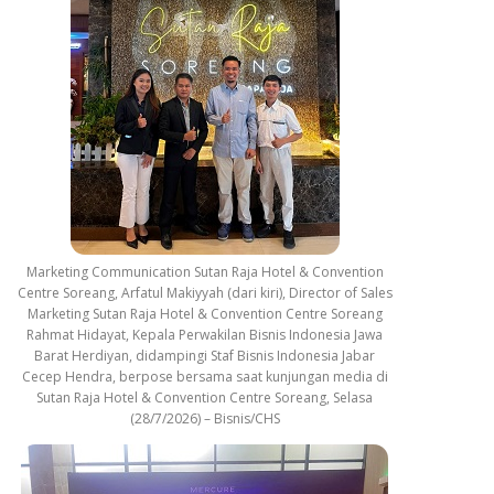
Marketing Communication Sutan Raja Hotel & Convention
Centre Soreang, Arfatul Makiyyah (dari kiri), Director of Sales
Marketing Sutan Raja Hotel & Convention Centre Soreang
Rahmat Hidayat, Kepala Perwakilan Bisnis Indonesia Jawa
Barat Herdiyan, didampingi Staf Bisnis Indonesia Jabar
Cecep Hendra, berpose bersama saat kunjungan media di
Sutan Raja Hotel & Convention Centre Soreang, Selasa
(28/7/2026) – Bisnis/CHS