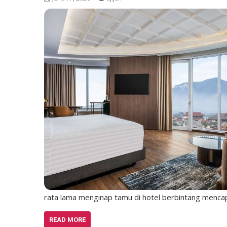
rata lama menginap tamu di hotel berbintang menca
READ MORE