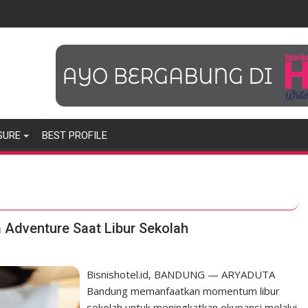
SURE
BEST PROFILE
Adventure Saat Libur Sekolah
Bisnishotel.id, BANDUNG — ARYADUTA
Bandung memanfaatkan momentum libur
sekolah untuk meningkatkan okupansi melalui