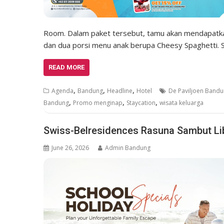
Room. Dalam paket tersebut, tamu akan mendapatka
dan dua porsi menu anak berupa Cheesy Spaghetti. 
READ MORE
,
,
,
Agenda
Bandung
Headline
Hotel
De Paviljoen Band
,
,
,
Bandung
Promo menginap
Staycation
wisata keluarga
Swiss-Belresidences Rasuna Sambut Li
June 26, 2026
Admin Bandung