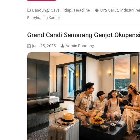
,
,
,
Bandung
Gaya Hidup
Headline
BPS Garut
Industri Pe
Penghunian Kamar
Grand Candi Semarang Genjot Okupansi
June 15, 2026
Admin Bandung