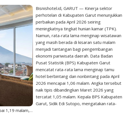
Bisnishotel.id, GARUT — Kinerja sektor
perhotelan di Kabupaten Garut menunjukkan
perbaikan pada April 2026 seiring
meningkatnya tingkat hunian kamar (TPK).
Namun, rata-rata lama menginap wisatawan
yang masih berada di kisaran satu malam
menjadi tantangan bagi pengembangan
ekonomi pariwisata daerah. Data Badan
Pusat Statistik (BPS) Kabupaten Garut
mencatat rata-rata lama menginap tamu
hotel berbintang dan nonbintang pada April
2026 mencapai 1,06 malam. Angka tersebut
naik tipis dibandingkan Maret 2026 yang
tercatat 1,05 malam. Kepala BPS Kabupaten
Garut, Sidik Edi Sutopo, mengatakan rata-
pai 1,19 malam,…