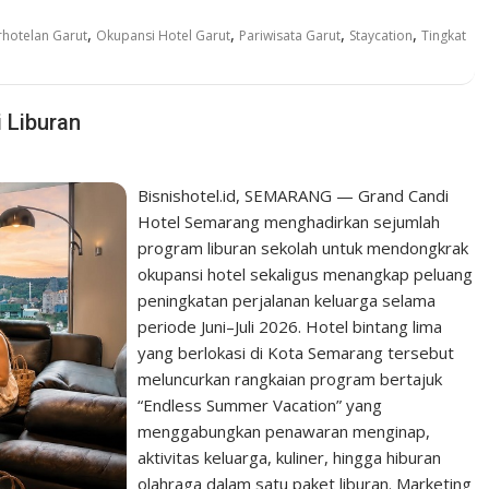
,
,
,
,
rhotelan Garut
Okupansi Hotel Garut
Pariwisata Garut
Staycation
Tingkat
 Liburan
Bisnishotel.id, SEMARANG — Grand Candi
Hotel Semarang menghadirkan sejumlah
program liburan sekolah untuk mendongkrak
okupansi hotel sekaligus menangkap peluang
peningkatan perjalanan keluarga selama
periode Juni–Juli 2026. Hotel bintang lima
yang berlokasi di Kota Semarang tersebut
meluncurkan rangkaian program bertajuk
“Endless Summer Vacation” yang
menggabungkan penawaran menginap,
aktivitas keluarga, kuliner, hingga hiburan
olahraga dalam satu paket liburan. Marketing