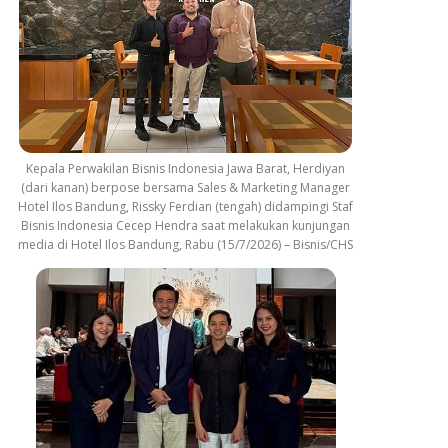
Kepala Perwakilan Bisnis Indonesia Jawa Barat, Herdiyan
(dari kanan) berpose bersama Sales & Marketing Manager
Hotel Ilos Bandung, Rissky Ferdian (tengah) didampingi Staf
Bisnis Indonesia Cecep Hendra saat melakukan kunjungan
media di Hotel Ilos Bandung, Rabu (15/7/2026) – Bisnis/CHS