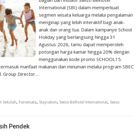
International (SBI) dalam memperkuat
segmen wisata keluarga melalui pengalaman
menginap yang lebih interaktif bagi anak-
anak dan orang tua. Dalam kampanye School
Holiday yang berlangsung hingga 31
Agustus 2026, tamu dapat memperoleh
potongan harga kamar hingga 20% dengan
menggunakan kode promo SCHOOL15.
, termasuk manfaat makanan dan minuman melalui program SBEC
el. Group Director…
,
,
,
,
n Sekolah
Pariwisata
Staycation
Swiss-Belhotel International
Swiss-
sih Pendek