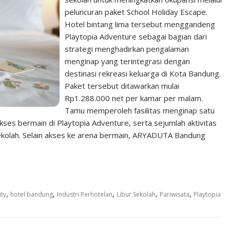
peluncuran paket School Holiday Escape.
Hotel bintang lima tersebut menggandeng
Playtopia Adventure sebagai bagian dari
strategi menghadirkan pengalaman
menginap yang terintegrasi dengan
destinasi rekreasi keluarga di Kota Bandung.
Paket tersebut ditawarkan mulai
Rp1.288.000 net per kamar per malam.
Tamu memperoleh fasilitas menginap satu
ses bermain di Playtopia Adventure, serta sejumlah aktivitas
sekolah. Selain akses ke arena bermain, ARYADUTA Bandung
,
,
,
,
,
ity
hotel bandung
Industri Perhotelan
Libur Sekolah
Pariwisata
Playtopia