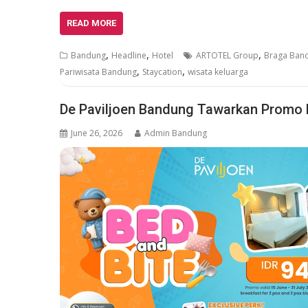
READ MORE
,
,
,
Bandung
Headline
Hotel
ARTOTEL Group
Braga Ban
,
,
Pariwisata Bandung
Staycation
wisata keluarga
De Paviljoen Bandung Tawarkan Promo 
June 26, 2026
Admin Bandung