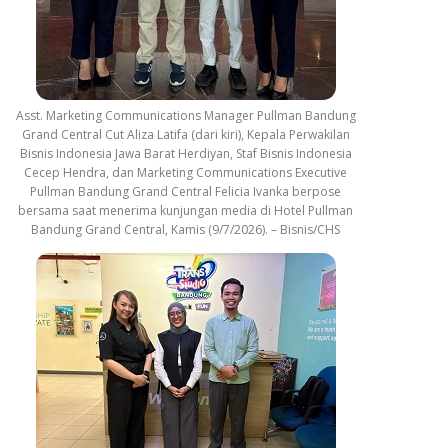
Asst. Marketing Communications Manager Pullman Bandung
Grand Central Cut Aliza Latifa (dari kiri), Kepala Perwakilan
Bisnis Indonesia Jawa Barat Herdiyan, Staf Bisnis Indonesia
Cecep Hendra, dan Marketing Communications Executive
Pullman Bandung Grand Central Felicia Ivanka berpose
bersama saat menerima kunjungan media di Hotel Pullman
Bandung Grand Central, Kamis (9/7/2026). – Bisnis/CHS