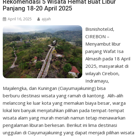
Rekomendasi 5 Wisata Hemat Buat Libur
Panjang 18-20 April 2025
April 16, 2025
ajijah
Bisnishotel.id,
CIREBON –
Menyambut libur
panjang Wafat Isa
Almasih pada 18 April
2025, masyarakat di
wilayah Cirebon,
Indramayu,
Majalengka, dan Kuningan (Ciayumajakuning) bisa
berburu destinasi wisata yang ramah di kantong. Alih-alih
melancong ke luar kota yang memakan biaya besar, warga
lokal kini banyak menjatuhkan pilihan pada tempat-tempat
wisata alam yang murah meriah namun tetap menawarkan
pengalaman liburan berkesan. Berikut ini lima destinasi
unggulan di Ciayumajakuning yang dapat menjadi pilihan wisata