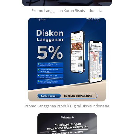
n
Promo Langganan Koran Bisnis Indonesia
Promo Langganan Produk Digital Bisnis Indonesia