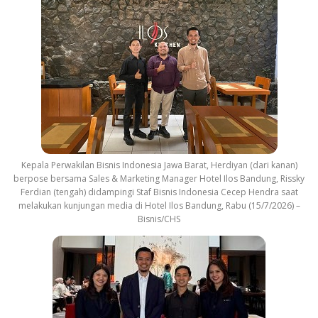
Kepala Perwakilan Bisnis Indonesia Jawa Barat, Herdiyan (dari kanan)
berpose bersama Sales & Marketing Manager Hotel Ilos Bandung, Rissky
Ferdian (tengah) didampingi Staf Bisnis Indonesia Cecep Hendra saat
melakukan kunjungan media di Hotel Ilos Bandung, Rabu (15/7/2026) –
Bisnis/CHS