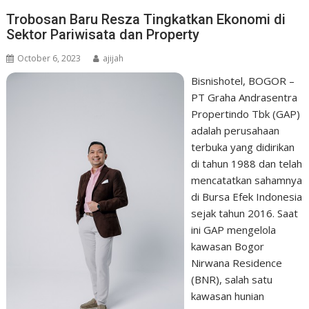
Trobosan Baru Resza Tingkatkan Ekonomi di
Sektor Pariwisata dan Property
October 6, 2023
ajijah
Bisnishotel, BOGOR –
PT Graha Andrasentra
Propertindo Tbk (GAP)
adalah perusahaan
terbuka yang didirikan
di tahun 1988 dan telah
mencatatkan sahamnya
di Bursa Efek Indonesia
sejak tahun 2016. Saat
ini GAP mengelola
kawasan Bogor
Nirwana Residence
(BNR), salah satu
kawasan hunian