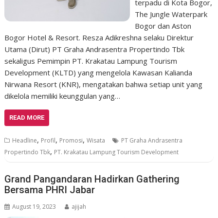
terpadu di Kota Bogor,
The Jungle Waterpark
Bogor dan Aston
Bogor Hotel & Resort. Resza Adikreshna selaku Direktur
Utama (Dirut) PT Graha Andrasentra Propertindo Tbk
sekaligus Pemimpin PT. Krakatau Lampung Tourism
Development (KLTD) yang mengelola Kawasan Kalianda
Nirwana Resort (KNR), mengatakan bahwa setiap unit yang
dikelola memiliki keunggulan yang…
READ MORE
,
,
,
Headline
Profil
Promosi
Wisata
PT Graha Andrasentra
,
Propertindo Tbk
PT. Krakatau Lampung Tourism Development
Grand Pangandaran Hadirkan Gathering
Bersama PHRI Jabar
August 19, 2023
ajijah