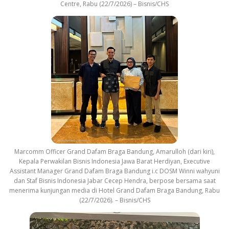
Centre, Rabu (22/7/2026) – Bisnis/CHS
Marcomm Officer Grand Dafam Braga Bandung, Amarulloh (dari kiri),
Kepala Perwakilan Bisnis Indonesia Jawa Barat Herdiyan, Executive
Assistant Manager Grand Dafam Braga Bandung i.c DOSM Winni wahyuni
dan Staf Bisnis Indonesia Jabar Cecep Hendra, berpose bersama saat
menerima kunjungan media di Hotel Grand Dafam Braga Bandung, Rabu
(22/7/2026). – Bisnis/CHS