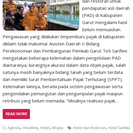
dan restoran untuk
pendapatan asli daerah
(PAD) di Kabupaten
Garut mengalami hasil
belum memuaskan.
Pengawasan yang dilakukan timpemburu pajak di kabupaten
diklaim tidak maksimal. Asisten Daerah II Bidang
Perekonomian dan Pembangunan Pemkab Garut Teti Sarifeni
mengatakan beberapa kelemahan dalam pengelolaan PAD
diantaranya, kurangnya akurasi dalam data objek pajak, salah
satunya masih banyaknya bidang tanah yang belum terdata
dan memiliki Surat Pemberitahuan Pajak Terhutang (SPPT).
Kelemahan lainnya, berada pada sistem pengawasan serta
pengendalian pemungutan dan pengumpulan pajak maupun
retribusi yang belum memadai. “Misalnya realisasi pajak…
READ MORE
,
,
,
,
Agenda
Headline
Hotel
Wisata
Hotel dan Restoran
Hotel Santika