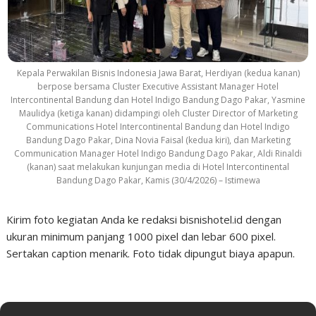
Kepala Perwakilan Bisnis Indonesia Jawa Barat, Herdiyan (kedua kanan)
berpose bersama Cluster Executive Assistant Manager Hotel
Intercontinental Bandung dan Hotel Indigo Bandung Dago Pakar, Yasmine
Maulidya (ketiga kanan) didampingi oleh Cluster Director of Marketing
Communications Hotel Intercontinental Bandung dan Hotel Indigo
Bandung Dago Pakar, Dina Novia Faisal (kedua kiri), dan Marketing
Communication Manager Hotel Indigo Bandung Dago Pakar, Aldi Rinaldi
(kanan) saat melakukan kunjungan media di Hotel Intercontinental
Bandung Dago Pakar, Kamis (30/4/2026) – Istimewa
Kirim foto kegiatan Anda ke redaksi bisnishotel.id dengan
ukuran minimum panjang 1000 pixel dan lebar 600 pixel.
Sertakan caption menarik. Foto tidak dipungut biaya apapun.