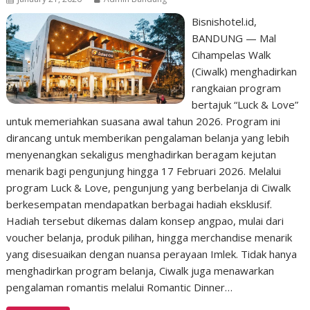
Bisnishotel.id,
BANDUNG — Mal
Cihampelas Walk
(Ciwalk) menghadirkan
rangkaian program
bertajuk “Luck & Love”
untuk memeriahkan suasana awal tahun 2026. Program ini
dirancang untuk memberikan pengalaman belanja yang lebih
menyenangkan sekaligus menghadirkan beragam kejutan
menarik bagi pengunjung hingga 17 Februari 2026. Melalui
program Luck & Love, pengunjung yang berbelanja di Ciwalk
berkesempatan mendapatkan berbagai hadiah eksklusif.
Hadiah tersebut dikemas dalam konsep angpao, mulai dari
voucher belanja, produk pilihan, hingga merchandise menarik
yang disesuaikan dengan nuansa perayaan Imlek. Tidak hanya
menghadirkan program belanja, Ciwalk juga menawarkan
pengalaman romantis melalui Romantic Dinner…