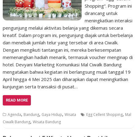
Shopping“. Program ini
dirancang untuk
meningkatkan interaksi
pengunjung melalui aktivitas belanja yang dikemas secara
kreatif.​ Dalam program ini, pengunjung diajak untuk berbelanja
dan menebak jumlah telur yang tersebar di area Ciwalk.
Dengan mengikuti tantangan ini, mereka berkesempatan
memenangkan hadiah menarik, termasuk voucher menginap di
hotel. Devyani Marketing Komunikasi Mal Ciwalk Bandung
mengatakan bahwa kegiatan ini berlangsung muali tanggal 19
April hingga 4 Mei 2025 dan diharapkan dapat meningkatkan
kunjungan serta transaksi di pusat…
READ MORE
,
,
,
,
Agenda
Bandung
Gaya Hidup
Wisata
Egg Cellent Shopping
Mal
,
Ciwalk Bandung
Wisata Bandung