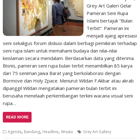
Grey Art Galeri Gelar
Pameran Seni Rupa
Islami bertajuk “Bulan
Terbit“. Pameran ini
menjadi ajang apresiasi
seni sekaligus forum diskusi dalam berbagi pemikiran terhadap
seni rupa islam untuk memahami budaya dan nilai-nilai
keislaman secara mendalam. Berdasarkan data yang diterima
Bisnis, pameran seni rupa bulan terbit menambilkan 85 karya
dari 75 seniman Jawa Barat yang berkolaborasi dengan
Bormove dan Holy Zpace. Menurut Wildan F.Akbar atau akrab
dipanggil Wildan mengatakan pameran bulan terbit ini
berusaha menelaah perkembangan terkini wacana visual seni
rupa…
READ MORE
,
,
,
Agenda
Bandung
Headline
Wisata
Grey Art Gallery