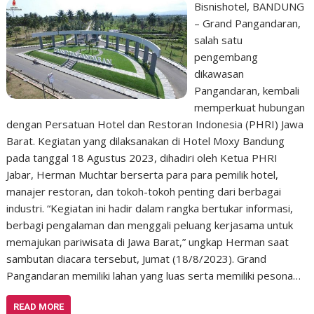
Bisnishotel, BANDUNG
– Grand Pangandaran,
salah satu
pengembang
dikawasan
Pangandaran, kembali
memperkuat hubungan
dengan Persatuan Hotel dan Restoran Indonesia (PHRI) Jawa
Barat. Kegiatan yang dilaksanakan di Hotel Moxy Bandung
pada tanggal 18 Agustus 2023, dihadiri oleh Ketua PHRI
Jabar, Herman Muchtar berserta para para pemilik hotel,
manajer restoran, dan tokoh-tokoh penting dari berbagai
industri. “Kegiatan ini hadir dalam rangka bertukar informasi,
berbagi pengalaman dan menggali peluang kerjasama untuk
memajukan pariwisata di Jawa Barat,” ungkap Herman saat
sambutan diacara tersebut, Jumat (18/8/2023). Grand
Pangandaran memiliki lahan yang luas serta memiliki pesona…
READ MORE