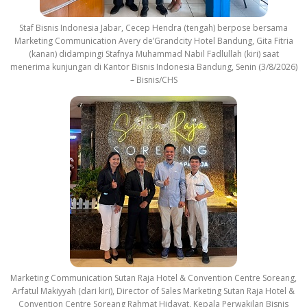
Staf Bisnis Indonesia Jabar, Cecep Hendra (tengah) berpose bersama
Marketing Communication Avery de’Grandcity Hotel Bandung, Gita Fitria
(kanan) didampingi Stafnya Muhammad Nabil Fadlullah (kiri) saat
menerima kunjungan di Kantor Bisnis Indonesia Bandung, Senin (3/8/2026)
– Bisnis/CHS
Marketing Communication Sutan Raja Hotel & Convention Centre Soreang,
Arfatul Makiyyah (dari kiri), Director of Sales Marketing Sutan Raja Hotel &
Convention Centre Soreang Rahmat Hidayat, Kepala Perwakilan Bisnis