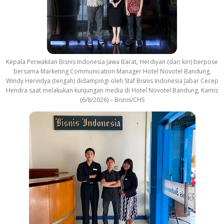
Kepala Perwakilan Bisnis Indonesia Jawa Barat, Herdiyan (dari kiri) berpose
bersama Marketing Communication Manager Hotel Novotel Bandung,
Windy Hervidya (tengah) didampingi oleh Staf Bisnis Indonesia Jabar Cecep
Hendra saat melakukan kunjungan media di Hotel Novotel Bandung, Kamis
(6/8/2026) – Bisnis/CHS