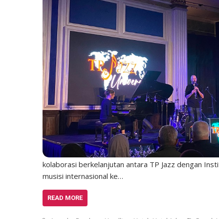
kolaborasi berkelanjutan antara TP Jazz dengan Inst
musisi internasional ke…
READ MORE