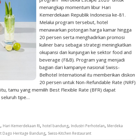
menangkap momentum libur Hari
Kemerdekaan Republik Indonesia ke-81.
Melalui program tersebut, hotel
menawarkan potongan harga kamar hingga
20 persen serta menghadirkan promosi
kuliner baru sebagai strategi meningkatkan
okupansi dan kunjungan ke sektor food and
beverage (F&B). Program yang menjadi
bagian dari kampanye nasional Swiss-
Belhotel International itu memberikan diskon
20 persen untuk Non-Refundable Rate (NRF)
, tamu yang memilih Best Flexible Rate (BFR) dapat
seluruh tipe…
,
,
,
,
e
Hari Kemerdekaan RI
hotel bandung
Industri Perhotelan
Merdeka
,
rt Dago Heritage Bandung
Swiss-Kitchen Restaurant