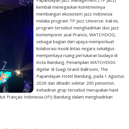
kembali menegaskan komitmennya
membangun ekosistem jazz Indonesia
melalui program TP Jazz Universe. Kali ini,
program tersebut menghadirkan duo jazz
kontemporer asal Prancis, WATCHDOG,
sebagai bagian dari upaya memperkuat
kolaborasi musik lintas negara sekaligus
memperkaya ruang pertukaran budaya di
Kota Bandung. Penampilan WATCHDOG
digelar di Suagi Grand Ballroom, The
Papandayan Hotel Bandung, pada 1 Agustus
2026 dan dihadiri sekitar 200 penonton.
Kehadiran grup tersebut merupakan hasil
itut Français Indonesia (IFI) Bandung dalam menghadirkan