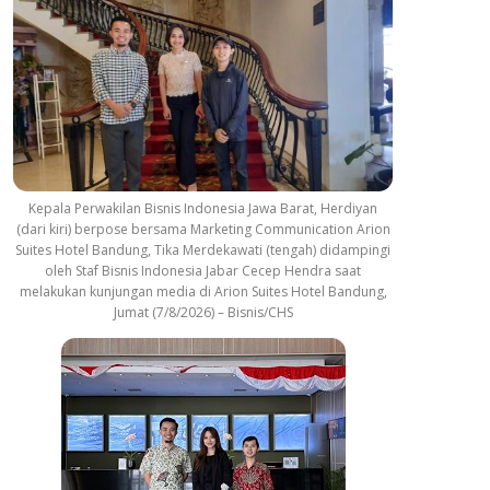
Kepala Perwakilan Bisnis Indonesia Jawa Barat, Herdiyan
(dari kiri) berpose bersama Marketing Communication Arion
Suites Hotel Bandung, Tika Merdekawati (tengah) didampingi
oleh Staf Bisnis Indonesia Jabar Cecep Hendra saat
melakukan kunjungan media di Arion Suites Hotel Bandung,
Jumat (7/8/2026) – Bisnis/CHS