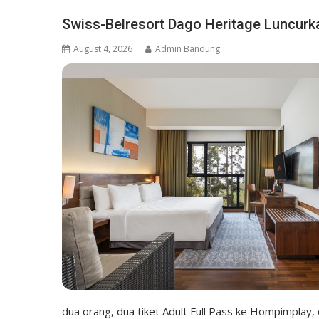
Swiss-Belresort Dago Heritage Luncurk
August 4, 2026
Admin Bandung
dua orang, dua tiket Adult Full Pass ke Hompimplay,