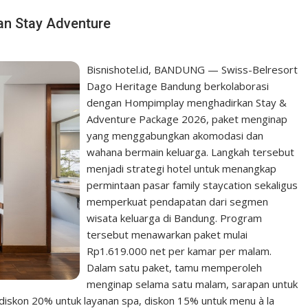
an Stay Adventure
Bisnishotel.id, BANDUNG — Swiss-Belresort
Dago Heritage Bandung berkolaborasi
dengan Hompimplay menghadirkan Stay &
Adventure Package 2026, paket menginap
yang menggabungkan akomodasi dan
wahana bermain keluarga. Langkah tersebut
menjadi strategi hotel untuk menangkap
permintaan pasar family staycation sekaligus
memperkuat pendapatan dari segmen
wisata keluarga di Bandung. Program
tersebut menawarkan paket mulai
Rp1.619.000 net per kamar per malam.
Dalam satu paket, tamu memperoleh
menginap selama satu malam, sarapan untuk
 diskon 20% untuk layanan spa, diskon 15% untuk menu à la