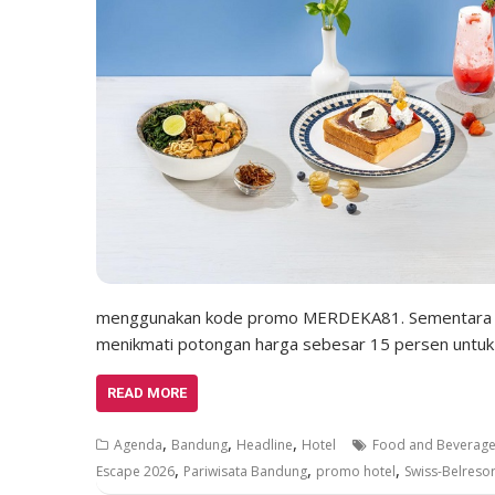
menggunakan kode promo MERDEKA81. Sementara itu
menikmati potongan harga sebesar 15 persen untuk 
READ MORE
,
,
,
Agenda
Bandung
Headline
Hotel
Food and Beverag
,
,
,
Escape 2026
Pariwisata Bandung
promo hotel
Swiss-Belreso