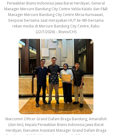
Perwakilan Bisnis Indonesia Jawa Barat Herdiyan, General
Manager Mercure Bandung City Centre Velda Kalalo dan F&B
Manager Mercure Bandung City Centre Mirsa Kurniawan,
berpose bersama saat merayakan HUT ke-9th bersama
rekan media di Mercure Bandung City Centre, Rabu
(22/7/2026) – Bisnis/CHS
Marcomm Officer Grand Dafam Braga Bandung, Amarulloh
(dari kiri), Kepala Perwakilan Bisnis Indonesia Jawa Barat
Herdiyan, Executive Assistant Manager Grand Dafam Braga