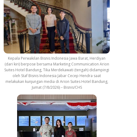
Kepala Perwakilan Bisnis Indonesia Jawa Barat, Herdiyan
(dari kiri) berpose bersama Marketing Communication Arion
Suites Hotel Bandung, Tika Merdekawati (tengah) didampingi
oleh Staf Bisnis Indonesia Jabar Cecep Hendra saat
melakukan kunjungan media di Arion Suites Hotel Bandung,
Jumat (7/8/2026) – Bisnis/CHS