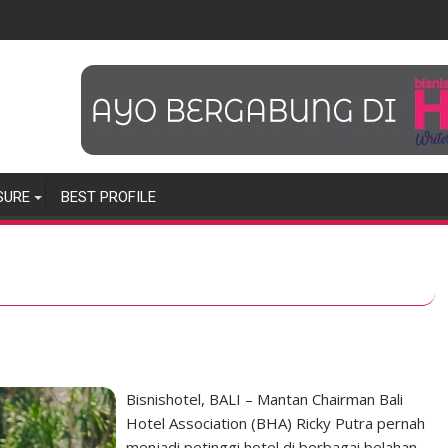
SURE
BEST PROFILE
Bisnishotel, BALI – Mantan Chairman Bali
Hotel Association (BHA) Ricky Putra pernah
menjadi petinggi hotel di berbagai belahan