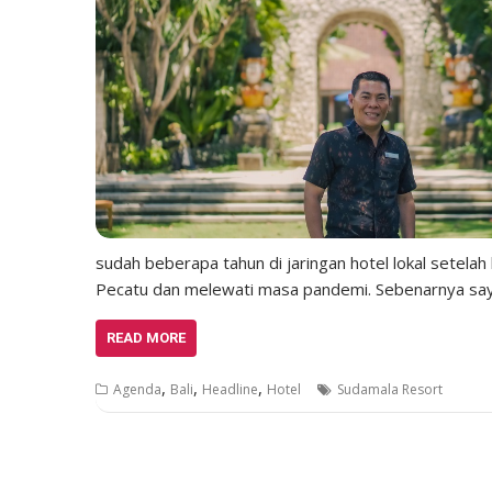
sudah beberapa tahun di jaringan hotel lokal setelah 
Pecatu dan melewati masa pandemi. Sebenarnya sa
READ MORE
,
,
,
Agenda
Bali
Headline
Hotel
Sudamala Resort