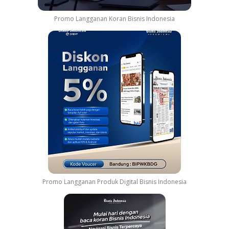
Promo Langganan Koran Bisnis Indonesia
Promo Langganan Produk Digital Bisnis Indonesia