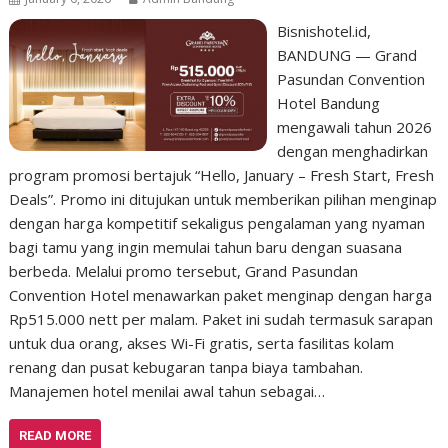
Bisnishotel.id,
BANDUNG — Grand
Pasundan Convention
Hotel Bandung
mengawali tahun 2026
dengan menghadirkan
program promosi bertajuk “Hello, January – Fresh Start, Fresh
Deals”. Promo ini ditujukan untuk memberikan pilihan menginap
dengan harga kompetitif sekaligus pengalaman yang nyaman
bagi tamu yang ingin memulai tahun baru dengan suasana
berbeda. Melalui promo tersebut, Grand Pasundan
Convention Hotel menawarkan paket menginap dengan harga
Rp515.000 nett per malam. Paket ini sudah termasuk sarapan
untuk dua orang, akses Wi-Fi gratis, serta fasilitas kolam
renang dan pusat kebugaran tanpa biaya tambahan.
Manajemen hotel menilai awal tahun sebagai…
READ MORE