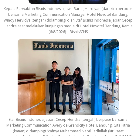
Kepala Perwakilan Bisnis Indonesia Jawa Barat, Herdiyan (dari kiri) berpose
bersama Marketing Communication Manager Hotel Novotel Bandung,
Windy Hervidya (tengah) didampingi oleh Staf Bisnis Indonesia Jabar Cecep
Hendra saat melakukan kunjungan media di Hotel Novotel Bandung, Kamis
(6/8/2026) – Bisnis/CHS
Staf Bisnis Indonesia Jabar, Cecep Hendra (tengah) berpose bersama
Marketing Communication Avery de’Grandcity Hotel Bandung, Gita Fitria
(kanan) didampingi Stafnya Muhammad Nabil Fadlullah (kiri) saat