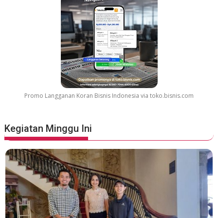
Promo Langganan Koran Bisnis Indonesia via toko.bisnis.com
Kegiatan Minggu Ini