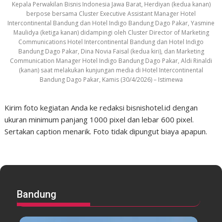
Kepala Perwakilan Bisnis Indonesia Jawa Barat, Herdiyan (kedua kanan)
berpose bersama Cluster Executive Assistant Manager Hotel
Intercontinental Bandung dan Hotel Indigo Bandung Dago Pakar, Yasmine
Maulidya (ketiga kanan) didampingi oleh Cluster Director of Marketing
Communications Hotel Intercontinental Bandung dan Hotel Indigo
Bandung Dago Pakar, Dina Novia Faisal (kedua kiri), dan Marketing
Communication Manager Hotel Indigo Bandung Dago Pakar, Aldi Rinaldi
(kanan) saat melakukan kunjungan media di Hotel Intercontinental
Bandung Dago Pakar, Kamis (30/4/2026) – Istimewa
Kirim foto kegiatan Anda ke redaksi bisnishotel.id dengan
ukuran minimum panjang 1000 pixel dan lebar 600 pixel.
Sertakan caption menarik. Foto tidak dipungut biaya apapun.
Bandung