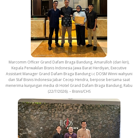
Marcomm Officer Grand Dafam Braga Bandung, Amarulloh (dari kiri),
Kepala Perwakilan Bisnis Indonesia Jawa Barat Herdiyan, Executive
Assistant Manager Grand Dafam Braga Bandung i.c DOSM Winni wahyuni
dan Staf Bisnis Indonesia Jabar Cecep Hendra, berpose bersama saat
menerima kunjungan media di Hotel Grand Dafam Braga Bandung, Rabu
(22/7/2026). – Bisnis/CHS