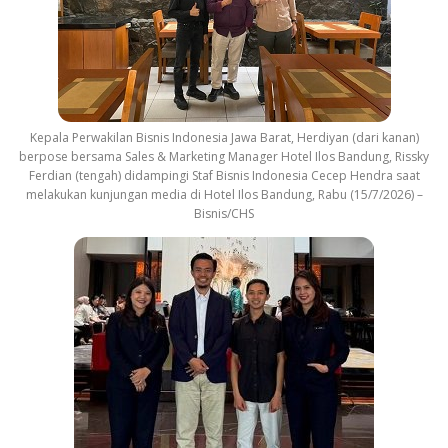
Kepala Perwakilan Bisnis Indonesia Jawa Barat, Herdiyan (dari kanan)
berpose bersama Sales & Marketing Manager Hotel Ilos Bandung, Rissky
Ferdian (tengah) didampingi Staf Bisnis Indonesia Cecep Hendra saat
melakukan kunjungan media di Hotel Ilos Bandung, Rabu (15/7/2026) –
Bisnis/CHS