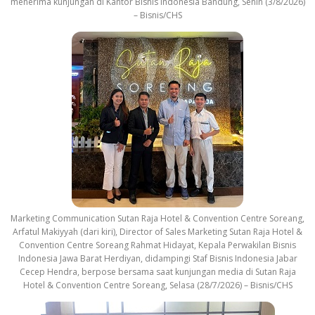
menerima kunjungan di Kantor Bisnis Indonesia Bandung, Senin (3/8/2026)
– Bisnis/CHS
Marketing Communication Sutan Raja Hotel & Convention Centre Soreang,
Arfatul Makiyyah (dari kiri), Director of Sales Marketing Sutan Raja Hotel &
Convention Centre Soreang Rahmat Hidayat, Kepala Perwakilan Bisnis
Indonesia Jawa Barat Herdiyan, didampingi Staf Bisnis Indonesia Jabar
Cecep Hendra, berpose bersama saat kunjungan media di Sutan Raja
Hotel & Convention Centre Soreang, Selasa (28/7/2026) – Bisnis/CHS