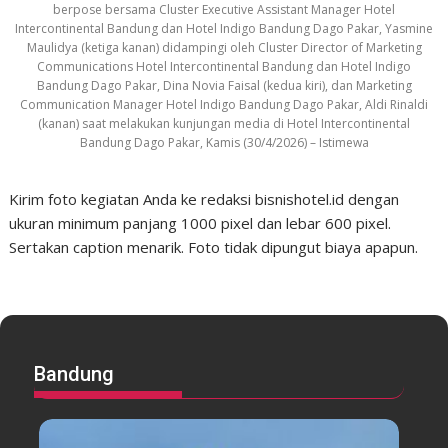
berpose bersama Cluster Executive Assistant Manager Hotel
Intercontinental Bandung dan Hotel Indigo Bandung Dago Pakar, Yasmine
Maulidya (ketiga kanan) didampingi oleh Cluster Director of Marketing
Communications Hotel Intercontinental Bandung dan Hotel Indigo
Bandung Dago Pakar, Dina Novia Faisal (kedua kiri), dan Marketing
Communication Manager Hotel Indigo Bandung Dago Pakar, Aldi Rinaldi
(kanan) saat melakukan kunjungan media di Hotel Intercontinental
Bandung Dago Pakar, Kamis (30/4/2026) – Istimewa
Kirim foto kegiatan Anda ke redaksi bisnishotel.id dengan
ukuran minimum panjang 1000 pixel dan lebar 600 pixel.
Sertakan caption menarik. Foto tidak dipungut biaya apapun.
Bandung