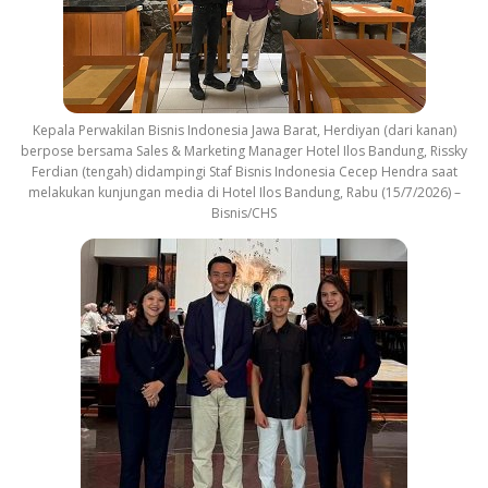
Kepala Perwakilan Bisnis Indonesia Jawa Barat, Herdiyan (dari kanan)
berpose bersama Sales & Marketing Manager Hotel Ilos Bandung, Rissky
Ferdian (tengah) didampingi Staf Bisnis Indonesia Cecep Hendra saat
melakukan kunjungan media di Hotel Ilos Bandung, Rabu (15/7/2026) –
Bisnis/CHS