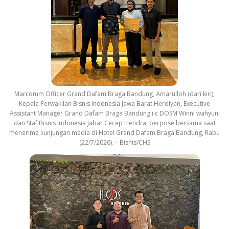
Marcomm Officer Grand Dafam Braga Bandung, Amarulloh (dari kiri),
Kepala Perwakilan Bisnis Indonesia Jawa Barat Herdiyan, Executive
Assistant Manager Grand Dafam Braga Bandung i.c DOSM Winni wahyuni
dan Staf Bisnis Indonesia Jabar Cecep Hendra, berpose bersama saat
menerima kunjungan media di Hotel Grand Dafam Braga Bandung, Rabu
(22/7/2026). – Bisnis/CHS