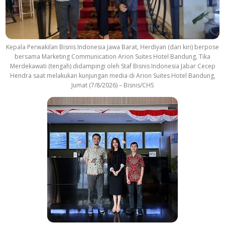
Kepala Perwakilan Bisnis Indonesia Jawa Barat, Herdiyan (dari kiri) berpose
bersama Marketing Communication Arion Suites Hotel Bandung, Tika
Merdekawati (tengah) didampingi oleh Staf Bisnis Indonesia Jabar Cecep
Hendra saat melakukan kunjungan media di Arion Suites Hotel Bandung,
Jumat (7/8/2026) – Bisnis/CHS