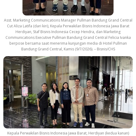
Asst. Marketing Communications Manager Pullman Bandung Grand Central
Cut Aliza Latifa (dari kiri), Kepala Perwakilan Bisnis Indonesia Jawa Barat
Herdiyan, Staf Bisnis Indonesia Cecep Hendra, dan Marketing
Communications Executive Pullman Bandung Grand Central Felicia Ivanka
berpose bersama saat menerima kunjungan media di Hotel Pullman
Bandung Grand Central, Kamis (9/7/2026). – Bisnis/CHS
Kepala Perwakilan Bisnis Indonesia Jawa Barat, Herdiyan (kedua kanan)