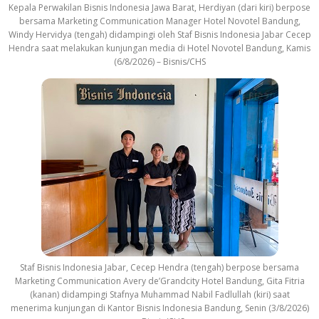
Kepala Perwakilan Bisnis Indonesia Jawa Barat, Herdiyan (dari kiri) berpose
bersama Marketing Communication Manager Hotel Novotel Bandung,
Windy Hervidya (tengah) didampingi oleh Staf Bisnis Indonesia Jabar Cecep
Hendra saat melakukan kunjungan media di Hotel Novotel Bandung, Kamis
(6/8/2026) – Bisnis/CHS
Staf Bisnis Indonesia Jabar, Cecep Hendra (tengah) berpose bersama
Marketing Communication Avery de’Grandcity Hotel Bandung, Gita Fitria
(kanan) didampingi Stafnya Muhammad Nabil Fadlullah (kiri) saat
menerima kunjungan di Kantor Bisnis Indonesia Bandung, Senin (3/8/2026)