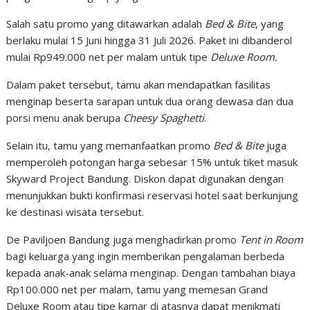
Salah satu promo yang ditawarkan adalah
Bed & Bite
, yang
berlaku mulai 15 Juni hingga 31 Juli 2026. Paket ini dibanderol
mulai Rp949.000 net per malam untuk tipe
Deluxe Room.
Dalam paket tersebut, tamu akan mendapatkan fasilitas
menginap beserta sarapan untuk dua orang dewasa dan dua
porsi menu anak berupa
Cheesy Spaghetti
.
Selain itu, tamu yang memanfaatkan promo
Bed & Bite
juga
memperoleh potongan harga sebesar 15% untuk tiket masuk
Skyward Project Bandung. Diskon dapat digunakan dengan
menunjukkan bukti konfirmasi reservasi hotel saat berkunjung
ke destinasi wisata tersebut.
De Paviljoen Bandung juga menghadirkan promo
Tent in Room
bagi keluarga yang ingin memberikan pengalaman berbeda
kepada anak-anak selama menginap. Dengan tambahan biaya
Rp100.000 net per malam, tamu yang memesan Grand
Deluxe Room atau tipe kamar di atasnya dapat menikmati