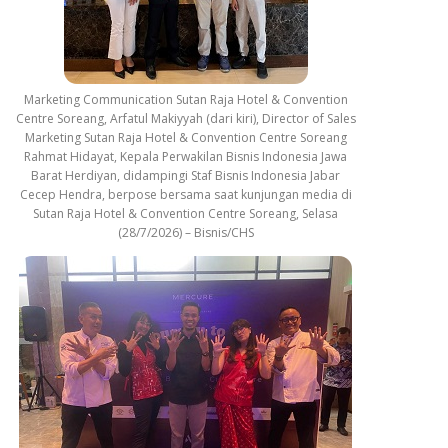
Marketing Communication Sutan Raja Hotel & Convention
Centre Soreang, Arfatul Makiyyah (dari kiri), Director of Sales
Marketing Sutan Raja Hotel & Convention Centre Soreang
Rahmat Hidayat, Kepala Perwakilan Bisnis Indonesia Jawa
Barat Herdiyan, didampingi Staf Bisnis Indonesia Jabar
Cecep Hendra, berpose bersama saat kunjungan media di
Sutan Raja Hotel & Convention Centre Soreang, Selasa
(28/7/2026) – Bisnis/CHS