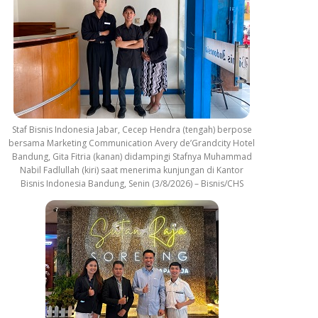
Staf Bisnis Indonesia Jabar, Cecep Hendra (tengah) berpose
bersama Marketing Communication Avery de’Grandcity Hotel
Bandung, Gita Fitria (kanan) didampingi Stafnya Muhammad
Nabil Fadlullah (kiri) saat menerima kunjungan di Kantor
Bisnis Indonesia Bandung, Senin (3/8/2026) – Bisnis/CHS