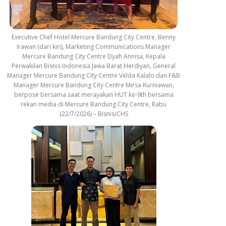
Executive Chef Hotel Mercure Bandung City Centre, Benny
Irawan (dari kiri), Marketing Communications Manager
Mercure Bandung City Centre Dyah Annisa, Kepala
Perwakilan Bisnis Indonesia Jawa Barat Herdiyan, General
Manager Mercure Bandung City Centre Velda Kalalo dan F&B
Manager Mercure Bandung City Centre Mirsa Kurniawan,
berpose bersama saat merayakan HUT ke-9th bersama
rekan media di Mercure Bandung City Centre, Rabu
(22/7/2026) – Bisnis/CHS