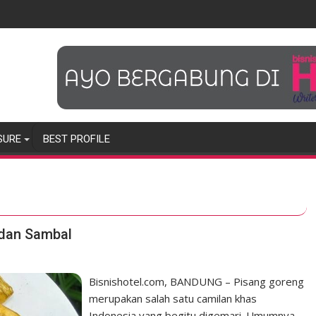
SURE
BEST PROFILE
 dan Sambal
Bisnishotel.com, BANDUNG – Pisang goreng
merupakan salah satu camilan khas
Indonesia yang begitu digemari. Umumnya,