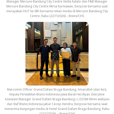
Manager Mercure Bandung City Centre Velda Kalalo dan F&B Manager
Mercure Bandung City Centre Mirsa Kurniawan, berpose bersama saat
merayakan HUT ke-9th bersama rekan media di Mercure Bandung City
Centre, Rabu (22/7/2026) – Bisnis/CHS
Marcomm Officer Grand Dafam Braga Bandung, Amarulloh (dari kiri),
Kepala Perwakilan Bisnis Indonesia Jawa Barat Herdiyan, Executive
Assistant Manager Grand Dafam Braga Bandung i.c DOSM Winni wahyuni
dan Staf Bisnis Indonesia Jabar Cecep Hendra, berpose bersama saat
menerima kunjungan media di Hotel Grand Dafam Braga Bandung, Rabu
(22/7/2026). – Bisnis/CHS