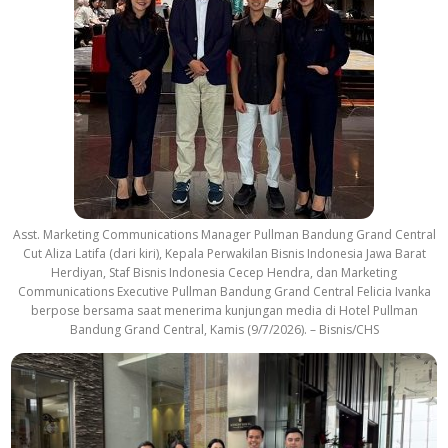
Asst. Marketing Communications Manager Pullman Bandung Grand Central
Cut Aliza Latifa (dari kiri), Kepala Perwakilan Bisnis Indonesia Jawa Barat
Herdiyan, Staf Bisnis Indonesia Cecep Hendra, dan Marketing
Communications Executive Pullman Bandung Grand Central Felicia Ivanka
berpose bersama saat menerima kunjungan media di Hotel Pullman
Bandung Grand Central, Kamis (9/7/2026). – Bisnis/CHS