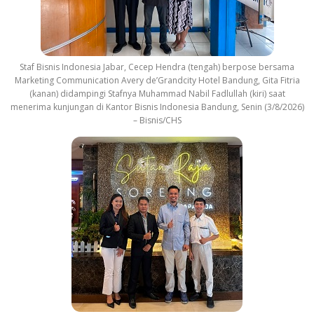
Staf Bisnis Indonesia Jabar, Cecep Hendra (tengah) berpose bersama
Marketing Communication Avery de’Grandcity Hotel Bandung, Gita Fitria
(kanan) didampingi Stafnya Muhammad Nabil Fadlullah (kiri) saat
menerima kunjungan di Kantor Bisnis Indonesia Bandung, Senin (3/8/2026)
– Bisnis/CHS