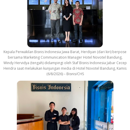
Kepala Perwakilan Bisnis Indonesia Jawa Barat, Herdiyan (dari kiri) berpose
bersama Marketing Communication Manager Hotel Novotel Bandung,
Windy Hervidya (tengah) didampingi oleh Staf Bisnis Indonesia Jabar Cecep
Hendra saat melakukan kunjungan media di Hotel Novotel Bandung, Kamis
(6/8/2026) – Bisnis/CHS