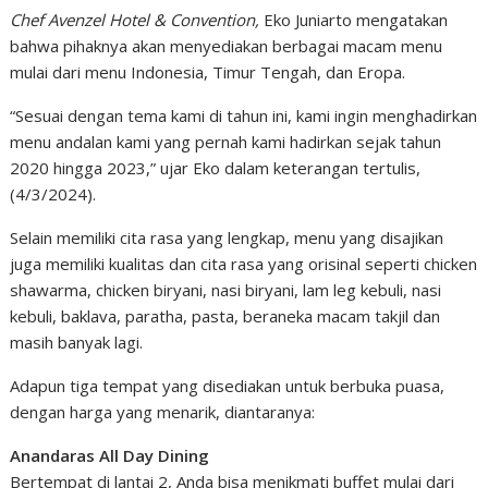
Chef Avenzel Hotel & Convention,
Eko Juniarto mengatakan
bahwa pihaknya akan menyediakan berbagai macam menu
mulai dari menu Indonesia, Timur Tengah, dan Eropa.
“Sesuai dengan tema kami di tahun ini, kami ingin menghadirkan
menu andalan kami yang pernah kami hadirkan sejak tahun
2020 hingga 2023,” ujar Eko dalam keterangan tertulis,
(4/3/2024).
Selain memiliki cita rasa yang lengkap, menu yang disajikan
juga memiliki kualitas dan cita rasa yang orisinal seperti chicken
shawarma, chicken biryani, nasi biryani, lam leg kebuli, nasi
kebuli, baklava, paratha, pasta, beraneka macam takjil dan
masih banyak lagi.
Adapun tiga tempat yang disediakan untuk berbuka puasa,
dengan harga yang menarik, diantaranya:
Anandaras All Day Dining
Bertempat di lantai 2, Anda bisa menikmati buffet mulai dari