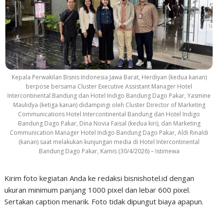
Kepala Perwakilan Bisnis Indonesia Jawa Barat, Herdiyan (kedua kanan)
berpose bersama Cluster Executive Assistant Manager Hotel
Intercontinental Bandung dan Hotel Indigo Bandung Dago Pakar, Yasmine
Maulidya (ketiga kanan) didampingi oleh Cluster Director of Marketing
Communications Hotel Intercontinental Bandung dan Hotel Indigo
Bandung Dago Pakar, Dina Novia Faisal (kedua kiri), dan Marketing
Communication Manager Hotel Indigo Bandung Dago Pakar, Aldi Rinaldi
(kanan) saat melakukan kunjungan media di Hotel Intercontinental
Bandung Dago Pakar, Kamis (30/4/2026) – Istimewa
Kirim foto kegiatan Anda ke redaksi bisnishotel.id dengan
ukuran minimum panjang 1000 pixel dan lebar 600 pixel.
Sertakan caption menarik. Foto tidak dipungut biaya apapun.