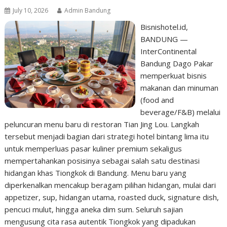
July 10, 2026
Admin Bandung
Bisnishotel.id,
BANDUNG —
InterContinental
Bandung Dago Pakar
memperkuat bisnis
makanan dan minuman
(food and
beverage/F&B) melalui
peluncuran menu baru di restoran Tian Jing Lou. Langkah
tersebut menjadi bagian dari strategi hotel bintang lima itu
untuk memperluas pasar kuliner premium sekaligus
mempertahankan posisinya sebagai salah satu destinasi
hidangan khas Tiongkok di Bandung. Menu baru yang
diperkenalkan mencakup beragam pilihan hidangan, mulai dari
appetizer, sup, hidangan utama, roasted duck, signature dish,
pencuci mulut, hingga aneka dim sum. Seluruh sajian
mengusung cita rasa autentik Tiongkok yang dipadukan