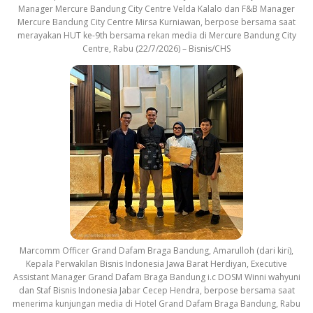
Manager Mercure Bandung City Centre Velda Kalalo dan F&B Manager
Mercure Bandung City Centre Mirsa Kurniawan, berpose bersama saat
merayakan HUT ke-9th bersama rekan media di Mercure Bandung City
Centre, Rabu (22/7/2026) – Bisnis/CHS
Marcomm Officer Grand Dafam Braga Bandung, Amarulloh (dari kiri),
Kepala Perwakilan Bisnis Indonesia Jawa Barat Herdiyan, Executive
Assistant Manager Grand Dafam Braga Bandung i.c DOSM Winni wahyuni
dan Staf Bisnis Indonesia Jabar Cecep Hendra, berpose bersama saat
menerima kunjungan media di Hotel Grand Dafam Braga Bandung, Rabu