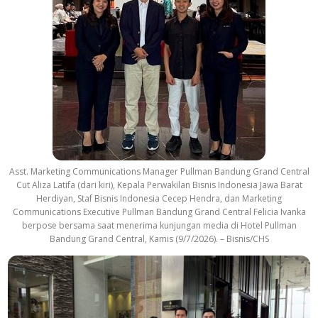
Asst. Marketing Communications Manager Pullman Bandung Grand Central
Cut Aliza Latifa (dari kiri), Kepala Perwakilan Bisnis Indonesia Jawa Barat
Herdiyan, Staf Bisnis Indonesia Cecep Hendra, dan Marketing
Communications Executive Pullman Bandung Grand Central Felicia Ivanka
berpose bersama saat menerima kunjungan media di Hotel Pullman
Bandung Grand Central, Kamis (9/7/2026). – Bisnis/CHS