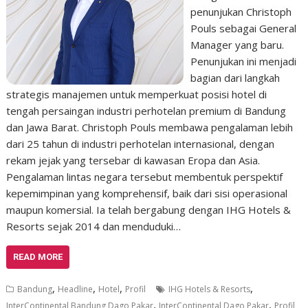
penunjukan Christoph
Pouls sebagai General
Manager yang baru.
Penunjukan ini menjadi
bagian dari langkah
strategis manajemen untuk memperkuat posisi hotel di
tengah persaingan industri perhotelan premium di Bandung
dan Jawa Barat. Christoph Pouls membawa pengalaman lebih
dari 25 tahun di industri perhotelan internasional, dengan
rekam jejak yang tersebar di kawasan Eropa dan Asia.
Pengalaman lintas negara tersebut membentuk perspektif
kepemimpinan yang komprehensif, baik dari sisi operasional
maupun komersial. Ia telah bergabung dengan IHG Hotels &
Resorts sejak 2014 dan menduduki…
READ MORE
,
,
,
,
Bandung
Headline
Hotel
Profil
IHG Hotels & Resorts
,
,
InterContinental Bandung Dago Pakar
InterContinental Dago Pakar
Profil