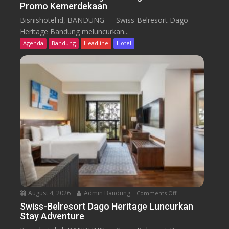
Promo Kemerdekaan
S
w
Bisnishotel.id, BANDUNG — Swiss-Belresort Dago
i
Heritage Bandung meluncurkan...
s
Agenda
Bandung
Headline
Hotel
s
-
B
e
l
r
e
s
o
r
t
D
a
August 4, 2026
Admin Bandung
Comments Off
o
g
n
Swiss-Belresort Dago Heritage Luncurkan
o
Stay Adventure
S
H
w