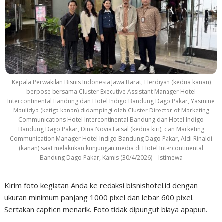
Kepala Perwakilan Bisnis Indonesia Jawa Barat, Herdiyan (kedua kanan)
berpose bersama Cluster Executive Assistant Manager Hotel
Intercontinental Bandung dan Hotel Indigo Bandung Dago Pakar, Yasmine
Maulidya (ketiga kanan) didampingi oleh Cluster Director of Marketing
Communications Hotel Intercontinental Bandung dan Hotel Indigo
Bandung Dago Pakar, Dina Novia Faisal (kedua kiri), dan Marketing
Communication Manager Hotel Indigo Bandung Dago Pakar, Aldi Rinaldi
(kanan) saat melakukan kunjungan media di Hotel Intercontinental
Bandung Dago Pakar, Kamis (30/4/2026) – Istimewa
Kirim foto kegiatan Anda ke redaksi bisnishotel.id dengan
ukuran minimum panjang 1000 pixel dan lebar 600 pixel.
Sertakan caption menarik. Foto tidak dipungut biaya apapun.