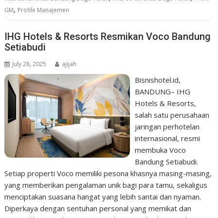
,
GM
Profile Manajemen
IHG Hotels & Resorts Resmikan Voco Bandung
Setiabudi
July 28, 2025
ajijah
Bisnishotel.id,
BANDUNG– IHG
Hotels & Resorts,
salah satu perusahaan
jaringan perhotelan
internasional, resmi
membuka Voco
Bandung Setiabudi.
Setiap properti Voco memiliki pesona khasnya masing-masing,
yang memberikan pengalaman unik bagi para tamu, sekaligus
menciptakan suasana hangat yang lebih santai dan nyaman.
Diperkaya dengan sentuhan personal yang memikat dan