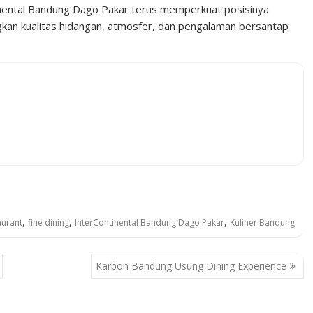
tinental Bandung Dago Pakar terus memperkuat posisinya
kan kualitas hidangan, atmosfer, dan pengalaman bersantap
,
,
,
aurant
fine dining
InterContinental Bandung Dago Pakar
Kuliner Bandung
Karbon Bandung Usung Dining Experience