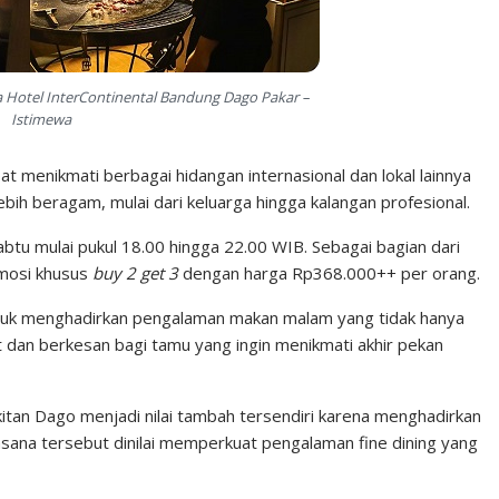
ala Hotel InterContinental Bandung Dago Pakar –
Istimewa
t menikmati berbagai hidangan internasional dan lokal lainnya
bih beragam, mulai dari keluarga hingga kalangan profesional.
abtu mulai pukul 18.00 hingga 22.00 WIB. Sebagai bagian dari
omosi khusus
buy 2 get 3
dengan harga Rp368.000++ per orang.
tuk menghadirkan pengalaman makan malam yang tidak hanya
t dan berkesan bagi tamu yang ingin menikmati akhir pekan
itan Dago menjadi nilai tambah tersendiri karena menghadirkan
ana tersebut dinilai memperkuat pengalaman fine dining yang