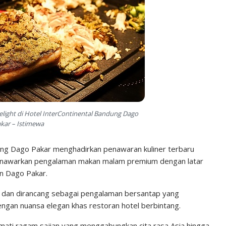
elight di Hotel InterContinental Bandung Dago
kar – Istimewa
ng Dago Pakar menghadirkan penawaran kuliner terbaru
enawarkan pengalaman makan malam premium dengan latar
n Dago Pakar.
nt dan dirancang sebagai pengalaman bersantap yang
gan nuansa elegan khas restoran hotel berbintang.
mati ragam sajian yang menggabungkan cita rasa Asia hingga