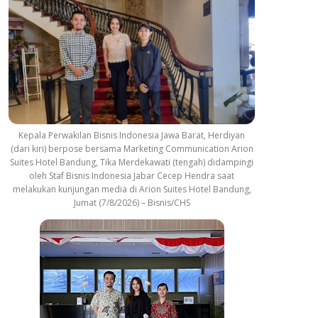
Kepala Perwakilan Bisnis Indonesia Jawa Barat, Herdiyan
(dari kiri) berpose bersama Marketing Communication Arion
Suites Hotel Bandung, Tika Merdekawati (tengah) didampingi
oleh Staf Bisnis Indonesia Jabar Cecep Hendra saat
melakukan kunjungan media di Arion Suites Hotel Bandung,
Jumat (7/8/2026) – Bisnis/CHS