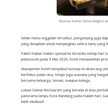
Illustrasi Kuliner Damai Delights 
Selain menu unggulan tersebut, pengunjung juga dapa
yang disiapkan untuk menjangkau selera tamu yang le
Paket makan malam spesial ini tersedia setiap hari S
peluncuran pada 9 Mei 2026, hotel menawarkan pr
Manajemen hotel menyebut konsep ini dirancang un
berfokus pada rasa, tetapi juga suasana yang hanga
bersama keluarga, teman, maupun kolega.
Lokasi Damai Restaurant yang berada di atas perbuk
panorama lampu Kota Bandung pada malam hari. Suas
lebih eksklusif.