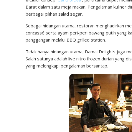
Barat dalam satu meja makan. Pengalaman kuliner di
berbagai pilihan salad segar.
Sebagai hidangan utama, restoran menghadirkan me
concassé serta ayam peri-peri bawang putih yang kay
panggangan melalui BBQ grilled station.
Tidak hanya hidangan utama, Damai Delights juga me
Salah satunya adalah live nitro frozen durian yang d
yang melengkapi pengalaman bersantap.