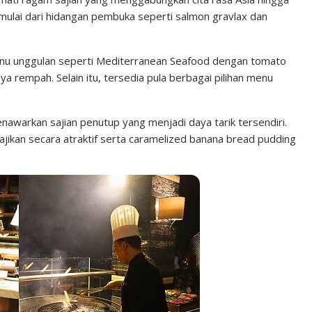
mulai dari hidangan pembuka seperti salmon gravlax dan
nu unggulan seperti Mediterranean Seafood dengan tomato
a rempah. Selain itu, tersedia pula berbagai pilihan menu
nawarkan sajian penutup yang menjadi daya tarik tersendiri.
isajikan secara atraktif serta caramelized banana bread pudding