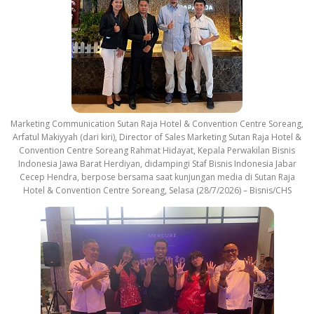
a
c
k
Marketing Communication Sutan Raja Hotel & Convention Centre Soreang,
Arfatul Makiyyah (dari kiri), Director of Sales Marketing Sutan Raja Hotel &
Convention Centre Soreang Rahmat Hidayat, Kepala Perwakilan Bisnis
Indonesia Jawa Barat Herdiyan, didampingi Staf Bisnis Indonesia Jabar
Cecep Hendra, berpose bersama saat kunjungan media di Sutan Raja
Hotel & Convention Centre Soreang, Selasa (28/7/2026) – Bisnis/CHS