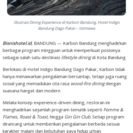
Illustrasi Dining Experience di Karbon Bandung, Hotel Indigo
Bandung Dago Pakar – Istimewa
Bisnishotel.id
, BANDUNG — Karbon Bandung menghadirkan
berbagai program mingguan untuk memperkuat posisinya
sebagai salah satu destinasi
lifestyle dining
di Kota Bandung.
Berlokasi di Hotel Indigo Bandung Dago Pakar, Karbon tidak
hanya menawarkan pengalaman bersantap, tetapi juga ruang
sosial yang memadukan cita rasa
wood-fire dining
dengan
suasana hangat dan modern.
Melalui konsep experience-driven dining, restoran ini
menghadirkan sejumlah program tematik seperti
Femme &
Flames, Roast & Toast,
hingga
Gin Gin Club
. Setiap program
dirancang untuk memberikan pengalaman berbeda sesuai
karakter malam dan kebutuhan gaya hidup urban.