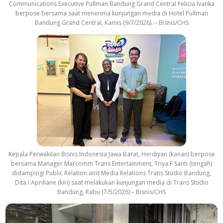
Communications Executive Pullman Bandung Grand Central Felicia Ivanka
berpose bersama saat menerima kunjungan media di Hotel Pullman
Bandung Grand Central, Kamis (9/7/2026). – Bisnis/CHS
Kepala Perwakilan Bisnis Indonesia Jawa Barat, Herdiyan (kanan) berpose
bersama Manager Marcomm Trans Entertainment, Triya F Santi (tengah)
didampingi Public Relation and Media Relations Trans Studio Bandung,
Dita I Apriliane (kiri) saat melakukan kunjungan media di Trans Studio
Bandung, Rabu (7/5/2026) – Bisnis/CHS