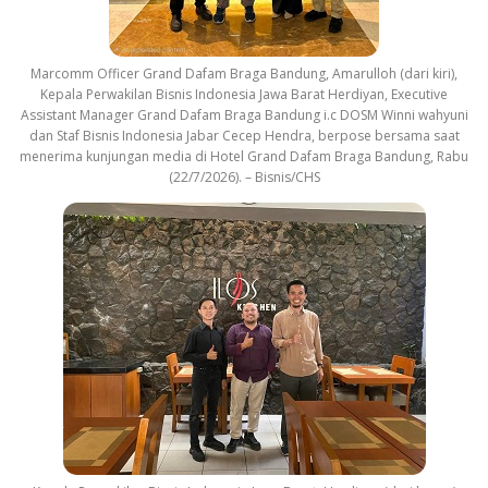
Marcomm Officer Grand Dafam Braga Bandung, Amarulloh (dari kiri),
Kepala Perwakilan Bisnis Indonesia Jawa Barat Herdiyan, Executive
Assistant Manager Grand Dafam Braga Bandung i.c DOSM Winni wahyuni
dan Staf Bisnis Indonesia Jabar Cecep Hendra, berpose bersama saat
menerima kunjungan media di Hotel Grand Dafam Braga Bandung, Rabu
(22/7/2026). – Bisnis/CHS