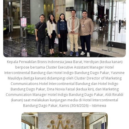
Kepala Perwakilan Bisnis Indonesia Jawa Barat, Herdiyan (kedua kanan)
berpose bersama Cluster Executive Assistant Manager Hotel
Intercontinental Bandung dan Hotel Indigo Bandung Dago Pakar, Yasmine
Maulidya (ketiga kanan) didampingi oleh Cluster Director of Marketing
Communications Hotel Intercontinental Bandung dan Hotel Indigo
Bandung Dago Pakar, Dina Novia Faisal (kedua kiri), dan Marketing
Communication Manager Hotel Indigo Bandung Dago Pakar, Aldi Rinaldi
(kanan) saat melakukan kunjungan media di Hotel Intercontinental
Bandung Dago Pakar, Kamis (30/4/2026) – Istimewa