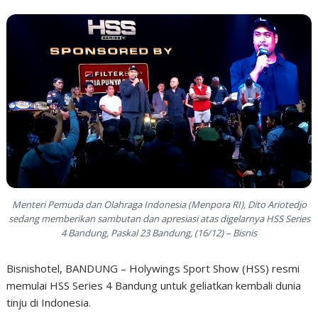
Menteri Pemuda dan Olahraga Indonesia (Menpora RI), Dito Ariotedjo
sedang memberikan sambutan dan apresiasi atas digelarnya HSS Series
4 Bandung, Paskal 23 Bandung, (16/12) – Bisnis
Bisnishotel, BANDUNG – Holywings Sport Show (HSS) resmi
memulai HSS Series 4 Bandung untuk geliatkan kembali dunia
tinju di Indonesia.