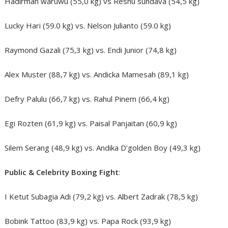
Hadirman waruwu (55,0 kg) vs Resnu sundava (54,5 kg)
Lucky Hari (59.0 kg) vs. Nelson Julianto (59.0 kg)
Raymond Gazali (75,3 kg) vs. Endi Junior (74,8 kg)
Alex Muster (88,7 kg) vs. Andicka Mamesah (89,1 kg)
Defry Palulu (66,7 kg) vs. Rahul Pinem (66,4 kg)
Egi Rozten (61,9 kg) vs. Paisal Panjaitan (60,9 kg)
Silem Serang (48,9 kg) vs. Andika D’golden Boy (49,3 kg)
Public & Celebrity Boxing Fight
:
I Ketut Subagia Adi (79,2 kg) vs. Albert Zadrak (78,5 kg)
Bobink Tattoo (83,9 kg) vs. Papa Rock (93,9 kg)