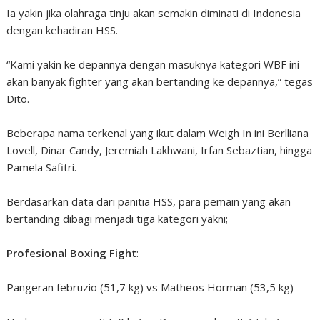
Ia yakin jika olahraga tinju akan semakin diminati di Indonesia
dengan kehadiran HSS.
“Kami yakin ke depannya dengan masuknya kategori WBF ini
akan banyak fighter yang akan bertanding ke depannya,” tegas
Dito.
Beberapa nama terkenal yang ikut dalam Weigh In ini Berlliana
Lovell, Dinar Candy, Jeremiah Lakhwani, Irfan Sebaztian, hingga
Pamela Safitri.
Berdasarkan data dari panitia HSS, para pemain yang akan
bertanding dibagi menjadi tiga kategori yakni;
Profesional Boxing Fight
:
Pangeran februzio (51,7 kg) vs Matheos Horman (53,5 kg)