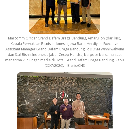
Marcomm Officer Grand Dafam Braga Bandung, Amarulloh (dari kiri),
Kepala Perwakilan Bisnis Indonesia Jawa Barat Herdiyan, Executive
Assistant Manager Grand Dafam Braga Bandung i.c DOSM Winni wahyuni
dan Staf Bisnis Indonesia Jabar Cecep Hendra, berpose bersama saat
menerima kunjungan media di Hotel Grand Dafam Braga Bandung, Rabu
(22/7/2026). – Bisnis/CHS