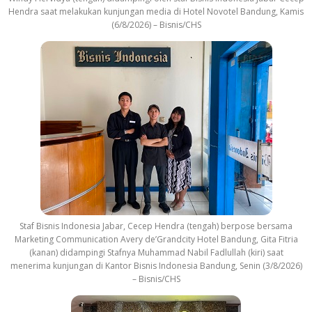
Hendra saat melakukan kunjungan media di Hotel Novotel Bandung, Kamis
(6/8/2026) – Bisnis/CHS
Staf Bisnis Indonesia Jabar, Cecep Hendra (tengah) berpose bersama
Marketing Communication Avery de’Grandcity Hotel Bandung, Gita Fitria
(kanan) didampingi Stafnya Muhammad Nabil Fadlullah (kiri) saat
menerima kunjungan di Kantor Bisnis Indonesia Bandung, Senin (3/8/2026)
– Bisnis/CHS