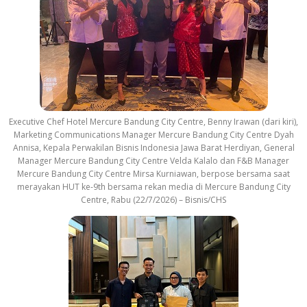
Executive Chef Hotel Mercure Bandung City Centre, Benny Irawan (dari kiri),
Marketing Communications Manager Mercure Bandung City Centre Dyah
Annisa, Kepala Perwakilan Bisnis Indonesia Jawa Barat Herdiyan, General
Manager Mercure Bandung City Centre Velda Kalalo dan F&B Manager
Mercure Bandung City Centre Mirsa Kurniawan, berpose bersama saat
merayakan HUT ke-9th bersama rekan media di Mercure Bandung City
Centre, Rabu (22/7/2026) – Bisnis/CHS