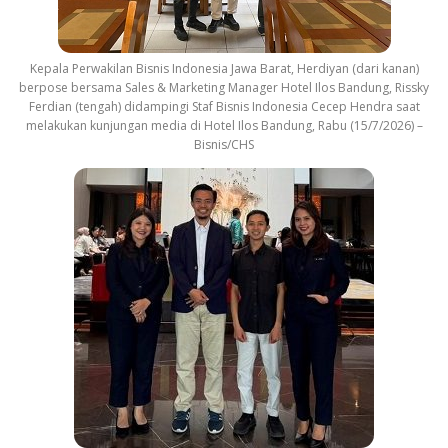
Kepala Perwakilan Bisnis Indonesia Jawa Barat, Herdiyan (dari kanan)
berpose bersama Sales & Marketing Manager Hotel Ilos Bandung, Rissky
Ferdian (tengah) didampingi Staf Bisnis Indonesia Cecep Hendra saat
melakukan kunjungan media di Hotel Ilos Bandung, Rabu (15/7/2026) –
Bisnis/CHS