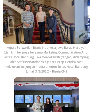
Kepala Perwakilan Bisnis Indonesia Jawa Barat, Herdiyan
(dari kiri) berpose bersama Marketing Communication Arion
Suites Hotel Bandung, Tika Merdekawati (tengah) didampingi
oleh Staf Bisnis Indonesia Jabar Cecep Hendra saat
melakukan kunjungan media di Arion Suites Hotel Bandung,
Jumat (7/8/2026) – Bisnis/CHS