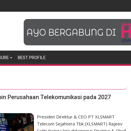
SURE
BEST PROFILE
in Perusahaan Telekomunikasi pada 2027
Presiden Direktur & CEO PT XLSMART
Telecom Sejahtera Tbk (XLSMART) Rajeev
Sethi (ketiga kiri) didampingi Direktur & Chief