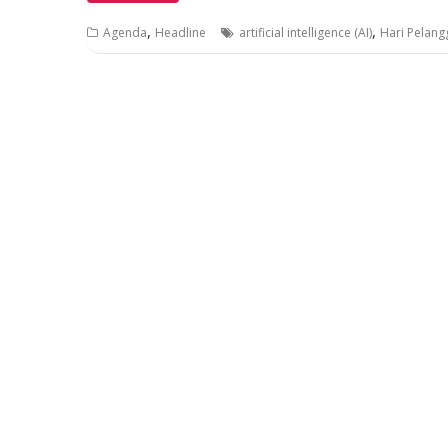
,
,
Agenda
Headline
artificial intelligence (AI)
Hari Pelang