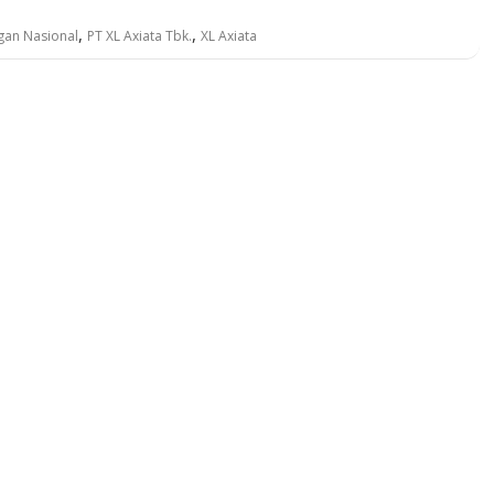
,
,
gan Nasional
PT XL Axiata Tbk.
XL Axiata