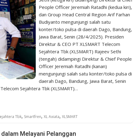
People Officer Jeremiah Ratadhi (kedua kiri),
dan Group Head Central Region Arif Farhan
Budiyanto mengunjungi salah satu
konter/toko pulsa di daerah Dago, Bandung,
Jawa Barat, Senin (28/4/2025). Presiden
Direktur & CEO PT XLSMART Telecom
Sejahtera Tbk (XLSMART) Rajeev Sethi
(tengah) didampingi Direktur & Chief People
Officer Jeremiah Ratadhi (kanan)
mengunjungi salah satu konter/toko pulsa di
daerah Dago, Bandung, Jawa Barat, Senin
 Telecom Sejahtera Tbk (XLSMART)…
,
,
,
ejahtera Tbk
Smartfren
XL Axiata
XLSMART
 dalam Melayani Pelanggan