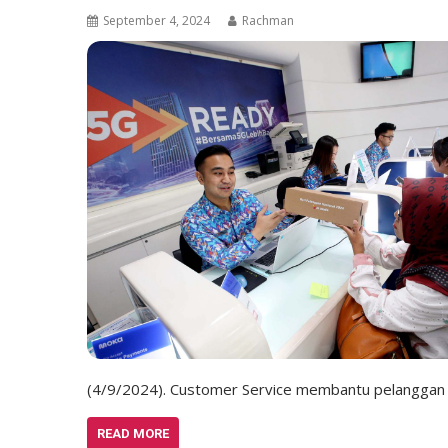
September 4, 2024
Rachman
(4/9/2024). Customer Service membantu pelanggan
READ MORE