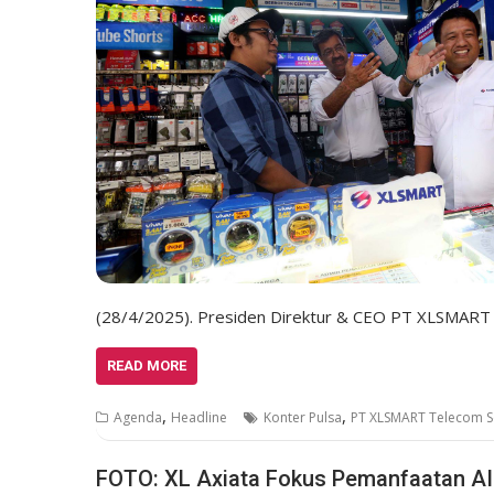
(28/4/2025). Presiden Direktur & CEO PT XLSMART
READ MORE
,
,
Agenda
Headline
Konter Pulsa
PT XLSMART Telecom S
FOTO: XL Axiata Fokus Pemanfaatan AI