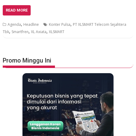
READ MORE
,
,
Agenda
Headline
Konter Pulsa
PT XLSMART Telecom Sejahtera
,
,
,
Tbk
Smartfren
XL Axiata
XLSMART
Promo Minggu Ini