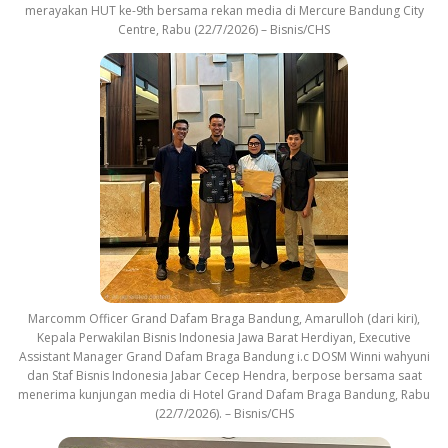
merayakan HUT ke-9th bersama rekan media di Mercure Bandung City
Centre, Rabu (22/7/2026) – Bisnis/CHS
Marcomm Officer Grand Dafam Braga Bandung, Amarulloh (dari kiri),
Kepala Perwakilan Bisnis Indonesia Jawa Barat Herdiyan, Executive
Assistant Manager Grand Dafam Braga Bandung i.c DOSM Winni wahyuni
dan Staf Bisnis Indonesia Jabar Cecep Hendra, berpose bersama saat
menerima kunjungan media di Hotel Grand Dafam Braga Bandung, Rabu
(22/7/2026). – Bisnis/CHS