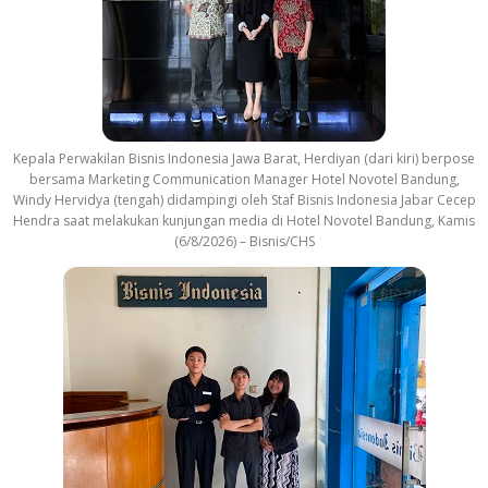
Kepala Perwakilan Bisnis Indonesia Jawa Barat, Herdiyan (dari kiri) berpose
bersama Marketing Communication Manager Hotel Novotel Bandung,
Windy Hervidya (tengah) didampingi oleh Staf Bisnis Indonesia Jabar Cecep
Hendra saat melakukan kunjungan media di Hotel Novotel Bandung, Kamis
(6/8/2026) – Bisnis/CHS