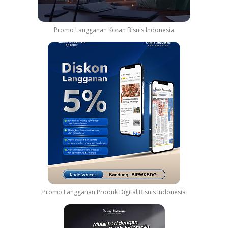
Promo Langganan Koran Bisnis Indonesia
Promo Langganan Produk Digital Bisnis Indonesia