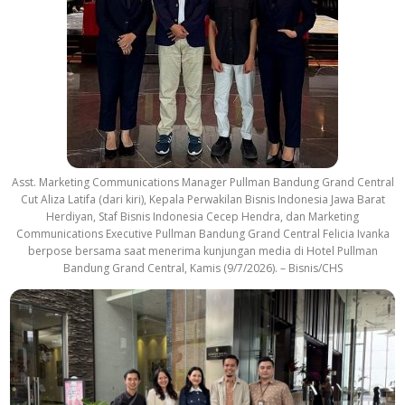
Asst. Marketing Communications Manager Pullman Bandung Grand Central
Cut Aliza Latifa (dari kiri), Kepala Perwakilan Bisnis Indonesia Jawa Barat
Herdiyan, Staf Bisnis Indonesia Cecep Hendra, dan Marketing
Communications Executive Pullman Bandung Grand Central Felicia Ivanka
berpose bersama saat menerima kunjungan media di Hotel Pullman
Bandung Grand Central, Kamis (9/7/2026). – Bisnis/CHS