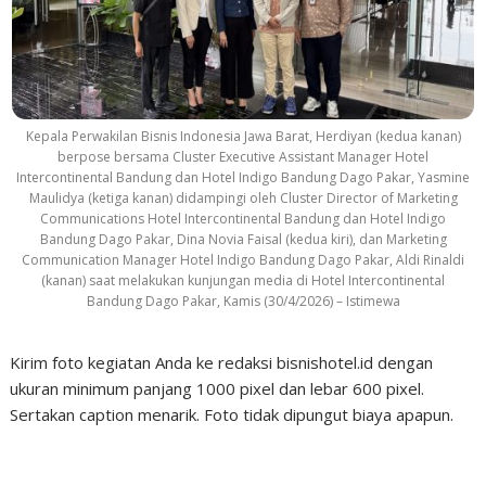
Kepala Perwakilan Bisnis Indonesia Jawa Barat, Herdiyan (kedua kanan)
berpose bersama Cluster Executive Assistant Manager Hotel
Intercontinental Bandung dan Hotel Indigo Bandung Dago Pakar, Yasmine
Maulidya (ketiga kanan) didampingi oleh Cluster Director of Marketing
Communications Hotel Intercontinental Bandung dan Hotel Indigo
Bandung Dago Pakar, Dina Novia Faisal (kedua kiri), dan Marketing
Communication Manager Hotel Indigo Bandung Dago Pakar, Aldi Rinaldi
(kanan) saat melakukan kunjungan media di Hotel Intercontinental
Bandung Dago Pakar, Kamis (30/4/2026) – Istimewa
Kirim foto kegiatan Anda ke redaksi bisnishotel.id dengan
ukuran minimum panjang 1000 pixel dan lebar 600 pixel.
Sertakan caption menarik. Foto tidak dipungut biaya apapun.