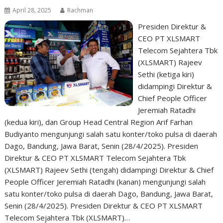
April 28, 2025
Rachman
Presiden Direktur &
CEO PT XLSMART
Telecom Sejahtera Tbk
(XLSMART) Rajeev
Sethi (ketiga kiri)
didampingi Direktur &
Chief People Officer
Jeremiah Ratadhi
(kedua kiri), dan Group Head Central Region Arif Farhan
Budiyanto mengunjungi salah satu konter/toko pulsa di daerah
Dago, Bandung, Jawa Barat, Senin (28/4/2025). Presiden
Direktur & CEO PT XLSMART Telecom Sejahtera Tbk
(XLSMART) Rajeev Sethi (tengah) didampingi Direktur & Chief
People Officer Jeremiah Ratadhi (kanan) mengunjungi salah
satu konter/toko pulsa di daerah Dago, Bandung, Jawa Barat,
Senin (28/4/2025). Presiden Direktur & CEO PT XLSMART
Telecom Sejahtera Tbk (XLSMART)…