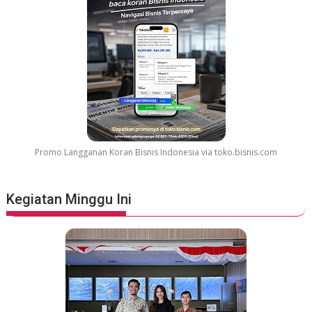
Promo Langganan Koran Bisnis Indonesia via toko.bisnis.com
Kegiatan Minggu Ini