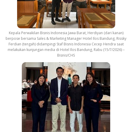
Kepala Perwakilan Bisnis Indonesia Jawa Barat, Herdiyan (dari kanan)
berpose bersama Sales & Marketing Manager Hotel Ilos Bandung, Rissky
Ferdian (tengah) didampingi Staf Bisnis Indonesia Cecep Hendra saat
melakukan kunjungan media di Hotel Ilos Bandung, Rabu (15/7/2026) –
Bisnis/CHS