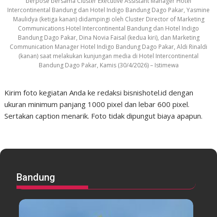
berpose bersama Cluster Executive Assistant Manager Hotel
Intercontinental Bandung dan Hotel Indigo Bandung Dago Pakar, Yasmine
Maulidya (ketiga kanan) didampingi oleh Cluster Director of Marketing
Communications Hotel Intercontinental Bandung dan Hotel Indigo
Bandung Dago Pakar, Dina Novia Faisal (kedua kiri), dan Marketing
Communication Manager Hotel Indigo Bandung Dago Pakar, Aldi Rinaldi
(kanan) saat melakukan kunjungan media di Hotel Intercontinental
Bandung Dago Pakar, Kamis (30/4/2026) – Istimewa
Kirim foto kegiatan Anda ke redaksi bisnishotel.id dengan
ukuran minimum panjang 1000 pixel dan lebar 600 pixel.
Sertakan caption menarik. Foto tidak dipungut biaya apapun.
Bandung