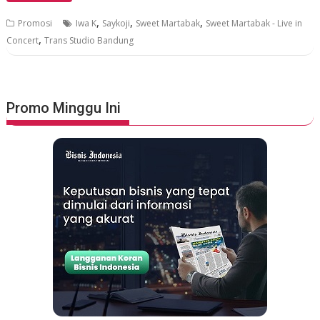
,
,
,
Promosi
Iwa K
Saykoji
Sweet Martabak
Sweet Martabak - Live in
,
Concert
Trans Studio Bandung
Promo Minggu Ini