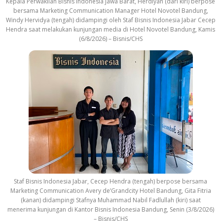
Kepala Perwakilan Bisnis Indonesia Jawa Barat, Herdiyan (dari kiri) berpose
bersama Marketing Communication Manager Hotel Novotel Bandung,
Windy Hervidya (tengah) didampingi oleh Staf Bisnis Indonesia Jabar Cecep
Hendra saat melakukan kunjungan media di Hotel Novotel Bandung, Kamis
(6/8/2026) – Bisnis/CHS
Staf Bisnis Indonesia Jabar, Cecep Hendra (tengah) berpose bersama
Marketing Communication Avery de’Grandcity Hotel Bandung, Gita Fitria
(kanan) didampingi Stafnya Muhammad Nabil Fadlullah (kiri) saat
menerima kunjungan di Kantor Bisnis Indonesia Bandung, Senin (3/8/2026)
– Bisnis/CHS