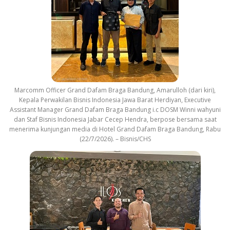
Marcomm Officer Grand Dafam Braga Bandung, Amarulloh (dari kiri),
Kepala Perwakilan Bisnis Indonesia Jawa Barat Herdiyan, Executive
Assistant Manager Grand Dafam Braga Bandung i.c DOSM Winni wahyuni
dan Staf Bisnis Indonesia Jabar Cecep Hendra, berpose bersama saat
menerima kunjungan media di Hotel Grand Dafam Braga Bandung, Rabu
(22/7/2026). – Bisnis/CHS