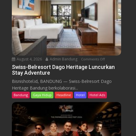
l
r
e
s
o
r
t
D
a
August 4, 2026
Admin Bandung
Comments Off
o
g
n
Swiss-Belresort Dago Heritage Luncurkan
o
Stay Adventure
S
H
w
Bisnishotel.id, BANDUNG — Swiss-Belresort Dago
e
i
Heritage Bandung berkolaborasi...
r
s
i
Bandung
Gaya Hidup
Headline
Hotel
Hotel Ads
s
t
-
a
B
g
e
e
l
T
r
e