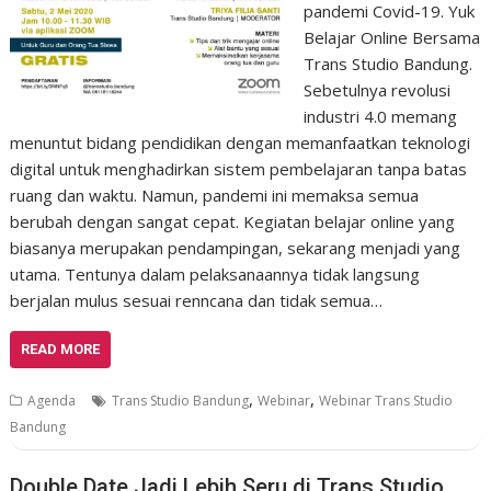
pandemi Covid-19. Yuk
Belajar Online Bersama
Trans Studio Bandung.
Sebetulnya revolusi
industri 4.0 memang
menuntut bidang pendidikan dengan memanfaatkan teknologi
digital untuk menghadirkan sistem pembelajaran tanpa batas
ruang dan waktu. Namun, pandemi ini memaksa semua
berubah dengan sangat cepat. Kegiatan belajar online yang
biasanya merupakan pendampingan, sekarang menjadi yang
utama. Tentunya dalam pelaksanaannya tidak langsung
berjalan mulus sesuai renncana dan tidak semua…
READ MORE
,
,
Agenda
Trans Studio Bandung
Webinar
Webinar Trans Studio
Bandung
Double Date Jadi Lebih Seru di Trans Studio