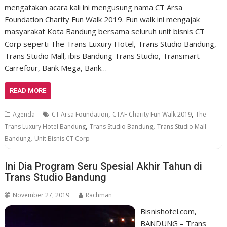
mengatakan acara kali ini mengusung nama CT Arsa
Foundation Charity Fun Walk 2019. Fun walk ini mengajak
masyarakat Kota Bandung bersama seluruh unit bisnis CT
Corp seperti The Trans Luxury Hotel, Trans Studio Bandung,
Trans Studio Mall, ibis Bandung Trans Studio, Transmart
Carrefour, Bank Mega, Bank…
READ MORE
,
,
Agenda
CT Arsa Foundation
CTAF Charity Fun Walk 2019
The
,
,
Trans Luxury Hotel Bandung
Trans Studio Bandung
Trans Studio Mall
,
Bandung
Unit Bisnis CT Corp
Ini Dia Program Seru Spesial Akhir Tahun di
Trans Studio Bandung
November 27, 2019
Rachman
Bisnishotel.com,
BANDUNG – Trans