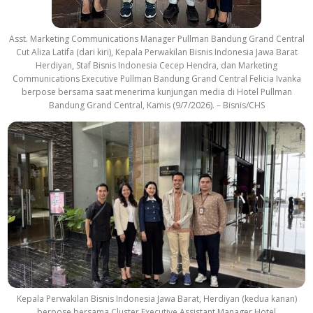
Asst. Marketing Communications Manager Pullman Bandung Grand Central
Cut Aliza Latifa (dari kiri), Kepala Perwakilan Bisnis Indonesia Jawa Barat
Herdiyan, Staf Bisnis Indonesia Cecep Hendra, dan Marketing
Communications Executive Pullman Bandung Grand Central Felicia Ivanka
berpose bersama saat menerima kunjungan media di Hotel Pullman
Bandung Grand Central, Kamis (9/7/2026). – Bisnis/CHS
Kepala Perwakilan Bisnis Indonesia Jawa Barat, Herdiyan (kedua kanan)
berpose bersama Cluster Executive Assistant Manager Hotel