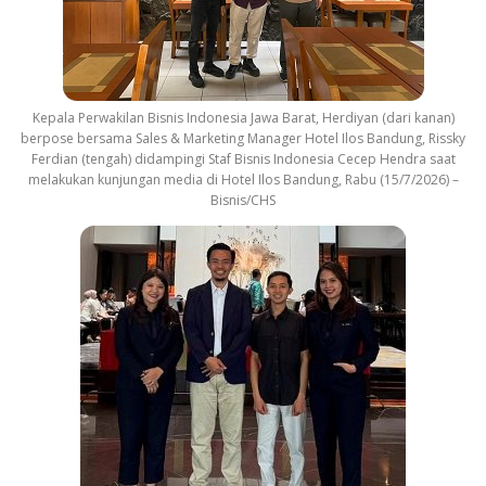
Kepala Perwakilan Bisnis Indonesia Jawa Barat, Herdiyan (dari kanan)
berpose bersama Sales & Marketing Manager Hotel Ilos Bandung, Rissky
Ferdian (tengah) didampingi Staf Bisnis Indonesia Cecep Hendra saat
melakukan kunjungan media di Hotel Ilos Bandung, Rabu (15/7/2026) –
Bisnis/CHS