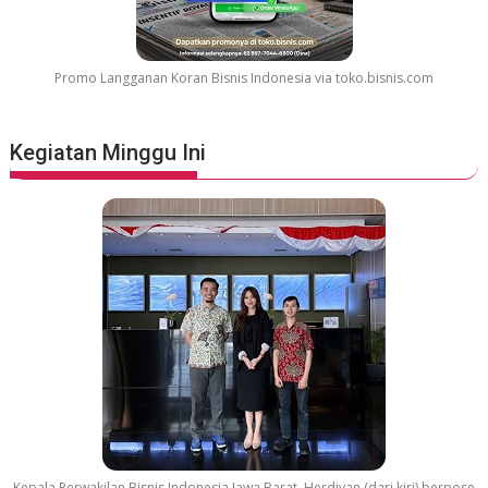
Promo Langganan Koran Bisnis Indonesia via toko.bisnis.com
Kegiatan Minggu Ini
Kepala Perwakilan Bisnis Indonesia Jawa Barat, Herdiyan (dari kiri) berpose