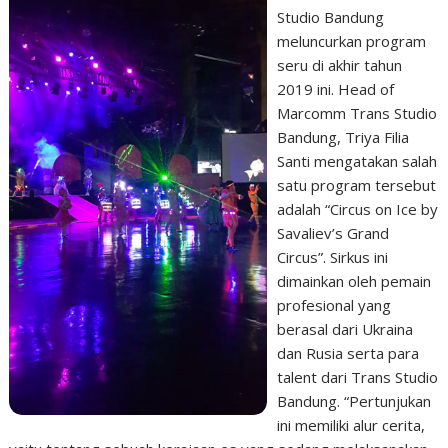
Studio Bandung
meluncurkan program
seru di akhir tahun
2019 ini. Head of
Marcomm Trans Studio
Bandung, Triya Filia
Santi mengatakan salah
satu program tersebut
adalah “Circus on Ice by
Savaliev’s Grand
Circus”. Sirkus ini
dimainkan oleh pemain
profesional yang
berasal dari Ukraina
dan Rusia serta para
talent dari Trans Studio
Bandung. “Pertunjukan
ini memiliki alur cerita,