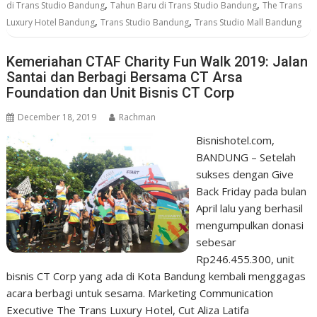
,
,
di Trans Studio Bandung
Tahun Baru di Trans Studio Bandung
The Trans
,
,
Luxury Hotel Bandung
Trans Studio Bandung
Trans Studio Mall Bandung
Kemeriahan CTAF Charity Fun Walk 2019: Jalan
Santai dan Berbagi Bersama CT Arsa
Foundation dan Unit Bisnis CT Corp
December 18, 2019
Rachman
Bisnishotel.com,
BANDUNG – Setelah
sukses dengan Give
Back Friday pada bulan
April lalu yang berhasil
mengumpulkan donasi
sebesar
Rp246.455.300, unit
bisnis CT Corp yang ada di Kota Bandung kembali menggagas
acara berbagi untuk sesama. Marketing Communication
Executive The Trans Luxury Hotel, Cut Aliza Latifa