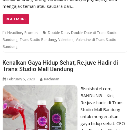
mengajak teman atau saudara dan…
READ MORE
,
,
Headline
Promosi
Double Date
Double Date di Trans Studio
,
,
,
Bandung
Trans Studio Bandung
Valentine
Valentine di Trans Studio
Bandung
Kenalkan Gaya Hidup Sehat, Re.juve Hadir di
Trans Studio Mall Bandung
February 5, 2020
Rachman
Bisnishotel.com,
BANDUNG – Kini,
Re.juve hadir di Trans
Studio Mall Bandung
untuk mengenalkan
gaya hidup sehat. CEO