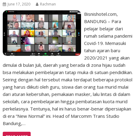
June 17, 2020
Rachman
Bisnishotel.com,
BANDUNG – Para
pelajar belajar dari
rumah selama pandemi
Covid-19. Memasuki
tahun ajaran baru
2020/2021 yang akan
dimulai di bulan Juli, daerah yang berada di zona hijau sudah
bisa melakukan pembelajaran tatap muka di satuan pendidikan.
Seiring dengan hal tersebut maka terdapat beberapa protokol
yang harus diikuti oleh guru, siswa dan orang tua murid mulai
dari aturan kebersihan, pemakaian masker, lalu lintas di dalam
sekolah, cara pembelajaran hingga pembatasan kuota murid
perkelasnya. Tentunya, hal ini harus benar-benar dipersiapkan
di era “New Normal” ini. Head of Marcomm Trans Studio
Bandung,…