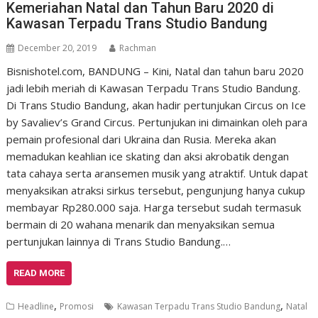
Kemeriahan Natal dan Tahun Baru 2020 di
Kawasan Terpadu Trans Studio Bandung
December 20, 2019
Rachman
Bisnishotel.com, BANDUNG – Kini, Natal dan tahun baru 2020
jadi lebih meriah di Kawasan Terpadu Trans Studio Bandung.
Di Trans Studio Bandung, akan hadir pertunjukan Circus on Ice
by Savaliev’s Grand Circus. Pertunjukan ini dimainkan oleh para
pemain profesional dari Ukraina dan Rusia. Mereka akan
memadukan keahlian ice skating dan aksi akrobatik dengan
tata cahaya serta aransemen musik yang atraktif. Untuk dapat
menyaksikan atraksi sirkus tersebut, pengunjung hanya cukup
membayar Rp280.000 saja. Harga tersebut sudah termasuk
bermain di 20 wahana menarik dan menyaksikan semua
pertunjukan lainnya di Trans Studio Bandung.…
READ MORE
,
,
Headline
Promosi
Kawasan Terpadu Trans Studio Bandung
Natal