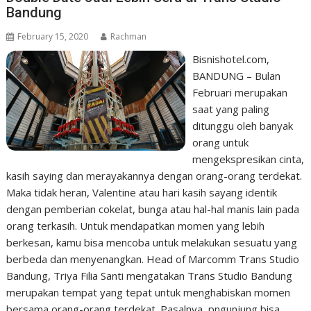
Bandung
February 15, 2020
Rachman
Bisnishotel.com,
BANDUNG – Bulan
Februari merupakan
saat yang paling
ditunggu oleh banyak
orang untuk
mengekspresikan cinta,
kasih saying dan merayakannya dengan orang-orang terdekat.
Maka tidak heran, Valentine atau hari kasih sayang identik
dengan pemberian cokelat, bunga atau hal-hal manis lain pada
orang terkasih. Untuk mendapatkan momen yang lebih
berkesan, kamu bisa mencoba untuk melakukan sesuatu yang
berbeda dan menyenangkan. Head of Marcomm Trans Studio
Bandung, Triya Filia Santi mengatakan Trans Studio Bandung
merupakan tempat yang tepat untuk menghabiskan momen
bersama orang-orang terdekat. Pasalnya, pngunjung bisa