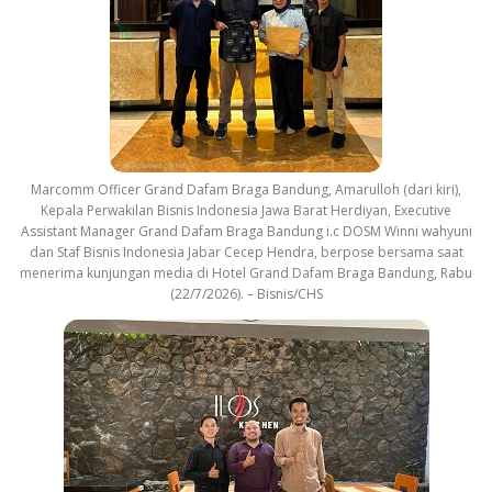
Marcomm Officer Grand Dafam Braga Bandung, Amarulloh (dari kiri),
Kepala Perwakilan Bisnis Indonesia Jawa Barat Herdiyan, Executive
Assistant Manager Grand Dafam Braga Bandung i.c DOSM Winni wahyuni
dan Staf Bisnis Indonesia Jabar Cecep Hendra, berpose bersama saat
menerima kunjungan media di Hotel Grand Dafam Braga Bandung, Rabu
(22/7/2026). – Bisnis/CHS