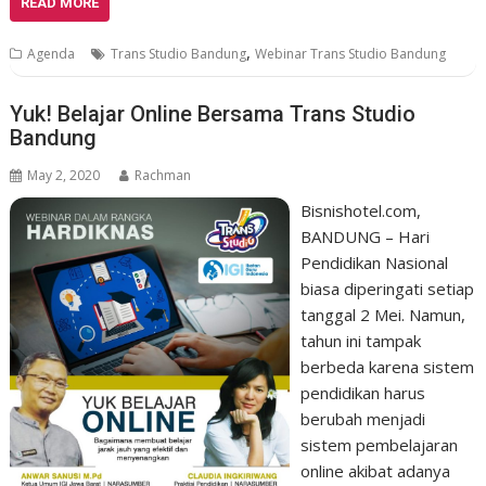
READ MORE
,
Agenda
Trans Studio Bandung
Webinar Trans Studio Bandung
Yuk! Belajar Online Bersama Trans Studio
Bandung
May 2, 2020
Rachman
Bisnishotel.com,
BANDUNG – Hari
Pendidikan Nasional
biasa diperingati setiap
tanggal 2 Mei. Namun,
tahun ini tampak
berbeda karena sistem
pendidikan harus
berubah menjadi
sistem pembelajaran
online akibat adanya