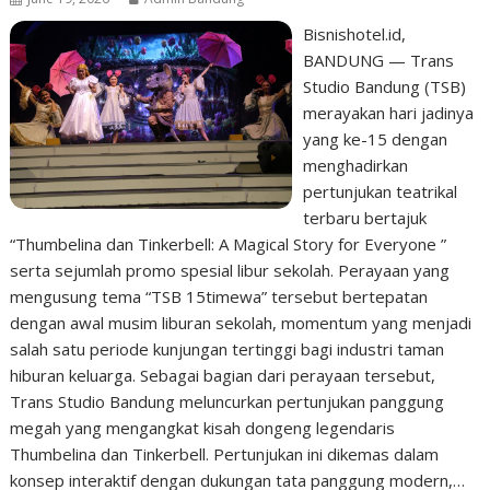
Bisnishotel.id,
BANDUNG — Trans
Studio Bandung (TSB)
merayakan hari jadinya
yang ke-15 dengan
menghadirkan
pertunjukan teatrikal
terbaru bertajuk
“Thumbelina dan Tinkerbell: A Magical Story for Everyone ”
serta sejumlah promo spesial libur sekolah. Perayaan yang
mengusung tema “TSB 15timewa” tersebut bertepatan
dengan awal musim liburan sekolah, momentum yang menjadi
salah satu periode kunjungan tertinggi bagi industri taman
hiburan keluarga. Sebagai bagian dari perayaan tersebut,
Trans Studio Bandung meluncurkan pertunjukan panggung
megah yang mengangkat kisah dongeng legendaris
Thumbelina dan Tinkerbell. Pertunjukan ini dikemas dalam
konsep interaktif dengan dukungan tata panggung modern,…