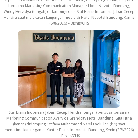
bersama Marketing Communication Manager Hotel Novotel Bandung,
Windy Hervidya (tengah) didampingi oleh Staf Bisnis Indonesia Jabar Cecep
Hendra saat melakukan kunjungan media di Hotel Novotel Bandung, Kamis
(6/8/2026) – Bisnis/CHS
Staf Bisnis Indonesia Jabar, Cecep Hendra (tengah) berpose bersama
Marketing Communication Avery de’Grandcity Hotel Bandung, Gita Fitria
(kanan) didampingi Stafnya Muhammad Nabil Fadlullah (kiri) saat
menerima kunjungan di Kantor Bisnis Indonesia Bandung, Senin (3/8/2026)
– Bisnis/CHS