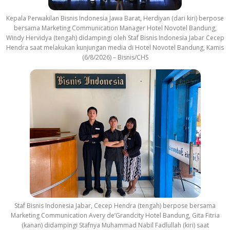
Kepala Perwakilan Bisnis Indonesia Jawa Barat, Herdiyan (dari kiri) berpose
bersama Marketing Communication Manager Hotel Novotel Bandung,
Windy Hervidya (tengah) didampingi oleh Staf Bisnis Indonesia Jabar Cecep
Hendra saat melakukan kunjungan media di Hotel Novotel Bandung, Kamis
(6/8/2026) – Bisnis/CHS
Staf Bisnis Indonesia Jabar, Cecep Hendra (tengah) berpose bersama
Marketing Communication Avery de’Grandcity Hotel Bandung, Gita Fitria
(kanan) didampingi Stafnya Muhammad Nabil Fadlullah (kiri) saat