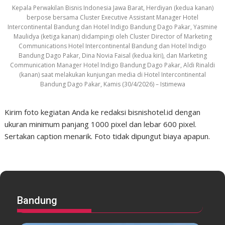
Kepala Perwakilan Bisnis Indonesia Jawa Barat, Herdiyan (kedua kanan)
berpose bersama Cluster Executive Assistant Manager Hotel
Intercontinental Bandung dan Hotel Indigo Bandung Dago Pakar, Yasmine
Maulidya (ketiga kanan) didampingi oleh Cluster Director of Marketing
Communications Hotel Intercontinental Bandung dan Hotel Indigo
Bandung Dago Pakar, Dina Novia Faisal (kedua kiri), dan Marketing
Communication Manager Hotel Indigo Bandung Dago Pakar, Aldi Rinaldi
(kanan) saat melakukan kunjungan media di Hotel Intercontinental
Bandung Dago Pakar, Kamis (30/4/2026) – Istimewa
Kirim foto kegiatan Anda ke redaksi bisnishotel.id dengan
ukuran minimum panjang 1000 pixel dan lebar 600 pixel.
Sertakan caption menarik. Foto tidak dipungut biaya apapun.
Bandung