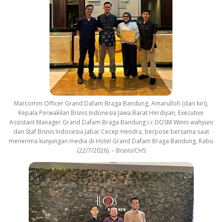
Marcomm Officer Grand Dafam Braga Bandung, Amarulloh (dari kiri),
Kepala Perwakilan Bisnis Indonesia Jawa Barat Herdiyan, Executive
Assistant Manager Grand Dafam Braga Bandung i.c DOSM Winni wahyuni
dan Staf Bisnis Indonesia Jabar Cecep Hendra, berpose bersama saat
menerima kunjungan media di Hotel Grand Dafam Braga Bandung, Rabu
(22/7/2026). – Bisnis/CHS