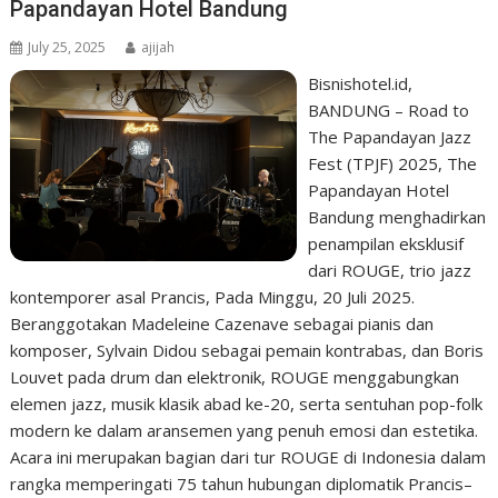
Papandayan Hotel Bandung
July 25, 2025
ajijah
Bisnishotel.id,
BANDUNG – Road to
The Papandayan Jazz
Fest (TPJF) 2025, The
Papandayan Hotel
Bandung menghadirkan
penampilan eksklusif
dari ROUGE, trio jazz
kontemporer asal Prancis, Pada Minggu, 20 Juli 2025.
Beranggotakan Madeleine Cazenave sebagai pianis dan
komposer, Sylvain Didou sebagai pemain kontrabas, dan Boris
Louvet pada drum dan elektronik, ROUGE menggabungkan
elemen jazz, musik klasik abad ke-20, serta sentuhan pop-folk
modern ke dalam aransemen yang penuh emosi dan estetika.
Acara ini merupakan bagian dari tur ROUGE di Indonesia dalam
rangka memperingati 75 tahun hubungan diplomatik Prancis–