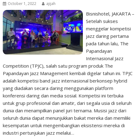
October 1, 2022
ajijah
Bisnishotel, JAKARTA –
Setelah sukses
menggelar kompetisi
jazz daring pertama
pada tahun lalu, The
Papandayan
Internasional Jazz
Competition (TPJC), salah satu program produk The
Papandayan Jazz Management kembali digelar tahun ini. TPJC
adalah kompetisi band jazz internasional berkonsep hybrid
yang diadakan secara daring menggunakan platform
konferensi daring dan media sosial. Kompetisi ini terbuka
untuk grup profesional dan amatir, dari segala usia di seluruh
dunia dan menampilkan panel juri ternama. Musisi jazz dari
seluruh dunia dapat menunjukkan bakat mereka dan memiliki
kesempatan untuk mengembangkan eksistensi mereka di
industri pertunjukan jazz melalui…