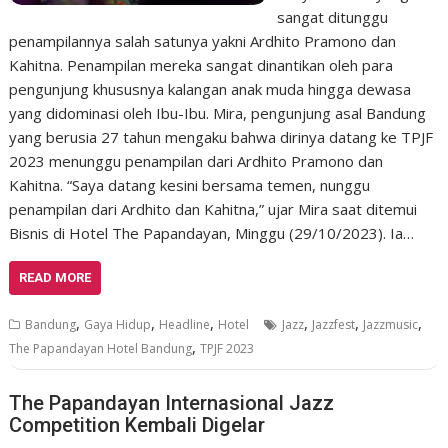
sangat ditunggu
penampilannya salah satunya yakni Ardhito Pramono dan
Kahitna. Penampilan mereka sangat dinantikan oleh para
pengunjung khususnya kalangan anak muda hingga dewasa
yang didominasi oleh Ibu-Ibu. Mira, pengunjung asal Bandung
yang berusia 27 tahun mengaku bahwa dirinya datang ke TPJF
2023 menunggu penampilan dari Ardhito Pramono dan
Kahitna. “Saya datang kesini bersama temen, nunggu
penampilan dari Ardhito dan Kahitna,” ujar Mira saat ditemui
Bisnis di Hotel The Papandayan, Minggu (29/10/2023). Ia…
READ MORE
,
,
,
,
,
,
Bandung
Gaya Hidup
Headline
Hotel
Jazz
Jazzfest
Jazzmusic
,
The Papandayan Hotel Bandung
TPJF 2023
The Papandayan Internasional Jazz
Competition Kembali Digelar