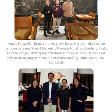
Kepala Perwakilan Bisnis Indonesia Jawa Barat, Herdiyan (dari kanan)
berpose bersama Sales & Marketing Manager Hotel Ilos Bandung, Rissky
Ferdian (tengah) didampingi Staf Bisnis Indonesia Cecep Hendra saat
melakukan kunjungan media di Hotel Ilos Bandung, Rabu (15/7/2026) –
Bisnis/CHS