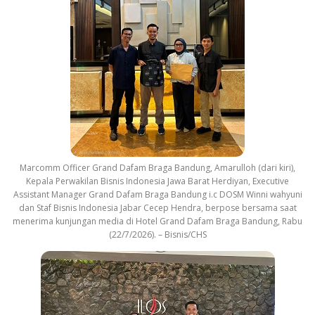
Marcomm Officer Grand Dafam Braga Bandung, Amarulloh (dari kiri),
Kepala Perwakilan Bisnis Indonesia Jawa Barat Herdiyan, Executive
Assistant Manager Grand Dafam Braga Bandung i.c DOSM Winni wahyuni
dan Staf Bisnis Indonesia Jabar Cecep Hendra, berpose bersama saat
menerima kunjungan media di Hotel Grand Dafam Braga Bandung, Rabu
(22/7/2026). – Bisnis/CHS