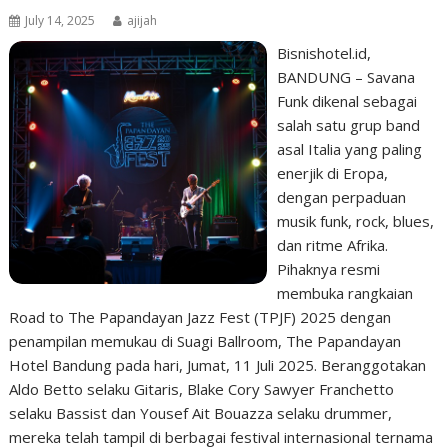
July 14, 2025
ajijah
Bisnishotel.id,
BANDUNG – Savana
Funk dikenal sebagai
salah satu grup band
asal Italia yang paling
enerjik di Eropa,
dengan perpaduan
musik funk, rock, blues,
dan ritme Afrika.
Pihaknya resmi
membuka rangkaian
Road to The Papandayan Jazz Fest (TPJF) 2025 dengan
penampilan memukau di Suagi Ballroom, The Papandayan
Hotel Bandung pada hari, Jumat, 11 Juli 2025. Beranggotakan
Aldo Betto selaku Gitaris, ⁠Blake Cory Sawyer Franchetto
selaku Bassist dan Yousef Ait Bouazza selaku drummer,
mereka telah tampil di berbagai festival internasional ternama