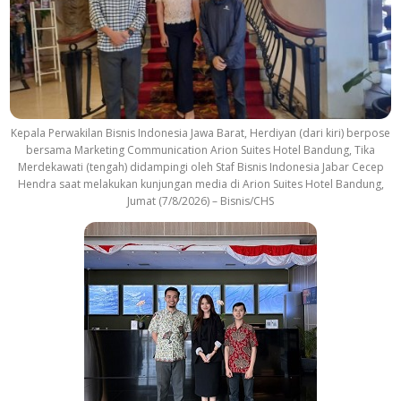
Kepala Perwakilan Bisnis Indonesia Jawa Barat, Herdiyan (dari kiri) berpose
bersama Marketing Communication Arion Suites Hotel Bandung, Tika
Merdekawati (tengah) didampingi oleh Staf Bisnis Indonesia Jabar Cecep
Hendra saat melakukan kunjungan media di Arion Suites Hotel Bandung,
Jumat (7/8/2026) – Bisnis/CHS