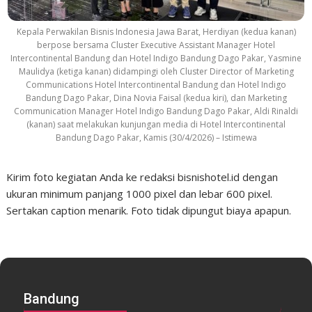
Kepala Perwakilan Bisnis Indonesia Jawa Barat, Herdiyan (kedua kanan)
berpose bersama Cluster Executive Assistant Manager Hotel
Intercontinental Bandung dan Hotel Indigo Bandung Dago Pakar, Yasmine
Maulidya (ketiga kanan) didampingi oleh Cluster Director of Marketing
Communications Hotel Intercontinental Bandung dan Hotel Indigo
Bandung Dago Pakar, Dina Novia Faisal (kedua kiri), dan Marketing
Communication Manager Hotel Indigo Bandung Dago Pakar, Aldi Rinaldi
(kanan) saat melakukan kunjungan media di Hotel Intercontinental
Bandung Dago Pakar, Kamis (30/4/2026) – Istimewa
Kirim foto kegiatan Anda ke redaksi bisnishotel.id dengan
ukuran minimum panjang 1000 pixel dan lebar 600 pixel.
Sertakan caption menarik. Foto tidak dipungut biaya apapun.
Bandung