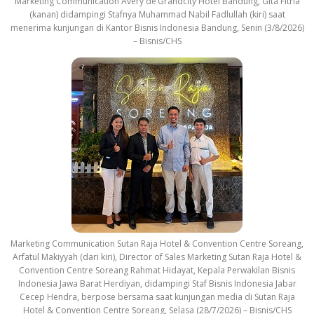
Marketing Communication Avery de’Grandcity Hotel Bandung, Gita Fitria
(kanan) didampingi Stafnya Muhammad Nabil Fadlullah (kiri) saat
menerima kunjungan di Kantor Bisnis Indonesia Bandung, Senin (3/8/2026)
– Bisnis/CHS
Marketing Communication Sutan Raja Hotel & Convention Centre Soreang,
Arfatul Makiyyah (dari kiri), Director of Sales Marketing Sutan Raja Hotel &
Convention Centre Soreang Rahmat Hidayat, Kepala Perwakilan Bisnis
Indonesia Jawa Barat Herdiyan, didampingi Staf Bisnis Indonesia Jabar
Cecep Hendra, berpose bersama saat kunjungan media di Sutan Raja
Hotel & Convention Centre Soreang, Selasa (28/7/2026) – Bisnis/CHS