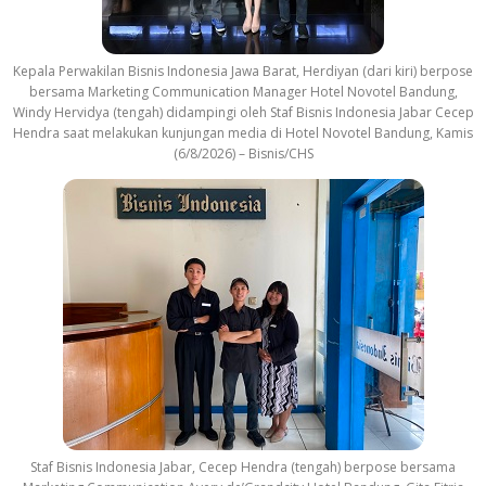
Kepala Perwakilan Bisnis Indonesia Jawa Barat, Herdiyan (dari kiri) berpose
bersama Marketing Communication Manager Hotel Novotel Bandung,
Windy Hervidya (tengah) didampingi oleh Staf Bisnis Indonesia Jabar Cecep
Hendra saat melakukan kunjungan media di Hotel Novotel Bandung, Kamis
(6/8/2026) – Bisnis/CHS
Staf Bisnis Indonesia Jabar, Cecep Hendra (tengah) berpose bersama