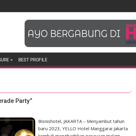
SURE
BEST PROFILE
rade Party”
Bisnishotel, JAKARTA – Menyambut tahun
baru 2023, YELLO Hotel Manggarai Jakarta
kembali menghadirkan perayaan malam