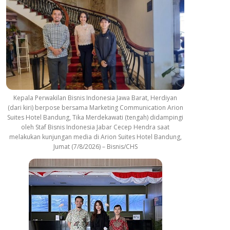
Kepala Perwakilan Bisnis Indonesia Jawa Barat, Herdiyan
(dari kiri) berpose bersama Marketing Communication Arion
Suites Hotel Bandung, Tika Merdekawati (tengah) didampingi
oleh Staf Bisnis Indonesia Jabar Cecep Hendra saat
melakukan kunjungan media di Arion Suites Hotel Bandung,
Jumat (7/8/2026) – Bisnis/CHS