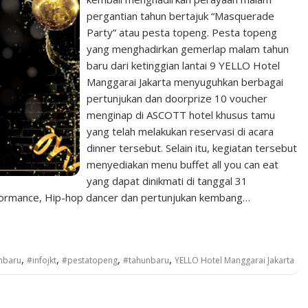
pergantian tahun bertajuk “Masquerade
Party” atau pesta topeng. Pesta topeng
yang menghadirkan gemerlap malam tahun
baru dari ketinggian lantai 9 YELLO Hotel
Manggarai Jakarta menyuguhkan berbagai
pertunjukan dan doorprize 10 voucher
menginap di ASCOTT hotel khusus tamu
yang telah melakukan reservasi di acara
dinner tersebut. Selain itu, kegiatan tersebut
menyediakan menu buffet all you can eat
yang dapat dinikmati di tanggal 31
formance, Hip-hop dancer dan pertunjukan kembang…
,
,
,
,
nbaru
#infojkt
#pestatopeng
#tahunbaru
YELLO Hotel Manggarai Jakarta