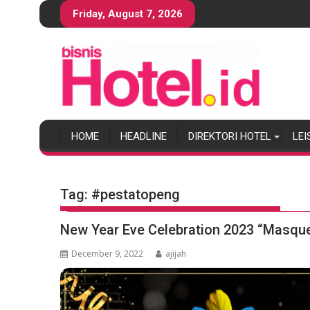
S
Friday, August 7, 2026
k
i
p
t
o
c
o
HOME
HEADLINE
DIREKTORI HOTEL
LEI
n
t
e
n
Tag:
#pestatopeng
t
New Year Eve Celebration 2023 “Masque
December 9, 2022
ajijah