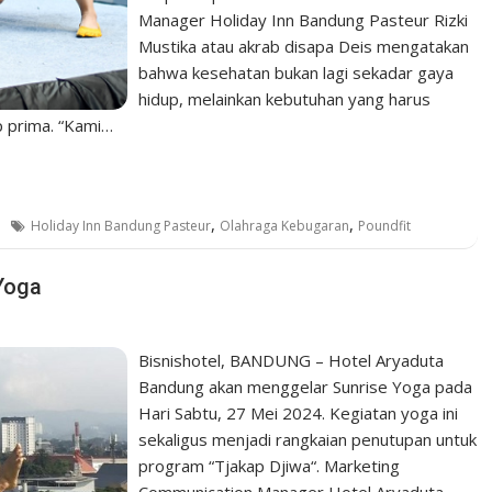
Manager Holiday Inn Bandung Pasteur Rizki
Mustika atau akrab disapa Deis mengatakan
bahwa kesehatan bukan lagi sekadar gaya
hidup, melainkan kebutuhan yang harus
p prima. “Kami…
,
,
Holiday Inn Bandung Pasteur
Olahraga Kebugaran
Poundfit
Yoga
Bisnishotel, BANDUNG – Hotel Aryaduta
Bandung akan menggelar Sunrise Yoga pada
Hari Sabtu, 27 Mei 2024. Kegiatan yoga ini
sekaligus menjadi rangkaian penutupan untuk
program “Tjakap Djiwa“. Marketing
Communication Manager Hotel Aryaduta