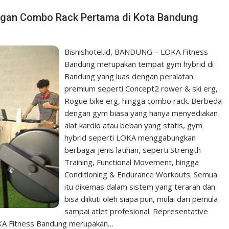
ngan Combo Rack Pertama di Kota Bandung
Bisnishotel.id, BANDUNG – LOKA Fitness
Bandung merupakan tempat gym hybrid di
Bandung yang luas dengan peralatan
premium seperti Concept2 rower & ski erg,
Rogue bike erg, hingga combo rack. Berbeda
dengan gym biasa yang hanya menyediakan
alat kardio atau beban yang statis, gym
hybrid seperti LOKA menggabungkan
berbagai jenis latihan, seperti Strength
Training, Functional Movement, hingga
Conditioning & Endurance Workouts. Semua
itu dikemas dalam sistem yang terarah dan
bisa diikuti oleh siapa pun, mulai dari pemula
sampai atlet profesional. Representative
KA Fitness Bandung merupakan…