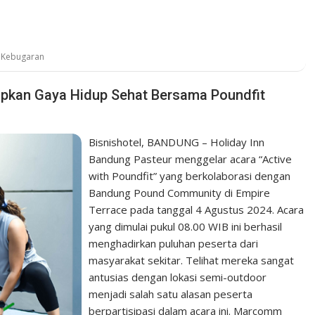
 Kebugaran
apkan Gaya Hidup Sehat Bersama Poundfit
Bisnishotel, BANDUNG – Holiday Inn
Bandung Pasteur menggelar acara “Active
with Poundfit” yang berkolaborasi dengan
Bandung Pound Community di Empire
Terrace pada tanggal 4 Agustus 2024. Acara
yang dimulai pukul 08.00 WIB ini berhasil
menghadirkan puluhan peserta dari
masyarakat sekitar. Telihat mereka sangat
antusias dengan lokasi semi-outdoor
menjadi salah satu alasan peserta
berpartisipasi dalam acara ini. Marcomm