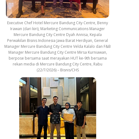
Executive Chef Hotel Mercure Bandung City Centre, Benny
Irawan (dari kiri), Marketing Communications Manager
Mercure Bandung City Centre Dyah Annisa, Kepala
Perwakilan Bisnis Indonesia Jawa Barat Herdiyan, General
Manager Mercure Bandung City Centre Velda Kalalo dan F&B
Manager Mercure Bandung City Centre Mirsa Kurniawan,
berpose bersama saat merayakan HUT ke-9th bersama
rekan media di Mercure Bandung City Centre, Rabu
(22/7/2026) – Bisnis/CHS