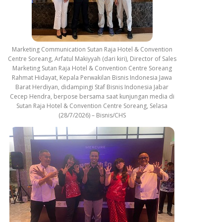
Marketing Communication Sutan Raja Hotel & Convention
Centre Soreang, Arfatul Makiyyah (dari kiri), Director of Sales
Marketing Sutan Raja Hotel & Convention Centre Soreang
Rahmat Hidayat, Kepala Perwakilan Bisnis Indonesia Jawa
Barat Herdiyan, didampingi Staf Bisnis Indonesia Jabar
Cecep Hendra, berpose bersama saat kunjungan media di
Sutan Raja Hotel & Convention Centre Soreang, Selasa
(28/7/2026) – Bisnis/CHS