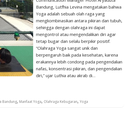
Bandung, Lutfhia Levina mengatakan bahwa
Yoga adalah sebuah olah raga yang
mengkombinasikan antara pikiran dan tubuh,
sehingga dengan olahraga ini dapat
mengontrol atau mengendalikan diri agar
tetap bugar dan selalu berpikir positif.
“Olahraga Yoga sangat unik dan
berpengaruh baik pada kesehatan, karena
erakannya lebih condong pada pengendalian
nafas, konsentrasi pikiran, dan pengendalian
diri,” ujar Luthia atau akrab di…
,
,
,
a Bandung
Manfaat Yoga
Olahraga Kebugaran
Yoga