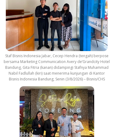
Staf Bisnis Indonesia Jabar, Cecep Hendra (tengah) berpose
bersama Marketing Communication Avery de’Grandcity Hotel
Bandung, Gita Fitria (kanan) didampingi Stafnya Muhammad
Nabil Fadlullah (kiri) saat menerima kunjungan di Kantor
Bisnis Indonesia Bandung, Senin (3/8/2026) – Bisnis/CHS