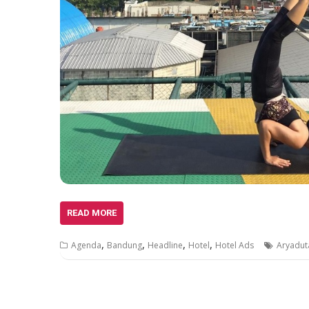
READ MORE
,
,
,
,
Agenda
Bandung
Headline
Hotel
Hotel Ads
Aryadut