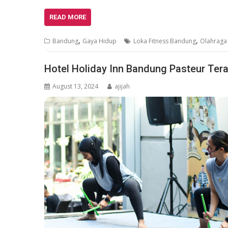
READ MORE
,
,
Bandung
Gaya Hidup
Loka Fitness Bandung
Olahraga
Hotel Holiday Inn Bandung Pasteur Ter
August 13, 2024
ajijah