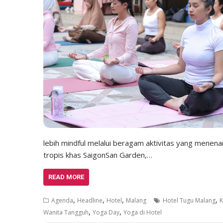
lebih mindful melalui beragam aktivitas yang menenan
tropis khas SaigonSan Garden,…
READ MORE
,
,
,
,
Agenda
Headline
Hotel
Malang
Hotel Tugu Malang
K
,
,
Wanita Tangguh
Yoga Day
Yoga di Hotel