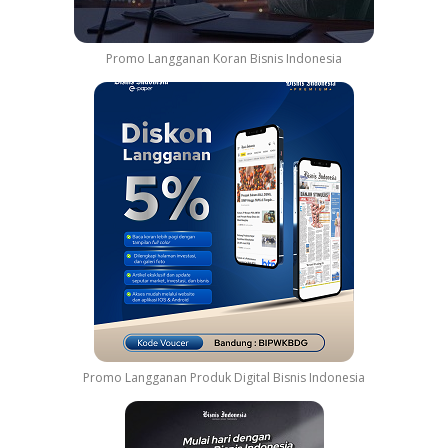
Promo Langganan Koran Bisnis Indonesia
Promo Langganan Produk Digital Bisnis Indonesia