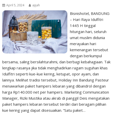
April 5, 2024
ajijah
Bisnishotel, BANDUNG
– Hari Raya Idulfitri
1445 H tinggal
hitungan hari, seluruh
umat muslim didunia
merayakan hari
kemenangan tersebut
dengan berkumpul
bersama, saling bersilahturahmi, dan berbagi kebahagiaan. Tak
lengkap rasanya jika tidak menghadirkan ragam suguhan khas
Idulfitri seperti kue-kue kering, ketupat, opor ayam, dan
lainnya. Melihat tradisi tersebut, Holiday Inn Bandung Pasteur
menawarkan paket hampers lebaran yang dibandrol dengan
harga Rp140.000 net per hampers. Marketing Communication
Manager, Rizki Mustika atau akrab di panggil Deis mengatakan
paket hampers lebaran tersebut terdiri dari beragam pilihan
kue kering yang dapat disesuaikan. “Satu paket…