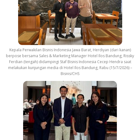
Kepala Perwakilan Bisnis Indonesia Jawa Barat, Herdiyan (dari kanan)
berpose bersama Sales & Marketing Manager Hotel Ilos Bandung, Rissky
Ferdian (tengah) didampingi Staf Bisnis Indonesia Cecep Hendra saat
melakukan kunjungan media di Hotel Ilos Bandung, Rabu (15/7/2026) –
Bisnis/CHS