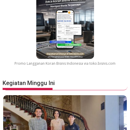
Promo Langganan Koran Bisnis Indonesia via toko.bisnis.com
Kegiatan Minggu Ini