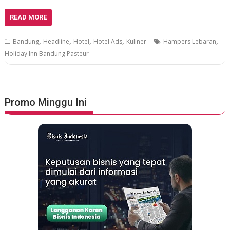
READ MORE
,
,
,
,
,
Bandung
Headline
Hotel
Hotel Ads
Kuliner
Hampers Lebaran
Holiday Inn Bandung Pasteur
Promo Minggu Ini