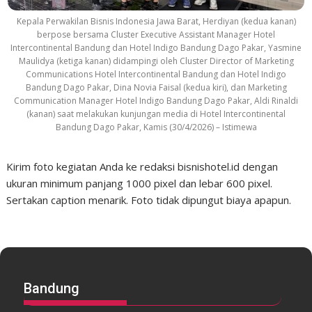
Kepala Perwakilan Bisnis Indonesia Jawa Barat, Herdiyan (kedua kanan)
berpose bersama Cluster Executive Assistant Manager Hotel
Intercontinental Bandung dan Hotel Indigo Bandung Dago Pakar, Yasmine
Maulidya (ketiga kanan) didampingi oleh Cluster Director of Marketing
Communications Hotel Intercontinental Bandung dan Hotel Indigo
Bandung Dago Pakar, Dina Novia Faisal (kedua kiri), dan Marketing
Communication Manager Hotel Indigo Bandung Dago Pakar, Aldi Rinaldi
(kanan) saat melakukan kunjungan media di Hotel Intercontinental
Bandung Dago Pakar, Kamis (30/4/2026) – Istimewa
Kirim foto kegiatan Anda ke redaksi bisnishotel.id dengan
ukuran minimum panjang 1000 pixel dan lebar 600 pixel.
Sertakan caption menarik. Foto tidak dipungut biaya apapun.
Bandung