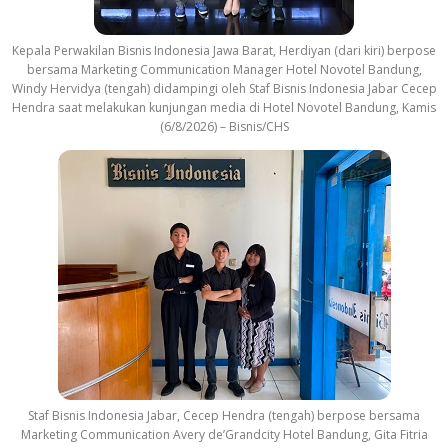
Kepala Perwakilan Bisnis Indonesia Jawa Barat, Herdiyan (dari kiri) berpose
bersama Marketing Communication Manager Hotel Novotel Bandung,
Windy Hervidya (tengah) didampingi oleh Staf Bisnis Indonesia Jabar Cecep
Hendra saat melakukan kunjungan media di Hotel Novotel Bandung, Kamis
(6/8/2026) – Bisnis/CHS
Staf Bisnis Indonesia Jabar, Cecep Hendra (tengah) berpose bersama
Marketing Communication Avery de’Grandcity Hotel Bandung, Gita Fitria