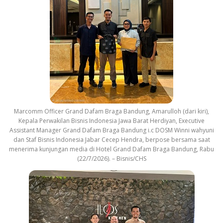
Marcomm Officer Grand Dafam Braga Bandung, Amarulloh (dari kiri),
Kepala Perwakilan Bisnis Indonesia Jawa Barat Herdiyan, Executive
Assistant Manager Grand Dafam Braga Bandung i.c DOSM Winni wahyuni
dan Staf Bisnis Indonesia Jabar Cecep Hendra, berpose bersama saat
menerima kunjungan media di Hotel Grand Dafam Braga Bandung, Rabu
(22/7/2026). – Bisnis/CHS