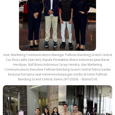
Asst. Marketing Communications Manager Pullman Bandung Grand Central
Cut Aliza Latifa (dari kiri), Kepala Perwakilan Bisnis Indonesia Jawa Barat
Herdiyan, Staf Bisnis Indonesia Cecep Hendra, dan Marketing
Communications Executive Pullman Bandung Grand Central Felicia Ivanka
berpose bersama saat menerima kunjungan media di Hotel Pullman
Bandung Grand Central, Kamis (9/7/2026). – Bisnis/CHS