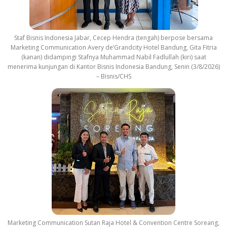
Staf Bisnis Indonesia Jabar, Cecep Hendra (tengah) berpose bersama
Marketing Communication Avery de’Grandcity Hotel Bandung, Gita Fitria
(kanan) didampingi Stafnya Muhammad Nabil Fadlullah (kiri) saat
menerima kunjungan di Kantor Bisnis Indonesia Bandung, Senin (3/8/2026)
– Bisnis/CHS
Marketing Communication Sutan Raja Hotel & Convention Centre Soreang,