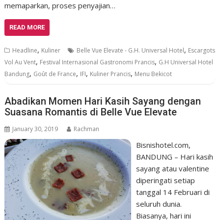
memaparkan, proses penyajian…
READ MORE
,
,
Headline
Kuliner
Belle Vue Elevate - G.H. Universal Hotel
Escargots
,
,
Vol Au Vent
Festival Internasional Gastronomi Prancis
G.H Universal Hotel
,
,
,
,
Bandung
Goût de France
IFI
Kuliner Prancis
Menu Bekicot
Abadikan Momen Hari Kasih Sayang dengan
Suasana Romantis di Belle Vue Elevate
January 30, 2019
Rachman
Bisnishotel.com,
BANDUNG – Hari kasih
sayang atau valentine
diperingati setiap
tanggal 14 Februari di
seluruh dunia.
Biasanya, hari ini