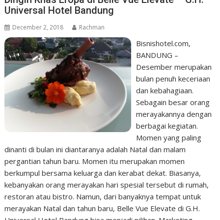
Universal Hotel Bandung
December 2, 2018
Rachman
Bisnishotel.com,
BANDUNG –
Desember merupakan
bulan penuh keceriaan
dan kebahagiaan.
Sebagain besar orang
merayakannya dengan
berbagai kegiatan.
Momen yang paling
dinanti di bulan ini diantaranya adalah Natal dan malam
pergantian tahun baru. Momen itu merupakan momen
berkumpul bersama keluarga dan kerabat dekat. Biasanya,
kebanyakan orang merayakan hari spesial tersebut di rumah,
restoran atau bistro. Namun, dari banyaknya tempat untuk
merayakan Natal dan tahun baru, Belle Vue Elevate di G.H.