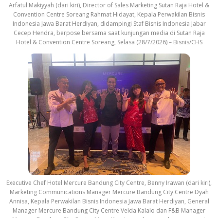
Arfatul Makiyyah (dari kiri), Director of Sales Marketing Sutan Raja Hotel &
Convention Centre Soreang Rahmat Hidayat, Kepala Perwakilan Bisnis
Indonesia Jawa Barat Herdiyan, didampingi Staf Bisnis Indonesia Jabar
Cecep Hendra, berpose bersama saat kunjungan media di Sutan Raja
Hotel & Convention Centre Soreang, Selasa (28/7/2026) – Bisnis/CHS
Executive Chef Hotel Mercure Bandung City Centre, Benny Irawan (dari kiri),
Marketing Communications Manager Mercure Bandung City Centre Dyah
Annisa, Kepala Perwakilan Bisnis Indonesia Jawa Barat Herdiyan, General
Manager Mercure Bandung City Centre Velda Kalalo dan F&B Manager