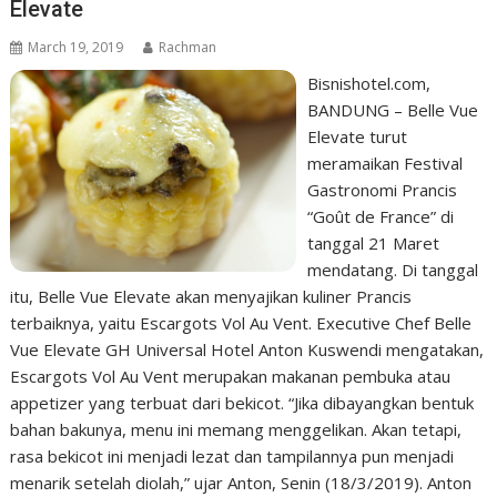
Elevate
March 19, 2019
Rachman
Bisnishotel.com,
BANDUNG – Belle Vue
Elevate turut
meramaikan Festival
Gastronomi Prancis
“Goût de France” di
tanggal 21 Maret
mendatang. Di tanggal
itu, Belle Vue Elevate akan menyajikan kuliner Prancis
terbaiknya, yaitu Escargots Vol Au Vent. Executive Chef Belle
Vue Elevate GH Universal Hotel Anton Kuswendi mengatakan,
Escargots Vol Au Vent merupakan makanan pembuka atau
appetizer yang terbuat dari bekicot. “Jika dibayangkan bentuk
bahan bakunya, menu ini memang menggelikan. Akan tetapi,
rasa bekicot ini menjadi lezat dan tampilannya pun menjadi
menarik setelah diolah,” ujar Anton, Senin (18/3/2019). Anton