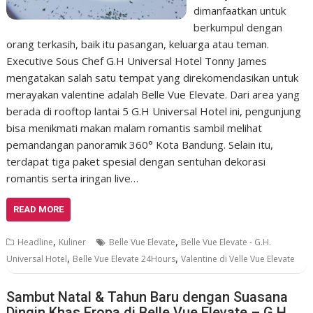
dimanfaatkan untuk
berkumpul dengan
orang terkasih, baik itu pasangan, keluarga atau teman.
Executive Sous Chef G.H Universal Hotel Tonny James
mengatakan salah satu tempat yang direkomendasikan untuk
merayakan valentine adalah Belle Vue Elevate. Dari area yang
berada di rooftop lantai 5 G.H Universal Hotel ini, pengunjung
bisa menikmati makan malam romantis sambil melihat
pemandangan panoramik 360° Kota Bandung. Selain itu,
terdapat tiga paket spesial dengan sentuhan dekorasi
romantis serta iringan live…
READ MORE
,
,
Headline
Kuliner
Belle Vue Elevate
Belle Vue Elevate - G.H.
,
,
Universal Hotel
Belle Vue Elevate 24Hours
Valentine di Velle Vue Elevate
Sambut Natal & Tahun Baru dengan Suasana
Dingin Khas Eropa di Belle Vue Elevate – G.H.