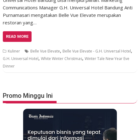
Universal Hotel Bandung bisa menjadi pilihan. Marketing
Communications Manager G.H. Universal Hotel Bandung Anti
Purnamasari mengatakan Belle Vue Elevate merupakan
restoran yang…
READ MORE
,
,
Kuliner
Belle Vue Elevate
Belle Vue Elevate - G.H. Universal Hotel
,
,
G.H. Universal Hotel
White Winter Christmas
Winter Tale New Year Eve
Dinner
Promo Minggu Ini