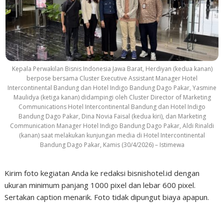
Kepala Perwakilan Bisnis Indonesia Jawa Barat, Herdiyan (kedua kanan)
berpose bersama Cluster Executive Assistant Manager Hotel
Intercontinental Bandung dan Hotel Indigo Bandung Dago Pakar, Yasmine
Maulidya (ketiga kanan) didampingi oleh Cluster Director of Marketing
Communications Hotel Intercontinental Bandung dan Hotel Indigo
Bandung Dago Pakar, Dina Novia Faisal (kedua kiri), dan Marketing
Communication Manager Hotel Indigo Bandung Dago Pakar, Aldi Rinaldi
(kanan) saat melakukan kunjungan media di Hotel Intercontinental
Bandung Dago Pakar, Kamis (30/4/2026) – Istimewa
Kirim foto kegiatan Anda ke redaksi bisnishotel.id dengan
ukuran minimum panjang 1000 pixel dan lebar 600 pixel.
Sertakan caption menarik. Foto tidak dipungut biaya apapun.