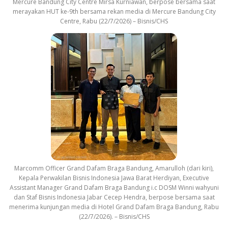
Mercure Bandung City Centre Mirsa Kurniawan, berpose bersama saat
merayakan HUT ke-9th bersama rekan media di Mercure Bandung City
Centre, Rabu (22/7/2026) – Bisnis/CHS
Marcomm Officer Grand Dafam Braga Bandung, Amarulloh (dari kiri),
Kepala Perwakilan Bisnis Indonesia Jawa Barat Herdiyan, Executive
Assistant Manager Grand Dafam Braga Bandung i.c DOSM Winni wahyuni
dan Staf Bisnis Indonesia Jabar Cecep Hendra, berpose bersama saat
menerima kunjungan media di Hotel Grand Dafam Braga Bandung, Rabu
(22/7/2026). – Bisnis/CHS