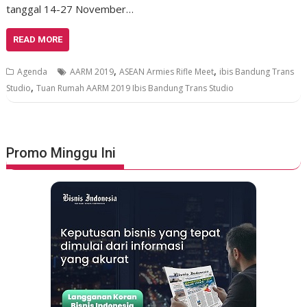
tanggal 14-27 November…
READ MORE
,
,
Agenda
AARM 2019
ASEAN Armies Rifle Meet
ibis Bandung Trans
,
Studio
Tuan Rumah AARM 2019 Ibis Bandung Trans Studio
Promo Minggu Ini