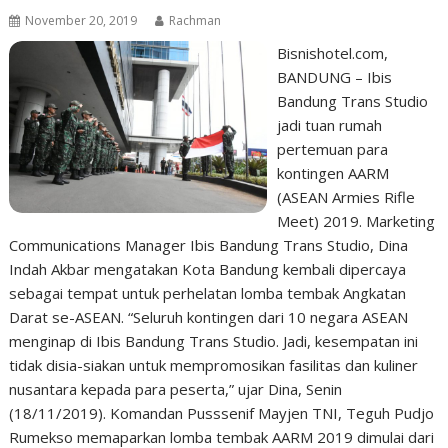
November 20, 2019
Rachman
Bisnishotel.com,
BANDUNG – Ibis
Bandung Trans Studio
jadi tuan rumah
pertemuan para
kontingen AARM
(ASEAN Armies Rifle
Meet) 2019. Marketing
Communications Manager Ibis Bandung Trans Studio, Dina
Indah Akbar mengatakan Kota Bandung kembali dipercaya
sebagai tempat untuk perhelatan lomba tembak Angkatan
Darat se-ASEAN. “Seluruh kontingen dari 10 negara ASEAN
menginap di Ibis Bandung Trans Studio. Jadi, kesempatan ini
tidak disia-siakan untuk mempromosikan fasilitas dan kuliner
nusantara kepada para peserta,” ujar Dina, Senin
(18/11/2019). Komandan Pusssenif Mayjen TNI, Teguh Pudjo
Rumekso memaparkan lomba tembak AARM 2019 dimulai dari