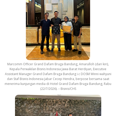
Marcomm Officer Grand Dafam Braga Bandung, Amarulloh (dari kiri),
Kepala Perwakilan Bisnis Indonesia Jawa Barat Herdiyan, Executive
Assistant Manager Grand Dafam Braga Bandung i.c DOSM Winni wahyuni
dan Staf Bisnis Indonesia Jabar Cecep Hendra, berpose bersama saat
menerima kunjungan media di Hotel Grand Dafam Braga Bandung, Rabu
(22/7/2026). – Bisnis/CHS