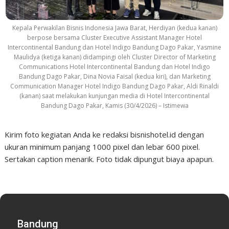
Kepala Perwakilan Bisnis Indonesia Jawa Barat, Herdiyan (kedua kanan)
berpose bersama Cluster Executive Assistant Manager Hotel
Intercontinental Bandung dan Hotel Indigo Bandung Dago Pakar, Yasmine
Maulidya (ketiga kanan) didampingi oleh Cluster Director of Marketing
Communications Hotel Intercontinental Bandung dan Hotel Indigo
Bandung Dago Pakar, Dina Novia Faisal (kedua kiri), dan Marketing
Communication Manager Hotel Indigo Bandung Dago Pakar, Aldi Rinaldi
(kanan) saat melakukan kunjungan media di Hotel Intercontinental
Bandung Dago Pakar, Kamis (30/4/2026) – Istimewa
Kirim foto kegiatan Anda ke redaksi bisnishotel.id dengan
ukuran minimum panjang 1000 pixel dan lebar 600 pixel.
Sertakan caption menarik. Foto tidak dipungut biaya apapun.
Bandung