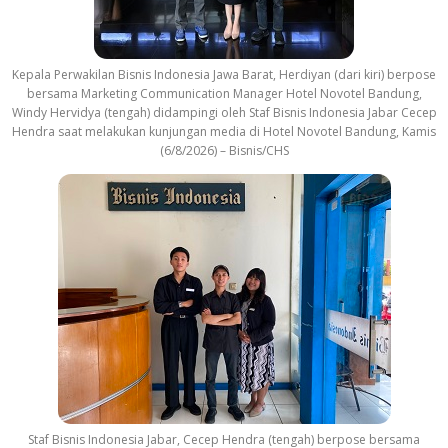
Kepala Perwakilan Bisnis Indonesia Jawa Barat, Herdiyan (dari kiri) berpose
bersama Marketing Communication Manager Hotel Novotel Bandung,
Windy Hervidya (tengah) didampingi oleh Staf Bisnis Indonesia Jabar Cecep
Hendra saat melakukan kunjungan media di Hotel Novotel Bandung, Kamis
(6/8/2026) – Bisnis/CHS
Staf Bisnis Indonesia Jabar, Cecep Hendra (tengah) berpose bersama