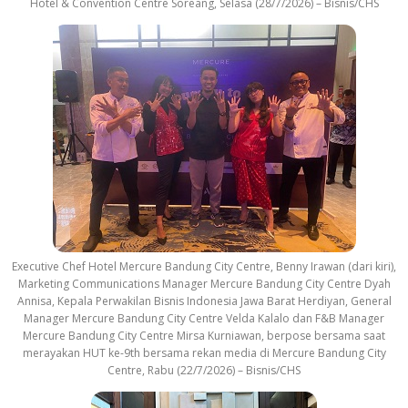
Hotel & Convention Centre Soreang, Selasa (28/7/2026) – Bisnis/CHS
Executive Chef Hotel Mercure Bandung City Centre, Benny Irawan (dari kiri),
Marketing Communications Manager Mercure Bandung City Centre Dyah
Annisa, Kepala Perwakilan Bisnis Indonesia Jawa Barat Herdiyan, General
Manager Mercure Bandung City Centre Velda Kalalo dan F&B Manager
Mercure Bandung City Centre Mirsa Kurniawan, berpose bersama saat
merayakan HUT ke-9th bersama rekan media di Mercure Bandung City
Centre, Rabu (22/7/2026) – Bisnis/CHS