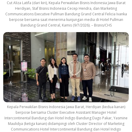
Cut Aliza Latifa (dari kiri), Kepala Perwakilan Bisnis Indonesia Jawa Barat
Herdiyan, Staf Bisnis Indonesia Cecep Hendra, dan Marketing
Communications Executive Pullman Bandung Grand Central Felicia Ivanka
berpose bersama saat menerima kunjungan media di Hotel Pullman
Bandung Grand Central, Kamis (9/7/2026). – Bisnis/CHS
Kepala Perwakilan Bisnis Indonesia Jawa Barat, Herdiyan (kedua kanan)
berpose bersama Cluster Executive Assistant Manager Hotel
Intercontinental Bandung dan Hotel Indigo Bandung Dago Pakar, Yasmine
Maulidya (ketiga kanan) didampingi oleh Cluster Director of Marketing
Communications Hotel Intercontinental Bandung dan Hotel Indigo