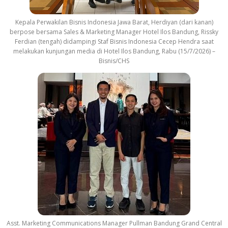
Kepala Perwakilan Bisnis Indonesia Jawa Barat, Herdiyan (dari kanan)
berpose bersama Sales & Marketing Manager Hotel Ilos Bandung, Rissky
Ferdian (tengah) didampingi Staf Bisnis Indonesia Cecep Hendra saat
melakukan kunjungan media di Hotel Ilos Bandung, Rabu (15/7/2026) –
Bisnis/CHS
Asst. Marketing Communications Manager Pullman Bandung Grand Central