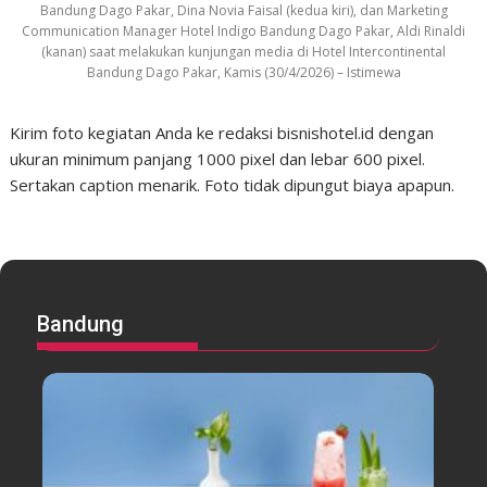
Bandung Dago Pakar, Dina Novia Faisal (kedua kiri), dan Marketing
Communication Manager Hotel Indigo Bandung Dago Pakar, Aldi Rinaldi
(kanan) saat melakukan kunjungan media di Hotel Intercontinental
Bandung Dago Pakar, Kamis (30/4/2026) – Istimewa
Kirim foto kegiatan Anda ke redaksi bisnishotel.id dengan
ukuran minimum panjang 1000 pixel dan lebar 600 pixel.
Sertakan caption menarik. Foto tidak dipungut biaya apapun.
Bandung