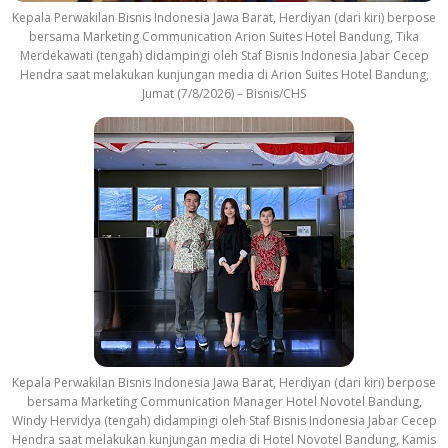
Kepala Perwakilan Bisnis Indonesia Jawa Barat, Herdiyan (dari kiri) berpose
bersama Marketing Communication Arion Suites Hotel Bandung, Tika
Merdekawati (tengah) didampingi oleh Staf Bisnis Indonesia Jabar Cecep
Hendra saat melakukan kunjungan media di Arion Suites Hotel Bandung,
Jumat (7/8/2026) – Bisnis/CHS
Kepala Perwakilan Bisnis Indonesia Jawa Barat, Herdiyan (dari kiri) berpose
bersama Marketing Communication Manager Hotel Novotel Bandung,
Windy Hervidya (tengah) didampingi oleh Staf Bisnis Indonesia Jabar Cecep
Hendra saat melakukan kunjungan media di Hotel Novotel Bandung, Kamis