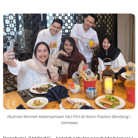
Illustrasi Momen Kebersamaan Idul Fitri di Aston Pasteur Bandung –
Istimewa
Bisnishotel, BANDUNG – Setelah sebulan penuh kita berpuasa