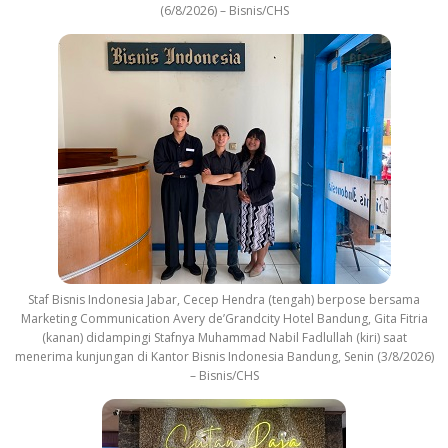
(6/8/2026) – Bisnis/CHS
Staf Bisnis Indonesia Jabar, Cecep Hendra (tengah) berpose bersama
Marketing Communication Avery de’Grandcity Hotel Bandung, Gita Fitria
(kanan) didampingi Stafnya Muhammad Nabil Fadlullah (kiri) saat
menerima kunjungan di Kantor Bisnis Indonesia Bandung, Senin (3/8/2026)
– Bisnis/CHS