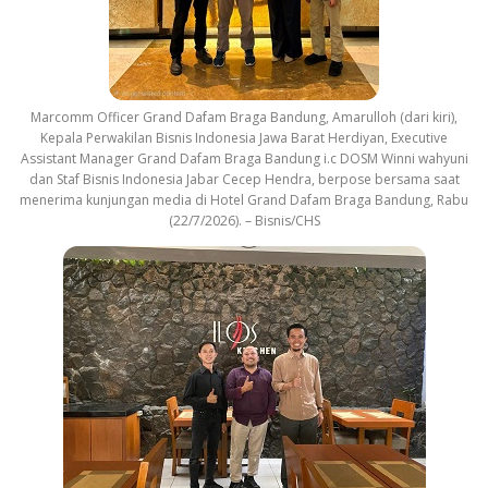
Marcomm Officer Grand Dafam Braga Bandung, Amarulloh (dari kiri),
Kepala Perwakilan Bisnis Indonesia Jawa Barat Herdiyan, Executive
Assistant Manager Grand Dafam Braga Bandung i.c DOSM Winni wahyuni
dan Staf Bisnis Indonesia Jabar Cecep Hendra, berpose bersama saat
menerima kunjungan media di Hotel Grand Dafam Braga Bandung, Rabu
(22/7/2026). – Bisnis/CHS