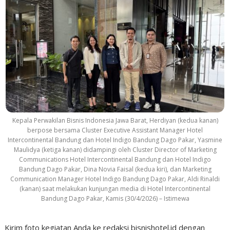
Kepala Perwakilan Bisnis Indonesia Jawa Barat, Herdiyan (kedua kanan)
berpose bersama Cluster Executive Assistant Manager Hotel
Intercontinental Bandung dan Hotel Indigo Bandung Dago Pakar, Yasmine
Maulidya (ketiga kanan) didampingi oleh Cluster Director of Marketing
Communications Hotel Intercontinental Bandung dan Hotel Indigo
Bandung Dago Pakar, Dina Novia Faisal (kedua kiri), dan Marketing
Communication Manager Hotel Indigo Bandung Dago Pakar, Aldi Rinaldi
(kanan) saat melakukan kunjungan media di Hotel Intercontinental
Bandung Dago Pakar, Kamis (30/4/2026) – Istimewa
Kirim foto kegiatan Anda ke redaksi bisnishotel.id dengan