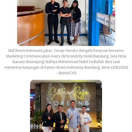
Staf Bisnis Indonesia Jabar, Cecep Hendra (tengah) berpose bersama
Marketing Communication Avery de’Grandcity Hotel Bandung, Gita Fitria
(kanan) didampingi Stafnya Muhammad Nabil Fadlullah (kiri) saat
menerima kunjungan di Kantor Bisnis Indonesia Bandung, Senin (3/8/2026)
– Bisnis/CHS