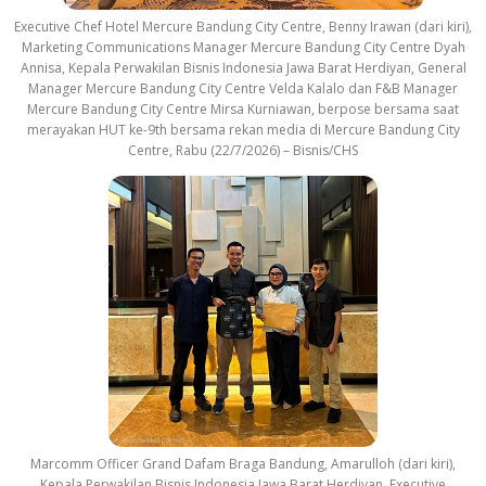
Executive Chef Hotel Mercure Bandung City Centre, Benny Irawan (dari kiri),
Marketing Communications Manager Mercure Bandung City Centre Dyah
Annisa, Kepala Perwakilan Bisnis Indonesia Jawa Barat Herdiyan, General
Manager Mercure Bandung City Centre Velda Kalalo dan F&B Manager
Mercure Bandung City Centre Mirsa Kurniawan, berpose bersama saat
merayakan HUT ke-9th bersama rekan media di Mercure Bandung City
Centre, Rabu (22/7/2026) – Bisnis/CHS
Marcomm Officer Grand Dafam Braga Bandung, Amarulloh (dari kiri),
Kepala Perwakilan Bisnis Indonesia Jawa Barat Herdiyan, Executive