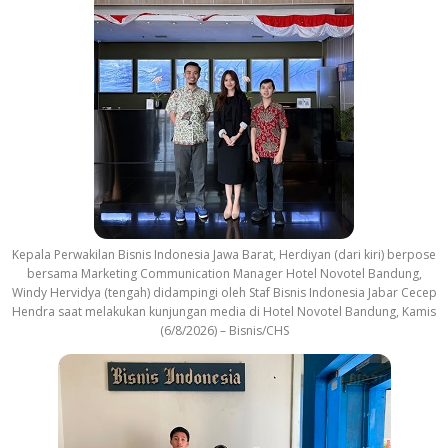
Kepala Perwakilan Bisnis Indonesia Jawa Barat, Herdiyan (dari kiri) berpose
bersama Marketing Communication Manager Hotel Novotel Bandung,
Windy Hervidya (tengah) didampingi oleh Staf Bisnis Indonesia Jabar Cecep
Hendra saat melakukan kunjungan media di Hotel Novotel Bandung, Kamis
(6/8/2026) – Bisnis/CHS