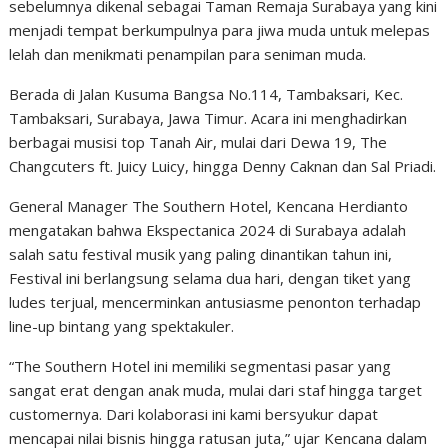
sebelumnya dikenal sebagai Taman Remaja Surabaya yang kini
menjadi tempat berkumpulnya para jiwa muda untuk melepas
lelah dan menikmati penampilan para seniman muda.
Berada di Jalan Kusuma Bangsa No.114, Tambaksari, Kec.
Tambaksari, Surabaya, Jawa Timur. Acara ini menghadirkan
berbagai musisi top Tanah Air, mulai dari Dewa 19, The
Changcuters ft. Juicy Luicy, hingga Denny Caknan dan Sal Priadi.
General Manager The Southern Hotel, Kencana Herdianto
mengatakan bahwa Ekspectanica 2024 di Surabaya adalah
salah satu festival musik yang paling dinantikan tahun ini,
Festival ini berlangsung selama dua hari, dengan tiket yang
ludes terjual, mencerminkan antusiasme penonton terhadap
line-up bintang yang spektakuler.
“The Southern Hotel ini memiliki segmentasi pasar yang
sangat erat dengan anak muda, mulai dari staf hingga target
customernya. Dari kolaborasi ini kami bersyukur dapat
mencapai nilai bisnis hingga ratusan juta,” ujar Kencana dalam