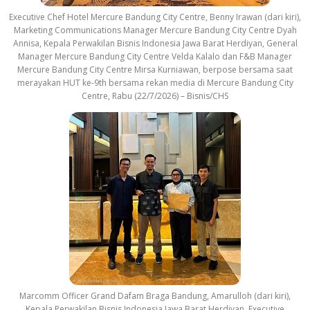
Executive Chef Hotel Mercure Bandung City Centre, Benny Irawan (dari kiri),
Marketing Communications Manager Mercure Bandung City Centre Dyah
Annisa, Kepala Perwakilan Bisnis Indonesia Jawa Barat Herdiyan, General
Manager Mercure Bandung City Centre Velda Kalalo dan F&B Manager
Mercure Bandung City Centre Mirsa Kurniawan, berpose bersama saat
merayakan HUT ke-9th bersama rekan media di Mercure Bandung City
Centre, Rabu (22/7/2026) – Bisnis/CHS
Marcomm Officer Grand Dafam Braga Bandung, Amarulloh (dari kiri),
Kepala Perwakilan Bisnis Indonesia Jawa Barat Herdiyan, Executive