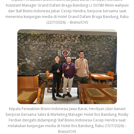
Assistant Manager Grand Dafam Braga Bandung i.c DOSM Winni wahyuni
dan Staf Bisnis Indonesia Jabar Cecep Hendra, berpose bersama saat
menerima kunjungan media di Hotel Grand Dafam Braga Bandung, Rabu
(22/7/2026). – Bisnis/CHS
Kepala Perwakilan Bisnis Indonesia Jawa Barat, Herdiyan (dari kanan)
berpose bersama Sales & Marketing Manager Hotel Ilos Bandung, Rissky
Ferdian (tengah) didampingi Staf Bisnis Indonesia Cecep Hendra saat
melakukan kunjungan media di Hotel Ilos Bandung, Rabu (15/7/2026) –
Bisnis/CHS