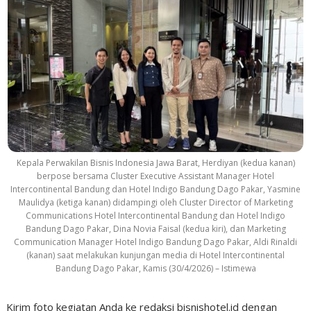
Kepala Perwakilan Bisnis Indonesia Jawa Barat, Herdiyan (kedua kanan)
berpose bersama Cluster Executive Assistant Manager Hotel
Intercontinental Bandung dan Hotel Indigo Bandung Dago Pakar, Yasmine
Maulidya (ketiga kanan) didampingi oleh Cluster Director of Marketing
Communications Hotel Intercontinental Bandung dan Hotel Indigo
Bandung Dago Pakar, Dina Novia Faisal (kedua kiri), dan Marketing
Communication Manager Hotel Indigo Bandung Dago Pakar, Aldi Rinaldi
(kanan) saat melakukan kunjungan media di Hotel Intercontinental
Bandung Dago Pakar, Kamis (30/4/2026) – Istimewa
Kirim foto kegiatan Anda ke redaksi bisnishotel.id dengan