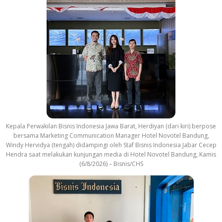
Kepala Perwakilan Bisnis Indonesia Jawa Barat, Herdiyan (dari kiri) berpose
bersama Marketing Communication Manager Hotel Novotel Bandung,
Windy Hervidya (tengah) didampingi oleh Staf Bisnis Indonesia Jabar Cecep
Hendra saat melakukan kunjungan media di Hotel Novotel Bandung, Kamis
(6/8/2026) – Bisnis/CHS