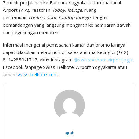
7 menit perjalanan ke Bandara Yogyakarta International
Airport (YIA), restoran,
lobby, lounge,
ruang
pertemuan,
rooftop pool, rooftop
lounge
dengan
pemandangan yang langsung mengarah ke hamparan sawah
dan pegunungan menoreh.
Informasi mengenai pemesanan kamar dan promo lainnya
dapat dilakukan melalui nomor sales and marketing di (+62)
811-2850-1717, akun Instagram
@swissbelhotelairportjogja
,
Facebook fanpage Swiss-Belhotel Airport Yogyakarta atau
laman
swiss-belhotel.com
.
ajijah