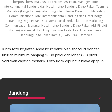
berpose bersama Cluster Executive Assistant Manager Hotel
Intercontinental Bandung dan Hotel Indigo Bandung Dago Pakar, Yasmine
Maulidya (ketiga kanan) didampingi oleh Cluster Director of Marketing
Communications Hotel Intercontinental Bandung dan Hotel Indigo
Bandung Dago Pakar, Dina Novia Faisal (kedua kiri), dan Marketing
Communication Manager Hotel Indigo Bandung Dago Pakar, Aldi Rinaldi
(kanan) saat melakukan kunjungan media di Hotel Intercontinental
Bandung Dago Pakar, Kamis (30/4/2026) – Istimewa
Kirim foto kegiatan Anda ke redaksi bisnishotel.id dengan
ukuran minimum panjang 1000 pixel dan lebar 600 pixel.
Sertakan caption menarik. Foto tidak dipungut biaya apapun.
Bandung