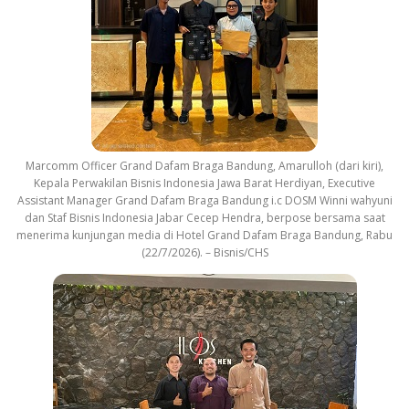
Marcomm Officer Grand Dafam Braga Bandung, Amarulloh (dari kiri),
Kepala Perwakilan Bisnis Indonesia Jawa Barat Herdiyan, Executive
Assistant Manager Grand Dafam Braga Bandung i.c DOSM Winni wahyuni
dan Staf Bisnis Indonesia Jabar Cecep Hendra, berpose bersama saat
menerima kunjungan media di Hotel Grand Dafam Braga Bandung, Rabu
(22/7/2026). – Bisnis/CHS