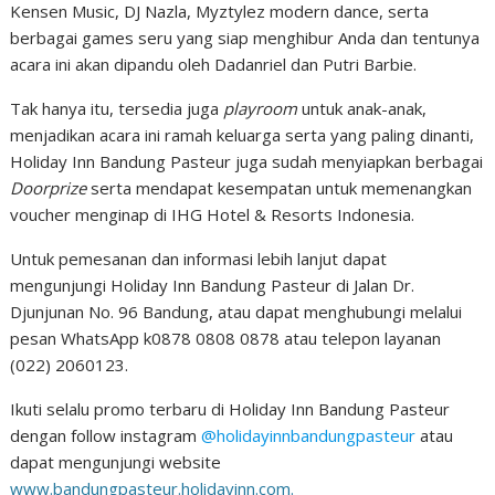
Kensen Music, DJ Nazla, Myztylez modern dance, serta
berbagai games seru yang siap menghibur Anda dan tentunya
acara ini akan dipandu oleh Dadanriel dan Putri Barbie.
Tak hanya itu, tersedia juga
playroom
untuk anak-anak,
menjadikan acara ini ramah keluarga serta yang paling dinanti,
Holiday Inn Bandung Pasteur juga sudah menyiapkan berbagai
Doorprize
serta mendapat kesempatan untuk memenangkan
voucher menginap di IHG Hotel & Resorts Indonesia.
Untuk pemesanan dan informasi lebih lanjut dapat
mengunjungi Holiday Inn Bandung Pasteur di Jalan Dr.
Djunjunan No. 96 Bandung, atau dapat menghubungi melalui
pesan WhatsApp k0878 0808 0878 atau telepon layanan
(022) 2060123.
Ikuti selalu promo terbaru di Holiday Inn Bandung Pasteur
dengan follow instagram
@holidayinnbandungpasteur
atau
dapat mengunjungi website
www.bandungpasteur.holidayinn.com.