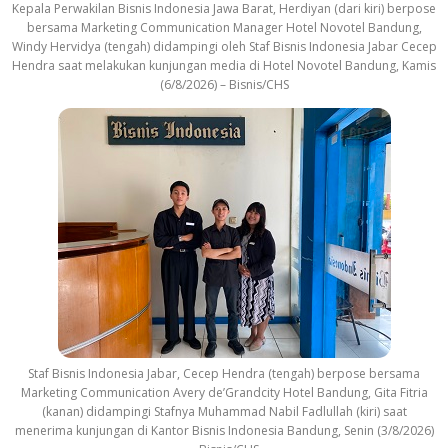
Kepala Perwakilan Bisnis Indonesia Jawa Barat, Herdiyan (dari kiri) berpose
bersama Marketing Communication Manager Hotel Novotel Bandung,
Windy Hervidya (tengah) didampingi oleh Staf Bisnis Indonesia Jabar Cecep
Hendra saat melakukan kunjungan media di Hotel Novotel Bandung, Kamis
(6/8/2026) – Bisnis/CHS
Staf Bisnis Indonesia Jabar, Cecep Hendra (tengah) berpose bersama
Marketing Communication Avery de’Grandcity Hotel Bandung, Gita Fitria
(kanan) didampingi Stafnya Muhammad Nabil Fadlullah (kiri) saat
menerima kunjungan di Kantor Bisnis Indonesia Bandung, Senin (3/8/2026)