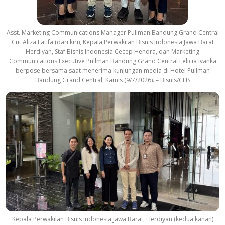
Asst. Marketing Communications Manager Pullman Bandung Grand Central
Cut Aliza Latifa (dari kiri), Kepala Perwakilan Bisnis Indonesia Jawa Barat
Herdiyan, Staf Bisnis Indonesia Cecep Hendra, dan Marketing
Communications Executive Pullman Bandung Grand Central Felicia Ivanka
berpose bersama saat menerima kunjungan media di Hotel Pullman
Bandung Grand Central, Kamis (9/7/2026). – Bisnis/CHS
Kepala Perwakilan Bisnis Indonesia Jawa Barat, Herdiyan (kedua kanan)