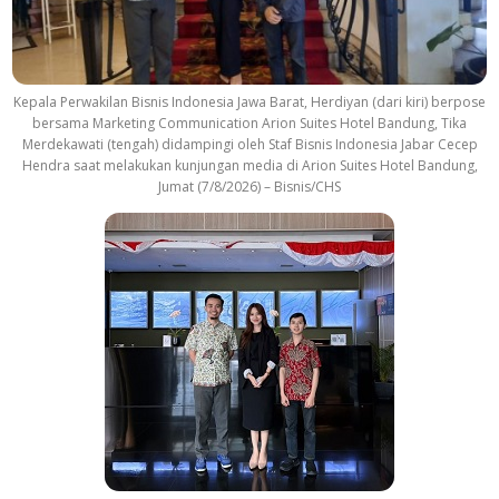
Kepala Perwakilan Bisnis Indonesia Jawa Barat, Herdiyan (dari kiri) berpose
bersama Marketing Communication Arion Suites Hotel Bandung, Tika
Merdekawati (tengah) didampingi oleh Staf Bisnis Indonesia Jabar Cecep
Hendra saat melakukan kunjungan media di Arion Suites Hotel Bandung,
Jumat (7/8/2026) – Bisnis/CHS