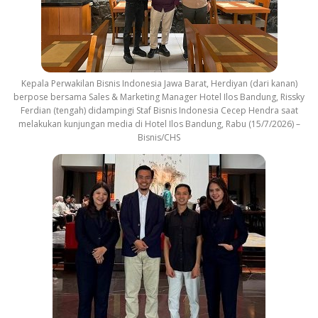
Kepala Perwakilan Bisnis Indonesia Jawa Barat, Herdiyan (dari kanan)
berpose bersama Sales & Marketing Manager Hotel Ilos Bandung, Rissky
Ferdian (tengah) didampingi Staf Bisnis Indonesia Cecep Hendra saat
melakukan kunjungan media di Hotel Ilos Bandung, Rabu (15/7/2026) –
Bisnis/CHS