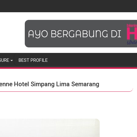
SURE
BEST PROFILE
Kienne Hotel Simpang Lima Semarang