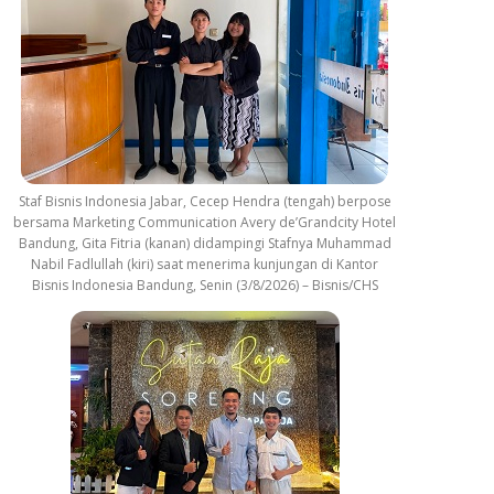
Staf Bisnis Indonesia Jabar, Cecep Hendra (tengah) berpose
bersama Marketing Communication Avery de’Grandcity Hotel
Bandung, Gita Fitria (kanan) didampingi Stafnya Muhammad
Nabil Fadlullah (kiri) saat menerima kunjungan di Kantor
Bisnis Indonesia Bandung, Senin (3/8/2026) – Bisnis/CHS