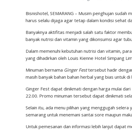
Bisnishotel, SEMARANG – Musim penghujan sudah mul
harus selalu dijaga agar tetap dalam kondisi sehat d
Banyaknya aktifitas menjadi salah satu faktor mem
banyak nutrisi dan vitamin yang dikonsumsi agar tub
Dalam memenuhi kebutuhan nutrisi dan vitamin, par
yang dihadirkan oleh Louis Kienne Hotel Simpang Li
Minuman bernama
Ginger Fest
tersebut hadir dengan
masih banyak bahan bahan herbal yang bias untuk di
Ginger Fest dapat dinikmati dengan harga mulai dari 
22.00. Promo minuman tersebut dapat dinikmati s
Selain itu, ada menu pilihan yang menggugah selera ya
semarang untuk menemani santai sore maupun mak
Untuk pemesanan dan informasi lebih lanjut dapat m