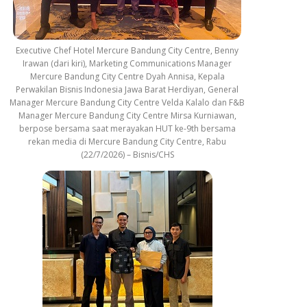
Executive Chef Hotel Mercure Bandung City Centre, Benny
Irawan (dari kiri), Marketing Communications Manager
Mercure Bandung City Centre Dyah Annisa, Kepala
Perwakilan Bisnis Indonesia Jawa Barat Herdiyan, General
Manager Mercure Bandung City Centre Velda Kalalo dan F&B
Manager Mercure Bandung City Centre Mirsa Kurniawan,
berpose bersama saat merayakan HUT ke-9th bersama
rekan media di Mercure Bandung City Centre, Rabu
(22/7/2026) – Bisnis/CHS