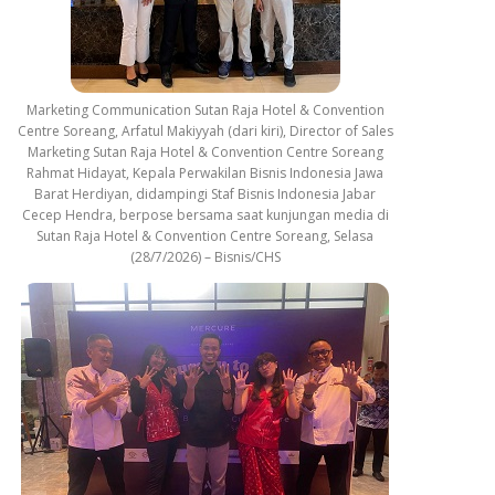
Marketing Communication Sutan Raja Hotel & Convention
Centre Soreang, Arfatul Makiyyah (dari kiri), Director of Sales
Marketing Sutan Raja Hotel & Convention Centre Soreang
Rahmat Hidayat, Kepala Perwakilan Bisnis Indonesia Jawa
Barat Herdiyan, didampingi Staf Bisnis Indonesia Jabar
Cecep Hendra, berpose bersama saat kunjungan media di
Sutan Raja Hotel & Convention Centre Soreang, Selasa
(28/7/2026) – Bisnis/CHS