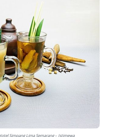
e Hotel Simpang Lima Semarang
–
Istimewa