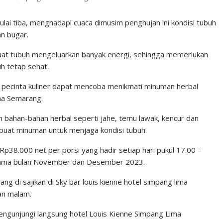
ai tiba, menghadapi cuaca dimusim penghujan ini kondisi tubuh
an bugar.
buat tubuh mengeluarkan banyak energi, sehingga memerlukan
uh tetap sehat.
a pecinta kuliner dapat mencoba menikmati minuman herbal
ma Semarang.
 bahan-bahan herbal seperti jahe, temu lawak, kencur dan
 buat minuman untuk menjaga kondisi tubuh.
Rp38.000 net per porsi yang hadir setiap hari pukul 17.00 –
elama bulan November dan Desember 2023.
ng di sajikan di Sky bar louis kienne hotel simpang lima
an malam.
engunjungi langsung hotel Louis Kienne Simpang Lima