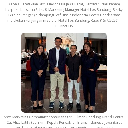
Kepala Perwakilan Bisnis Indonesia Jawa Barat, Herdiyan (dari kanan)
berpose bersama Sales & Marketing Manager Hotel Ilos Bandung, Rissky
Ferdian (tengah) didampingi Staf Bisnis Indonesia Cecep Hendra saat
melakukan kunjungan media di Hotel Ilos Bandung, Rabu (15/7/2026) –
Bisnis/CHS
Asst. Marketing Communications Manager Pullman Bandung Grand Central
Cut Aliza Latifa (dari kiri), Kepala Perwakilan Bisnis Indonesia Jawa Barat
Herdiyan, Staf Bisnis Indonesia Cecep Hendra, dan Marketing