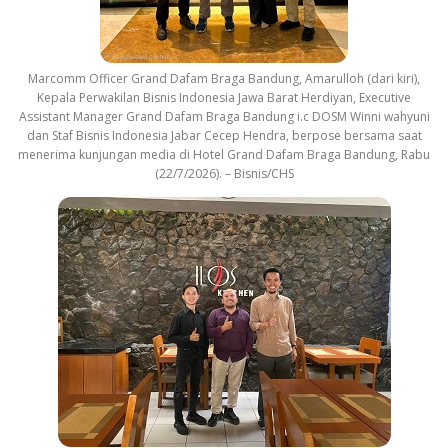
Marcomm Officer Grand Dafam Braga Bandung, Amarulloh (dari kiri),
Kepala Perwakilan Bisnis Indonesia Jawa Barat Herdiyan, Executive
Assistant Manager Grand Dafam Braga Bandung i.c DOSM Winni wahyuni
dan Staf Bisnis Indonesia Jabar Cecep Hendra, berpose bersama saat
menerima kunjungan media di Hotel Grand Dafam Braga Bandung, Rabu
(22/7/2026). – Bisnis/CHS