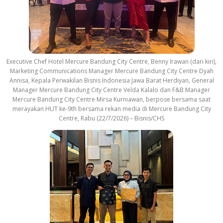
Executive Chef Hotel Mercure Bandung City Centre, Benny Irawan (dari kiri),
Marketing Communications Manager Mercure Bandung City Centre Dyah
Annisa, Kepala Perwakilan Bisnis Indonesia Jawa Barat Herdiyan, General
Manager Mercure Bandung City Centre Velda Kalalo dan F&B Manager
Mercure Bandung City Centre Mirsa Kurniawan, berpose bersama saat
merayakan HUT ke-9th bersama rekan media di Mercure Bandung City
Centre, Rabu (22/7/2026) – Bisnis/CHS