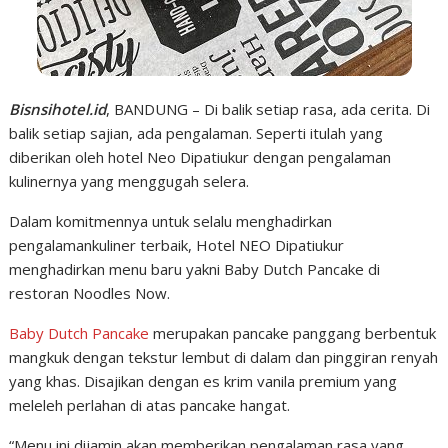
Bisnsihotel.id
, BANDUNG – Di balik setiap rasa, ada cerita. Di
balik setiap sajian, ada pengalaman. Seperti itulah yang
diberikan oleh hotel Neo Dipatiukur dengan pengalaman
kulinernya yang menggugah selera.
Dalam komitmennya untuk selalu menghadirkan
pengalamankuliner terbaik, Hotel NEO Dipatiukur
menghadirkan menu baru yakni Baby Dutch Pancake di
restoran Noodles Now.
Baby Dutch Pancake
merupakan pancake panggang berbentuk
mangkuk dengan tekstur lembut di dalam dan pinggiran renyah
yang khas. Disajikan dengan es krim vanila premium yang
meleleh perlahan di atas pancake hangat.
“Menu ini dijamin akan memberikan pengalaman rasa yang