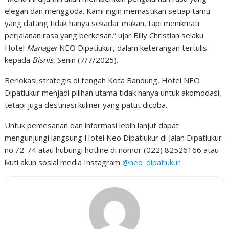
elegan dan menggoda. Kami ingin memastikan setiap tamu
yang datang tidak hanya sekadar makan, tapi menikmati
perjalanan rasa yang berkesan.” ujar Billy Christian selaku
Hotel
Manager
NEO Dipatiukur, dalam keterangan tertulis
kepada
Bisnis
, Senin (7/7/2025).
Berlokasi strategis di tengah Kota Bandung, Hotel NEO
Dipatiukur menjadi pilihan utama tidak hanya untuk akomodasi,
tetapi juga destinasi kuliner yang patut dicoba.
Untuk pemesanan dan informasi lebih lanjut dapat
mengunjungi langsung Hotel Neo Dipatiukur di Jalan Dipatiukur
no.72-74 atau hubungi hotline di nomor (022) 82526166 atau
ikuti akun sosial media Instagram
@neo_dipatiukur
.