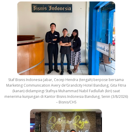
Staf Bisnis Indonesia Jabar, Cecep Hendra (tengah) berpose bersama
Marketing Communication Avery de’Grandcity Hotel Bandung, Gita Fitria
(kanan) didampingi Stafnya Muhammad Nabil Fadlullah (kiri) saat
menerima kunjungan di Kantor Bisnis Indonesia Bandung, Senin (3/8/2026)
– Bisnis/CHS