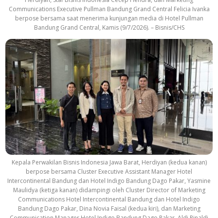
Communications Executive Pullman Bandung Grand Central Felicia Ivanka
berpose bersama saat menerima kunjungan media di Hotel Pullman
Bandung Grand Central, Kamis (9/7/2026). – Bisnis/CHS
Kepala Perwakilan Bisnis Indonesia Jawa Barat, Herdiyan (kedua kanan)
berpose bersama Cluster Executive Assistant Manager Hotel
Intercontinental Bandung dan Hotel Indigo Bandung Dago Pakar, Yasmine
Maulidya (ketiga kanan) didampingi oleh Cluster Director of Marketing
Communications Hotel Intercontinental Bandung dan Hotel Indigo
Bandung Dago Pakar, Dina Novia Faisal (kedua kiri), dan Marketing
Communication Manager Hotel Indigo Bandung Dago Pakar, Aldi Rinaldi