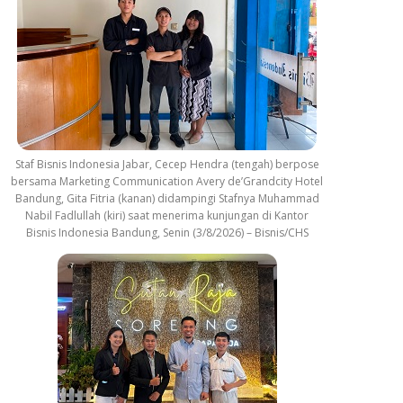
Staf Bisnis Indonesia Jabar, Cecep Hendra (tengah) berpose
bersama Marketing Communication Avery de’Grandcity Hotel
Bandung, Gita Fitria (kanan) didampingi Stafnya Muhammad
Nabil Fadlullah (kiri) saat menerima kunjungan di Kantor
Bisnis Indonesia Bandung, Senin (3/8/2026) – Bisnis/CHS