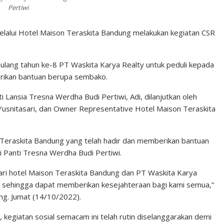
Pertiwi
lalui Hotel Maison Teraskita Bandung melakukan kegiatan CSR
 ulang tahun ke-8 PT Waskita Karya Realty untuk peduli kepada
erikan bantuan berupa sembako.
 Lansia Tresna Werdha Budi Pertiwi, Adi, dilanjutkan oleh
usnitasari, dan Owner Representative Hotel Maison Teraskita
Teraskita Bandung yang telah hadir dan memberikan bantuan
i Panti Tresna Werdha Budi Pertiwi.
dari hotel Maison Teraskita Bandung dan PT Waskita Karya
sehingga dapat memberikan kesejahteraan bagi kami semua,”
ung. Jumat (14/10/2022).
 kegiatan sosial semacam ini telah rutin diselanggarakan demi