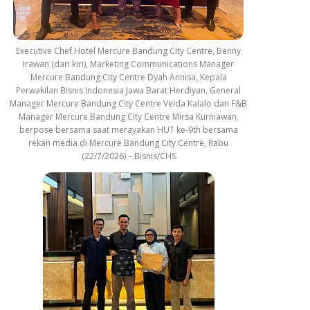
Executive Chef Hotel Mercure Bandung City Centre, Benny
Irawan (dari kiri), Marketing Communications Manager
Mercure Bandung City Centre Dyah Annisa, Kepala
Perwakilan Bisnis Indonesia Jawa Barat Herdiyan, General
Manager Mercure Bandung City Centre Velda Kalalo dan F&B
Manager Mercure Bandung City Centre Mirsa Kurniawan,
berpose bersama saat merayakan HUT ke-9th bersama
rekan media di Mercure Bandung City Centre, Rabu
(22/7/2026) – Bisnis/CHS