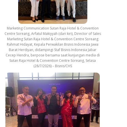
Marketing Communication Sutan Raja Hotel & Convention
Centre Soreang, Arfatul Makiyyah (dari kiri), Director of Sales
Marketing Sutan Raja Hotel & Convention Centre Soreang
Rahmat Hidayat, Kepala Perwakilan Bisnis Indonesia Jawa
Barat Herdiyan, didampingi Staf Bisnis Indonesia Jabar
Cecep Hendra, berpose bersama saat kunjungan media di
Sutan Raja Hotel & Convention Centre Soreang, Selasa
(28/7/2026) – Bisnis/CHS