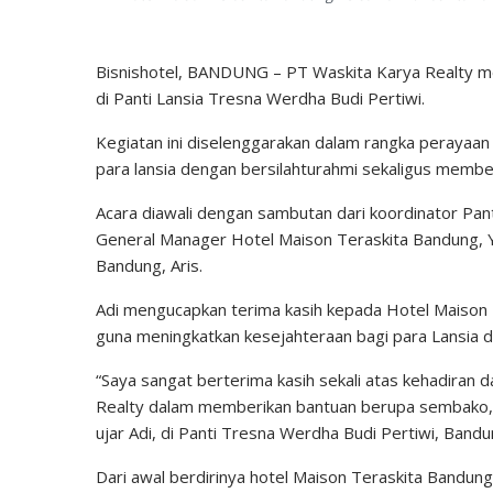
Bisnishotel, BANDUNG – PT Waskita Karya Realty me
di Panti Lansia Tresna Werdha Budi Pertiwi.
Kegiatan ini diselenggarakan dalam rangka perayaan
para lansia dengan bersilahturahmi sekaligus memb
Acara diawali dengan sambutan dari koordinator Panti
General Manager Hotel Maison Teraskita Bandung, Y
Bandung, Aris.
Adi mengucapkan terima kasih kepada Hotel Maison 
guna meningkatkan kesejahteraan bagi para Lansia d
“Saya sangat berterima kasih sekali atas kehadiran 
Realty dalam memberikan bantuan berupa sembako, 
ujar Adi, di Panti Tresna Werdha Budi Pertiwi, Band
Dari awal berdirinya hotel Maison Teraskita Bandung,