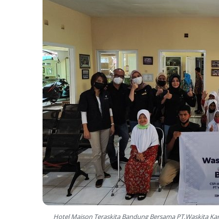
Hotel Maison Teraskita Bandung Bersama PT.Waskita Kary