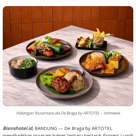
Hidangan Nusantara ala De Braga by ARTOTEL – Istimewa
Bisnishotel.id
, BANDUNG — De Braga by ARTOTEL
menghadirkan program kuliner terbaru bertajuk
Express Lunch