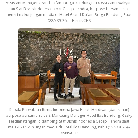
Assistant Manager Grand Dafam Braga Bandung i.c DOSM Winni wahyuni
dan Staf Bisnis Indonesia Jabar Cecep Hendra, berpose bersama saat
menerima kunjungan media di Hotel Grand Dafam Braga Bandung, Rabu
(22/7/2026). – Bisnis/CHS
Kepala Perwakilan Bisnis Indonesia Jawa Barat, Herdiyan (dari kanan)
berpose bersama Sales & Marketing Manager Hotel Ilos Bandung, Rissky
Ferdian (tengah) didampingi Staf Bisnis Indonesia Cecep Hendra saat
melakukan kunjungan media di Hotel Ilos Bandung, Rabu (15/7/2026) –
Bisnis/CHS