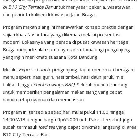
di B10 City Terrace Bar
untuk menyasar pekerja, wisatawan,
dan pencinta kuliner di kawasan Jalan Braga.
Program makan siang ini menawarkan konsep praktis dengan
sajian khas Nusantara yang dikemas melalui presentasi
modern. Lokasinya yang berada di pusat kawasan heritage
Braga menjadi salah satu daya tarik utama bagi pengunjung
yang ingin menikmati suasana Kota Bandung.
Melalui
Express Lunch
, pengunjung dapat menikmati beragam
menu seperti nasi gurih, nasi timbel, nasi daun jeruk, mie
bakso, hingga
chicken wings BBQ
. Seluruh menu dirancang
untuk memberikan pengalaman makan siang yang cepat
namun tetap nyaman dan memuaskan.
Program ini tersedia setiap hari mulai pukul 11.00 hingga
14.00 WIB dengan harga Rp65.000 net. Paket tersebut juga
sudah termasuk
iced tea
yang dapat dinikmati langsung di area
B10 City Terrace Bar.