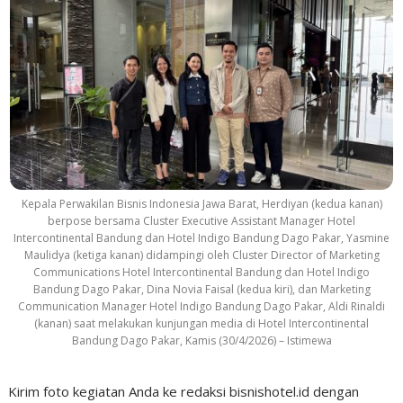
Kepala Perwakilan Bisnis Indonesia Jawa Barat, Herdiyan (kedua kanan)
berpose bersama Cluster Executive Assistant Manager Hotel
Intercontinental Bandung dan Hotel Indigo Bandung Dago Pakar, Yasmine
Maulidya (ketiga kanan) didampingi oleh Cluster Director of Marketing
Communications Hotel Intercontinental Bandung dan Hotel Indigo
Bandung Dago Pakar, Dina Novia Faisal (kedua kiri), dan Marketing
Communication Manager Hotel Indigo Bandung Dago Pakar, Aldi Rinaldi
(kanan) saat melakukan kunjungan media di Hotel Intercontinental
Bandung Dago Pakar, Kamis (30/4/2026) – Istimewa
Kirim foto kegiatan Anda ke redaksi bisnishotel.id dengan