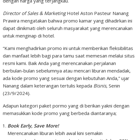
dengan harga yang terjangkau.
Director of Sales & Marketing
Hotel Aston Pasteur Nanang
Prawira mengatakan bahwa promo kamar yang dihadirkan ini
dapat dinikmati oleh seluruh masyarakat yang merencanakan
untuk menginap di hotel.
“Kami menghadirkan promo ini untuk memberikan fleksibilitas
dan manfaat lebih bagi para tamu saat memesan melalui situs
resmi kami. Baik Anda yang merencanakan perjalanan
berbulan-bulan sebelumnya atau mencari liburan mendadak,
ada kode promo yang sesuai dengan kebutuhan Anda,” ujar
Nanang dalam keterangan tertulis kepada
Bisnis
, Senin
(23/9/2024).
Adapun kategori paket pormo yang di berikan yakni dengan
memasukkan kode promo yang berbeda diantaranya;
Book Early, Save More!
Merencanakan liburan lebih awal kini semakin