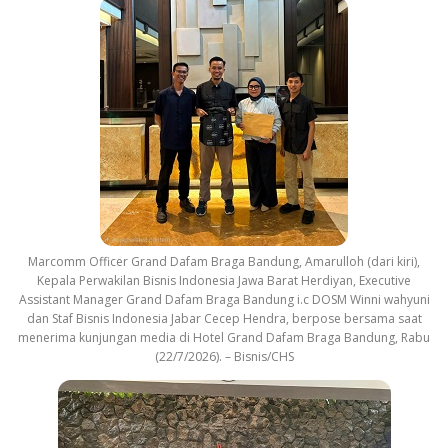
Marcomm Officer Grand Dafam Braga Bandung, Amarulloh (dari kiri),
Kepala Perwakilan Bisnis Indonesia Jawa Barat Herdiyan, Executive
Assistant Manager Grand Dafam Braga Bandung i.c DOSM Winni wahyuni
dan Staf Bisnis Indonesia Jabar Cecep Hendra, berpose bersama saat
menerima kunjungan media di Hotel Grand Dafam Braga Bandung, Rabu
(22/7/2026). – Bisnis/CHS