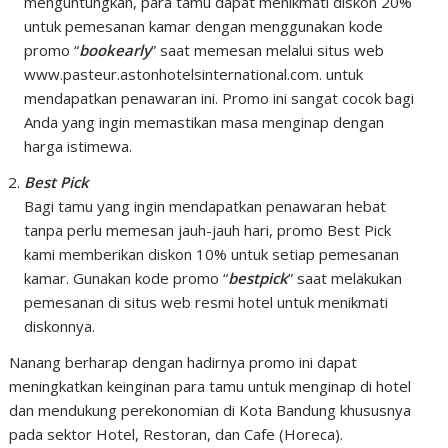
menguntungkan, para tamu dapat menikmati diskon 20%
untuk pemesanan kamar dengan menggunakan kode
promo “
bookearly
” saat memesan melalui situs web
www.pasteur.astonhotelsinternational.com. untuk
mendapatkan penawaran ini. Promo ini sangat cocok bagi
Anda yang ingin memastikan masa menginap dengan
harga istimewa.
Best Pick
Bagi tamu yang ingin mendapatkan penawaran hebat
tanpa perlu memesan jauh-jauh hari, promo Best Pick
kami memberikan diskon 10% untuk setiap pemesanan
kamar. Gunakan kode promo “
bestpick
” saat melakukan
pemesanan di situs web resmi hotel untuk menikmati
diskonnya.
Nanang berharap dengan hadirnya promo ini dapat
meningkatkan keinginan para tamu untuk menginap di hotel
dan mendukung perekonomian di Kota Bandung khususnya
pada sektor Hotel, Restoran, dan Cafe (Horeca).