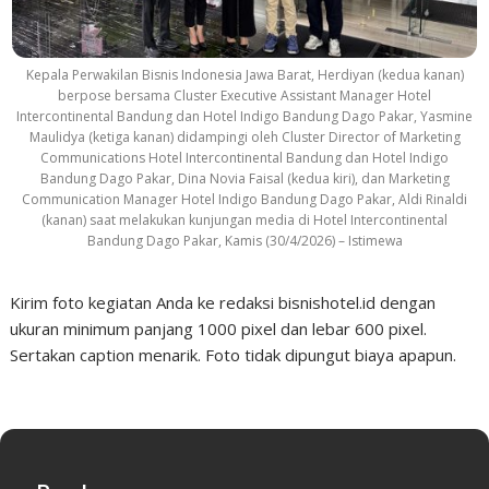
Kepala Perwakilan Bisnis Indonesia Jawa Barat, Herdiyan (kedua kanan)
berpose bersama Cluster Executive Assistant Manager Hotel
Intercontinental Bandung dan Hotel Indigo Bandung Dago Pakar, Yasmine
Maulidya (ketiga kanan) didampingi oleh Cluster Director of Marketing
Communications Hotel Intercontinental Bandung dan Hotel Indigo
Bandung Dago Pakar, Dina Novia Faisal (kedua kiri), dan Marketing
Communication Manager Hotel Indigo Bandung Dago Pakar, Aldi Rinaldi
(kanan) saat melakukan kunjungan media di Hotel Intercontinental
Bandung Dago Pakar, Kamis (30/4/2026) – Istimewa
Kirim foto kegiatan Anda ke redaksi bisnishotel.id dengan
ukuran minimum panjang 1000 pixel dan lebar 600 pixel.
Sertakan caption menarik. Foto tidak dipungut biaya apapun.