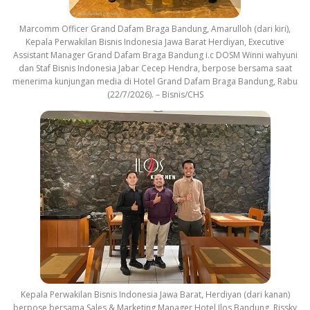
Marcomm Officer Grand Dafam Braga Bandung, Amarulloh (dari kiri),
Kepala Perwakilan Bisnis Indonesia Jawa Barat Herdiyan, Executive
Assistant Manager Grand Dafam Braga Bandung i.c DOSM Winni wahyuni
dan Staf Bisnis Indonesia Jabar Cecep Hendra, berpose bersama saat
menerima kunjungan media di Hotel Grand Dafam Braga Bandung, Rabu
(22/7/2026). – Bisnis/CHS
Kepala Perwakilan Bisnis Indonesia Jawa Barat, Herdiyan (dari kanan)
berpose bersama Sales & Marketing Manager Hotel Ilos Bandung, Rissky