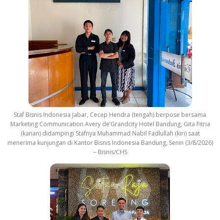
Staf Bisnis Indonesia Jabar, Cecep Hendra (tengah) berpose bersama
Marketing Communication Avery de’Grandcity Hotel Bandung, Gita Fitria
(kanan) didampingi Stafnya Muhammad Nabil Fadlullah (kiri) saat
menerima kunjungan di Kantor Bisnis Indonesia Bandung, Senin (3/8/2026)
– Bisnis/CHS