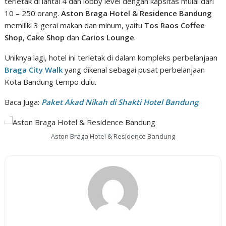
terletak di lantai 4 dan lobby level dengan kapsitas mulai dari
10 – 250 orang.
Aston Braga Hotel & Residence Bandung
memiliki 3 gerai makan dan minum, yaitu
Tos Raos Coffee
Shop
,
Cake Shop
dan
Carios Lounge
.
Uniknya lagi, hotel ini terletak di dalam kompleks perbelanjaan
Braga City Walk
yang dikenal sebagai pusat perbelanjaan
Kota Bandung tempo dulu.
Baca Juga:
Paket Akad Nikah di Shakti Hotel Bandung
Aston Braga Hotel & Residence Bandung