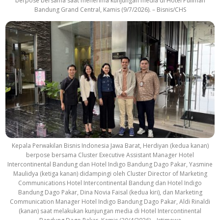
berpose bersama saat menerima kunjungan media di Hotel Pullman
Bandung Grand Central, Kamis (9/7/2026). – Bisnis/CHS
Kepala Perwakilan Bisnis Indonesia Jawa Barat, Herdiyan (kedua kanan)
berpose bersama Cluster Executive Assistant Manager Hotel
Intercontinental Bandung dan Hotel Indigo Bandung Dago Pakar, Yasmine
Maulidya (ketiga kanan) didampingi oleh Cluster Director of Marketing
Communications Hotel Intercontinental Bandung dan Hotel Indigo
Bandung Dago Pakar, Dina Novia Faisal (kedua kiri), dan Marketing
Communication Manager Hotel Indigo Bandung Dago Pakar, Aldi Rinaldi
(kanan) saat melakukan kunjungan media di Hotel Intercontinental