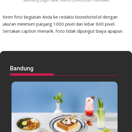
Bandung Dago Pakar, Kamis (30/4/2026) – Istimewa
Kirim foto kegiatan Anda ke redaksi bisnishotel.id dengan
ukuran minimum panjang 1000 pixel dan lebar 600 pixel.
Sertakan caption menarik. Foto tidak dipungut biaya apapun.
Bandung