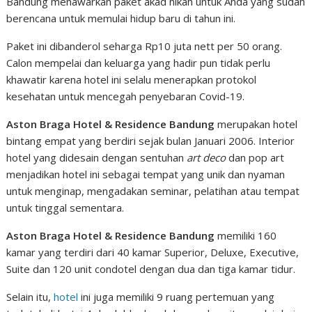
Bandung menawarkan paket akad nikah untuk Anda yang sudah
berencana untuk memulai hidup baru di tahun ini.
Paket ini dibanderol seharga Rp10 juta nett per 50 orang.
Calon mempelai dan keluarga yang hadir pun tidak perlu
khawatir karena hotel ini selalu menerapkan protokol
kesehatan untuk mencegah penyebaran Covid-19.
Aston Braga Hotel & Residence Bandung
merupakan hotel
bintang empat yang berdiri sejak bulan Januari 2006. Interior
hotel yang didesain dengan sentuhan
art deco
dan pop art
menjadikan hotel ini sebagai tempat yang unik dan nyaman
untuk menginap, mengadakan seminar, pelatihan atau tempat
untuk tinggal sementara.
Aston Braga Hotel & Residence Bandung
memiliki 160
kamar yang terdiri dari 40 kamar Superior, Deluxe, Executive,
Suite dan 120 unit condotel dengan dua dan tiga kamar tidur.
Selain itu,
hotel
ini juga memiliki 9 ruang pertemuan yang