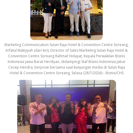
Marketing Communication Sutan Raja Hotel & Convention Centre Soreang,
Arfatul Makiyyah (dari kiri), Director of Sales Marketing Sutan Raja Hotel &
Convention Centre Soreang Rahmat Hidayat, Kepala Perwakilan Bisnis
Indonesia Jawa Barat Herdiyan, didampingi Staf Bisnis Indonesia Jabar
Cecep Hendra, berpose bersama saat kunjungan media di Sutan Raja
Hotel & Convention Centre Soreang, Selasa (28/7/2026) – Bisnis/CHS