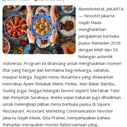
Bisnishotel.id, JAKARTA
— Novotel Jakarta
Gajah Mada
menghadirkan
pengalaman berbuka
puasa Ramadan 2026
dengan lebih dari 50
hidangan autentik
Indonesia. Program ini dirancang untuk menghadirkan momen
iftar yang hangat dan bermakna bagi keluarga, sahabat,
maupun kolega. Ragam menu Nusantara yang ditawarkan
mencakup Ayam Bekakak Manis Pedas, Ikan Bakar Bambu,
Gudeg Jogja, hingga hidangan favorit seperti Martabak Telor
dan Penyetan Surabaya. Aneka sajian bakaran juga dihadirkan
untuk melengkapi pilihan menu berbuka puasa di Square
Restaurant. Assistant Marketing Communication Novotel
Jakarta Gajah Mada, Gita Pratiwi, menyampaikan bahwa
Ramadan merupakan momen kebersamaan yang…