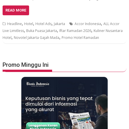
READ MORE
,
,
,
,
Headline
Hotel
Hotel Ads
Jakarta
Accor Indonesia
ALL Accor
,
,
,
Live Limitless
Buka Puasa Jakarta
Iftar Ramadan 2026
Kuliner Nusantara
,
,
Hotel
Novotel Jakarta Gajah Mada
Promo Hotel Ramadan
Promo Minggu Ini