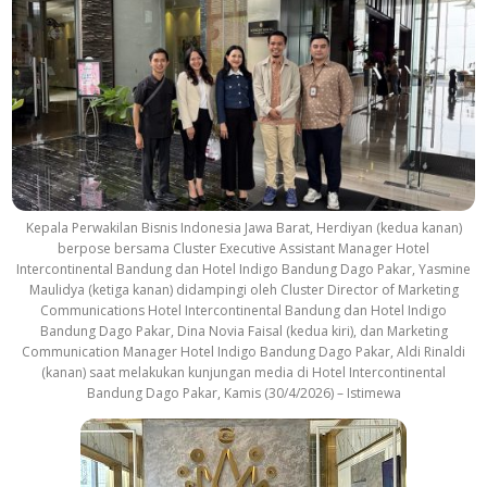
Kepala Perwakilan Bisnis Indonesia Jawa Barat, Herdiyan (kedua kanan)
berpose bersama Cluster Executive Assistant Manager Hotel
Intercontinental Bandung dan Hotel Indigo Bandung Dago Pakar, Yasmine
Maulidya (ketiga kanan) didampingi oleh Cluster Director of Marketing
Communications Hotel Intercontinental Bandung dan Hotel Indigo
Bandung Dago Pakar, Dina Novia Faisal (kedua kiri), dan Marketing
Communication Manager Hotel Indigo Bandung Dago Pakar, Aldi Rinaldi
(kanan) saat melakukan kunjungan media di Hotel Intercontinental
Bandung Dago Pakar, Kamis (30/4/2026) – Istimewa