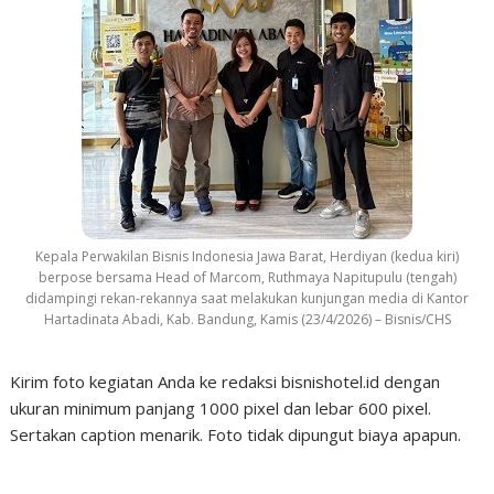
Kepala Perwakilan Bisnis Indonesia Jawa Barat, Herdiyan (kedua kiri)
berpose bersama Head of Marcom, Ruthmaya Napitupulu (tengah)
didampingi rekan-rekannya saat melakukan kunjungan media di Kantor
Hartadinata Abadi, Kab. Bandung, Kamis (23/4/2026) – Bisnis/CHS
Kirim foto kegiatan Anda ke redaksi bisnishotel.id dengan
ukuran minimum panjang 1000 pixel dan lebar 600 pixel.
Sertakan caption menarik. Foto tidak dipungut biaya apapun.