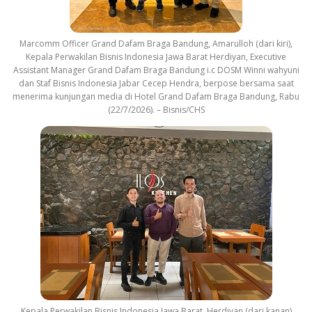
Marcomm Officer Grand Dafam Braga Bandung, Amarulloh (dari kiri),
Kepala Perwakilan Bisnis Indonesia Jawa Barat Herdiyan, Executive
Assistant Manager Grand Dafam Braga Bandung i.c DOSM Winni wahyuni
dan Staf Bisnis Indonesia Jabar Cecep Hendra, berpose bersama saat
menerima kunjungan media di Hotel Grand Dafam Braga Bandung, Rabu
(22/7/2026). – Bisnis/CHS
Kepala Perwakilan Bisnis Indonesia Jawa Barat, Herdiyan (dari kanan)