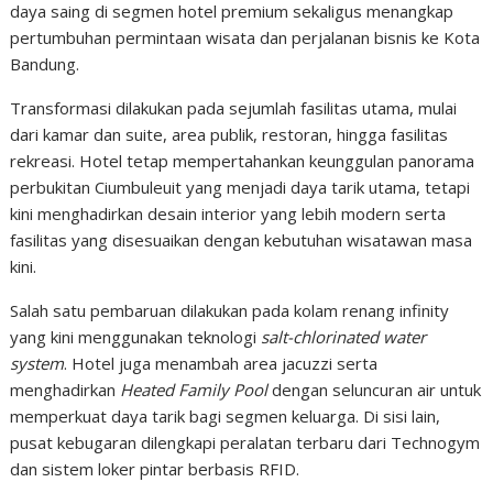
daya saing di segmen hotel premium sekaligus menangkap
pertumbuhan permintaan wisata dan perjalanan bisnis ke Kota
Bandung.
Transformasi dilakukan pada sejumlah fasilitas utama, mulai
dari kamar dan suite, area publik, restoran, hingga fasilitas
rekreasi. Hotel tetap mempertahankan keunggulan panorama
perbukitan Ciumbuleuit yang menjadi daya tarik utama, tetapi
kini menghadirkan desain interior yang lebih modern serta
fasilitas yang disesuaikan dengan kebutuhan wisatawan masa
kini.
Salah satu pembaruan dilakukan pada kolam renang infinity
yang kini menggunakan teknologi
salt-chlorinated water
system
. Hotel juga menambah area jacuzzi serta
menghadirkan
Heated Family Pool
dengan seluncuran air untuk
memperkuat daya tarik bagi segmen keluarga. Di sisi lain,
pusat kebugaran dilengkapi peralatan terbaru dari Technogym
dan sistem loker pintar berbasis RFID.