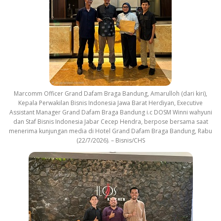
Marcomm Officer Grand Dafam Braga Bandung, Amarulloh (dari kiri),
Kepala Perwakilan Bisnis Indonesia Jawa Barat Herdiyan, Executive
Assistant Manager Grand Dafam Braga Bandung i.c DOSM Winni wahyuni
dan Staf Bisnis Indonesia Jabar Cecep Hendra, berpose bersama saat
menerima kunjungan media di Hotel Grand Dafam Braga Bandung, Rabu
(22/7/2026). – Bisnis/CHS