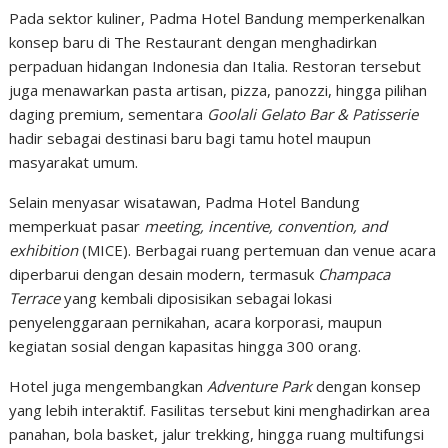
Pada sektor kuliner, Padma Hotel Bandung memperkenalkan
konsep baru di The Restaurant dengan menghadirkan
perpaduan hidangan Indonesia dan Italia. Restoran tersebut
juga menawarkan pasta artisan, pizza, panozzi, hingga pilihan
daging premium, sementara
Goolali Gelato Bar & Patisserie
hadir sebagai destinasi baru bagi tamu hotel maupun
masyarakat umum.
Selain menyasar wisatawan, Padma Hotel Bandung
memperkuat pasar
meeting, incentive, convention, and
exhibition
(MICE). Berbagai ruang pertemuan dan venue acara
diperbarui dengan desain modern, termasuk
Champaca
Terrace
yang kembali diposisikan sebagai lokasi
penyelenggaraan pernikahan, acara korporasi, maupun
kegiatan sosial dengan kapasitas hingga 300 orang.
Hotel juga mengembangkan
Adventure Park
dengan konsep
yang lebih interaktif. Fasilitas tersebut kini menghadirkan area
panahan, bola basket, jalur trekking, hingga ruang multifungsi