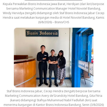
Kepala Perwakilan Bisnis Indonesia Jawa Barat, Herdiyan (dari kiri) berpose
bersama Marketing Communication Manager Hotel Novotel Bandung,
Windy Hervidya (tengah) didampingi oleh Staf Bisnis Indonesia Jabar Cecep
Hendra saat melakukan kunjungan media di Hotel Novotel Bandung, Kamis
(6/8/2026) – Bisnis/CHS
Staf Bisnis Indonesia Jabar, Cecep Hendra (tengah) berpose bersama
Marketing Communication Avery de’Grandcity Hotel Bandung, Gita Fitria
(kanan) didampingi Stafnya Muhammad Nabil Fadlullah (kiri) saat
menerima kunjungan di Kantor Bisnis Indonesia Bandung, Senin (3/8/2026)