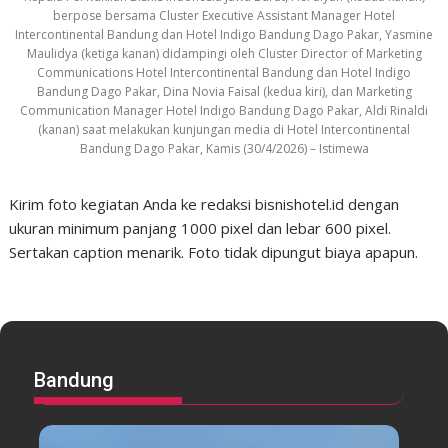
berpose bersama Cluster Executive Assistant Manager Hotel
Intercontinental Bandung dan Hotel Indigo Bandung Dago Pakar, Yasmine
Maulidya (ketiga kanan) didampingi oleh Cluster Director of Marketing
Communications Hotel Intercontinental Bandung dan Hotel Indigo
Bandung Dago Pakar, Dina Novia Faisal (kedua kiri), dan Marketing
Communication Manager Hotel Indigo Bandung Dago Pakar, Aldi Rinaldi
(kanan) saat melakukan kunjungan media di Hotel Intercontinental
Bandung Dago Pakar, Kamis (30/4/2026) – Istimewa
Kirim foto kegiatan Anda ke redaksi bisnishotel.id dengan
ukuran minimum panjang 1000 pixel dan lebar 600 pixel.
Sertakan caption menarik. Foto tidak dipungut biaya apapun.
Bandung