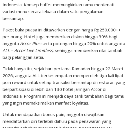
Indonesia. Konsep buffet memungkinkan tamu menikmati
variasi menu secara leluasa dalam satu pengalaman
bersantap.
Paket buka puasa ini ditawarkan dengan harga Rp250.000++
per orang. Hotel juga memberikan diskon hingga 30% bagi
anggota
Accor Plus
serta potongan hingga 20% untuk anggota
ALL – Accor Live Limitless
, sehingga memberikan nilai tambah
bagi pelanggan setia.
Tidak hanya itu, sejak hari pertama Ramadan hingga 22 Maret
2026, anggota ALL berkesempatan memperoleh tiga kali lipat
poin reward untuk setiap transaksi bersantap di restoran yang
berpartisipasi di lebih dari 130 hotel jaringan Accor di
Indonesia. Program ini menjadi daya tarik tambahan bagi tamu
yang ingin memaksimalkan manfaat loyalitas.
Untuk mendapatkan bonus poin, anggota diwajibkan
mendaftarkan diri terlebih dahulu pada penawaran yang
tersedia sebelum menikmati hidangan. Keanggotaan ALL