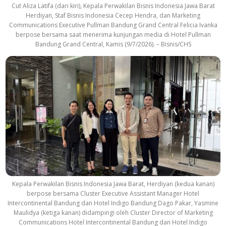
Cut Aliza Latifa (dari kiri), Kepala Perwakilan Bisnis Indonesia Jawa Barat
Herdiyan, Staf Bisnis Indonesia Cecep Hendra, dan Marketing
Communications Executive Pullman Bandung Grand Central Felicia Ivanka
berpose bersama saat menerima kunjungan media di Hotel Pullman
Bandung Grand Central, Kamis (9/7/2026). – Bisnis/CHS
Kepala Perwakilan Bisnis Indonesia Jawa Barat, Herdiyan (kedua kanan)
berpose bersama Cluster Executive Assistant Manager Hotel
Intercontinental Bandung dan Hotel Indigo Bandung Dago Pakar, Yasmine
Maulidya (ketiga kanan) didampingi oleh Cluster Director of Marketing
Communications Hotel Intercontinental Bandung dan Hotel Indigo