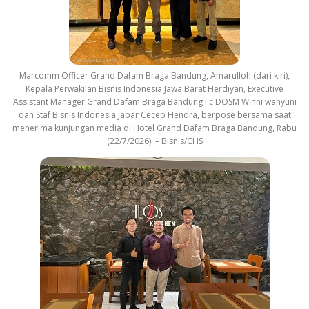
Marcomm Officer Grand Dafam Braga Bandung, Amarulloh (dari kiri),
Kepala Perwakilan Bisnis Indonesia Jawa Barat Herdiyan, Executive
Assistant Manager Grand Dafam Braga Bandung i.c DOSM Winni wahyuni
dan Staf Bisnis Indonesia Jabar Cecep Hendra, berpose bersama saat
menerima kunjungan media di Hotel Grand Dafam Braga Bandung, Rabu
(22/7/2026). – Bisnis/CHS