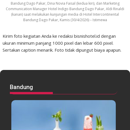
Bandung Dago Pakar, Dina Novia Faisal (kedua kiri), dan Marketing
Communication Manager Hotel Indigo Bandung Dago Pakar, Aldi Rinaldi
(kanan) saat melakukan kunjungan media di Hotel Intercontinental
Bandung Dago Pakar, Kamis (30/4/2026) – Istimewa
Kirim foto kegiatan Anda ke redaksi bisnishotel.id dengan
ukuran minimum panjang 1000 pixel dan lebar 600 pixel.
Sertakan caption menarik. Foto tidak dipungut biaya apapun.
Bandung