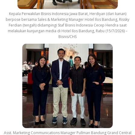
Kepala Perwakilan Bisnis Indonesia Jawa Barat, Herdiyan (dari kanan)
berpose bersama Sales & Marketing Manager Hotel Ilos Bandung, Rissky
Ferdian (tengah) didampingi Staf Bisnis Indonesia Cecep Hendra saat
melakukan kunjungan media di Hotel Ilos Bandung, Rabu (15/7/2026) –
Bisnis/CHS
Asst. Marketing Communications Manager Pullman Bandung Grand Central