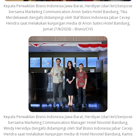
Kepala Perwakilan Bisnis Indonesia Jawa Barat, Herdiyan (dari kiri) berpose
bersama Marketing Communication Arion Suites Hotel Bandung, Tika
Merdekawati (tengah) didampingi oleh Staf Bisnis Indonesia Jabar Cecep
Hendra saat melakukan kunjungan media di Arion Suites Hotel Bandung,
Jumat (7/8/2026) – Bisnis/CHS
Kepala Perwakilan Bisnis Indonesia Jawa Barat, Herdiyan (dari kiri) berpose
bersama Marketing Communication Manager Hotel Novotel Bandung,
Windy Hervidya (tengah) didampingi oleh Staf Bisnis Indonesia Jabar Cecep
Hendra saat melakukan kunjungan media di Hotel Novotel Bandung, Kamis