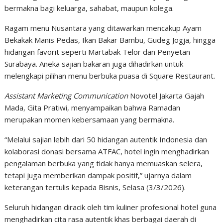
bermakna bagi keluarga, sahabat, maupun kolega.
Ragam menu Nusantara yang ditawarkan mencakup Ayam
Bekakak Manis Pedas, Ikan Bakar Bambu, Gudeg Jogja, hingga
hidangan favorit seperti Martabak Telor dan Penyetan
Surabaya. Aneka sajian bakaran juga dihadirkan untuk
melengkapi pilihan menu berbuka puasa di Square Restaurant.
Assistant Marketing Communication
Novotel Jakarta Gajah
Mada, Gita Pratiwi, menyampaikan bahwa Ramadan
merupakan momen kebersamaan yang bermakna.
“Melalui sajian lebih dari 50 hidangan autentik Indonesia dan
kolaborasi donasi bersama ATFAC, hotel ingin menghadirkan
pengalaman berbuka yang tidak hanya memuaskan selera,
tetapi juga memberikan dampak positif,” ujarnya dalam
keterangan tertulis kepada Bisnis, Selasa (3/3/2026).
Seluruh hidangan diracik oleh tim kuliner profesional hotel guna
menghadirkan cita rasa autentik khas berbagai daerah di