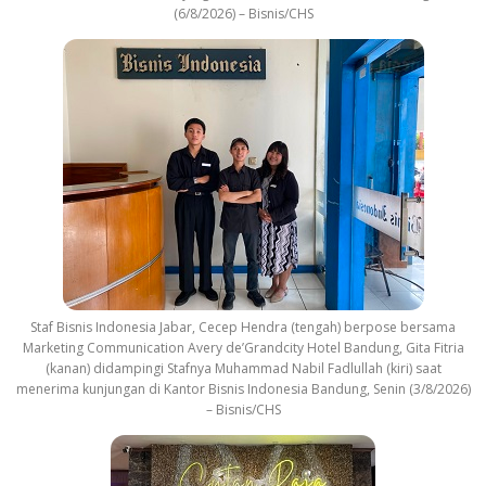
(6/8/2026) – Bisnis/CHS
Staf Bisnis Indonesia Jabar, Cecep Hendra (tengah) berpose bersama
Marketing Communication Avery de’Grandcity Hotel Bandung, Gita Fitria
(kanan) didampingi Stafnya Muhammad Nabil Fadlullah (kiri) saat
menerima kunjungan di Kantor Bisnis Indonesia Bandung, Senin (3/8/2026)
– Bisnis/CHS