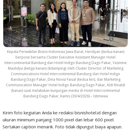
Kepala Perwakilan Bisnis Indonesia Jawa Barat, Herdiyan (kedua kanan)
berpose bersama Cluster Executive Assistant Manager Hotel
Intercontinental Bandung dan Hotel Indigo Bandung Dago Pakar, Yasmine
Maulidya (ketiga kanan) didampingi oleh Cluster Director of Marketing
Communications Hotel Intercontinental Bandung dan Hotel Indigo
Bandung Dago Pakar, Dina Novia Faisal (kedua kiri), dan Marketing
Communication Manager Hotel Indigo Bandung Dago Pakar, Aldi Rinaldi
(kanan) saat melakukan kunjungan media di Hotel Intercontinental
Bandung Dago Pakar, Kamis (30/4/2026) – Istimewa
Kirim foto kegiatan Anda ke redaksi bisnishotel.id dengan
ukuran minimum panjang 1000 pixel dan lebar 600 pixel.
Sertakan caption menarik. Foto tidak dipungut biaya apapun.