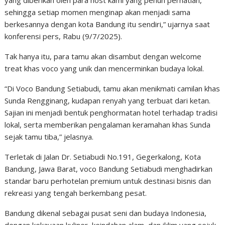
yang diberikan oleh para host kami yang penuh perhatian,
sehingga setiap momen menginap akan menjadi sama
berkesannya dengan kota Bandung itu sendiri,” ujarnya saat
konferensi pers, Rabu (9/7/2025).
Tak hanya itu, para tamu akan disambut dengan welcome
treat khas voco yang unik dan mencerminkan budaya lokal.
“Di Voco Bandung Setiabudi, tamu akan menikmati camilan khas
Sunda Rengginang, kudapan renyah yang terbuat dari ketan.
Sajian ini menjadi bentuk penghormatan hotel terhadap tradisi
lokal, serta memberikan pengalaman keramahan khas Sunda
sejak tamu tiba,” jelasnya.
Terletak di Jalan Dr. Setiabudi No.191, Gegerkalong, Kota
Bandung, Jawa Barat, voco Bandung Setiabudi menghadirkan
standar baru perhotelan premium untuk destinasi bisnis dan
rekreasi yang tengah berkembang pesat.
Bandung dikenal sebagai pusat seni dan budaya Indonesia,