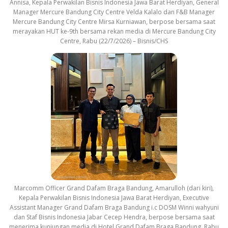
Annisa, Kepala Perwakilan Bisnis Indonesia Jawa Barat Herdiyan, General
Manager Mercure Bandung City Centre Velda Kalalo dan F&B Manager
Mercure Bandung City Centre Mirsa Kurniawan, berpose bersama saat
merayakan HUT ke-9th bersama rekan media di Mercure Bandung City
Centre, Rabu (22/7/2026) – Bisnis/CHS
Marcomm Officer Grand Dafam Braga Bandung, Amarulloh (dari kiri),
Kepala Perwakilan Bisnis Indonesia Jawa Barat Herdiyan, Executive
Assistant Manager Grand Dafam Braga Bandung i.c DOSM Winni wahyuni
dan Staf Bisnis Indonesia Jabar Cecep Hendra, berpose bersama saat
menerima kunjungan media di Hotel Grand Dafam Braga Bandung, Rabu