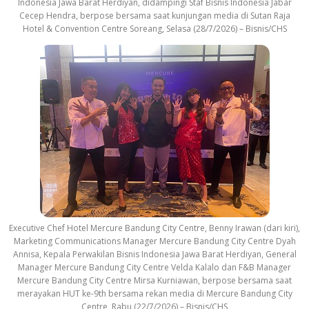
Indonesia Jawa Barat Herdiyan, didampingi Staf Bisnis Indonesia Jabar
Cecep Hendra, berpose bersama saat kunjungan media di Sutan Raja
Hotel & Convention Centre Soreang, Selasa (28/7/2026) – Bisnis/CHS
Executive Chef Hotel Mercure Bandung City Centre, Benny Irawan (dari kiri),
Marketing Communications Manager Mercure Bandung City Centre Dyah
Annisa, Kepala Perwakilan Bisnis Indonesia Jawa Barat Herdiyan, General
Manager Mercure Bandung City Centre Velda Kalalo dan F&B Manager
Mercure Bandung City Centre Mirsa Kurniawan, berpose bersama saat
merayakan HUT ke-9th bersama rekan media di Mercure Bandung City
Centre, Rabu (22/7/2026) – Bisnis/CHS