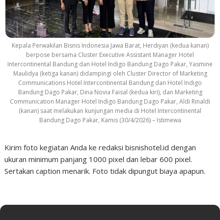
Kepala Perwakilan Bisnis Indonesia Jawa Barat, Herdiyan (kedua kanan)
berpose bersama Cluster Executive Assistant Manager Hotel
Intercontinental Bandung dan Hotel Indigo Bandung Dago Pakar, Yasmine
Maulidya (ketiga kanan) didampingi oleh Cluster Director of Marketing
Communications Hotel Intercontinental Bandung dan Hotel Indigo
Bandung Dago Pakar, Dina Novia Faisal (kedua kiri), dan Marketing
Communication Manager Hotel Indigo Bandung Dago Pakar, Aldi Rinaldi
(kanan) saat melakukan kunjungan media di Hotel Intercontinental
Bandung Dago Pakar, Kamis (30/4/2026) – Istimewa
Kirim foto kegiatan Anda ke redaksi bisnishotel.id dengan
ukuran minimum panjang 1000 pixel dan lebar 600 pixel.
Sertakan caption menarik. Foto tidak dipungut biaya apapun.