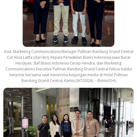
Asst. Marketing Communications Manager Pullman Bandung Grand Central
Cut Aliza Latifa (dari kiri), Kepala Perwakilan Bisnis Indonesia Jawa Barat
Herdiyan, Staf Bisnis Indonesia Cecep Hendra, dan Marketing
Communications Executive Pullman Bandung Grand Central Felicia Ivanka
berpose bersama saat menerima kunjungan media di Hotel Pullman
Bandung Grand Central, Kamis (9/7/2026). – Bisnis/CHS