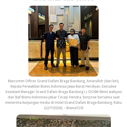
Marcomm Officer Grand Dafam Braga Bandung, Amarulloh (dari kiri),
Kepala Perwakilan Bisnis Indonesia Jawa Barat Herdiyan, Executive
Assistant Manager Grand Dafam Braga Bandung i.c DOSM Winni wahyuni
dan Staf Bisnis Indonesia Jabar Cecep Hendra, berpose bersama saat
menerima kunjungan media di Hotel Grand Dafam Braga Bandung, Rabu
(22/7/2026). – Bisnis/CHS