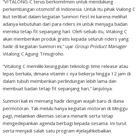
“VITALONG-C terus berkomitmen untuk mendukung
perkembangan otomotif di Indonesia. Untuk itu pihak Vialong C
ikut terlibat dalam kegiatan Sunmori Fest ini karena melihat
adanya kebutuhan dari para riders ini untuk menjaga badan
mereka tetap fit sepanjang hari. Oleh sebab itu, Vitalong C
akan memberikan produk gratis kepada seluruh riders yang
hadir di kegiatan Sunmori ini,” ujar
Group Product Manager
Vitalong C Agung Trinugroho.
“Vitalong C memiliki keunggulan teknologi time release atau
lepas berkala, dimana vitamin c nya bekerja hingga 12 jam di
dalam tubuh memberikan perlindungan lebih lama dan
membuat badan tetap fit sepanjang hari,” lanjutnya.
Sunmori kali ini memang hadir dengan wajah baru di dunia
permotoran. Tak melulu hanya kegiatan motoran di Minggu
pagi, melainkan dikemas secara menarik serta tetap
mengedepankan agenda berbagi kepada sesama. Ini turut
serta menjadi salah satu program #jelajahkebaikan.