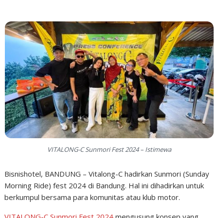
VITALONG-C Sunmori Fest 2024 – Istimewa
Bisnishotel, BANDUNG – Vitalong-C hadirkan Sunmori (Sunday
Morning Ride) fest 2024 di Bandung. Hal ini dihadirkan untuk
berkumpul bersama para komunitas atau klub motor.
VITALONG-C Sunmori Fest 2024
mengusung konsep yang