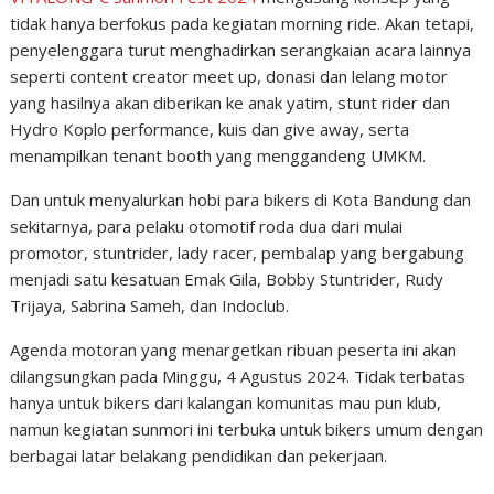
tidak hanya berfokus pada kegiatan morning ride. Akan tetapi,
penyelenggara turut menghadirkan serangkaian acara lainnya
seperti content creator meet up, donasi dan lelang motor
yang hasilnya akan diberikan ke anak yatim, stunt rider dan
Hydro Koplo performance, kuis dan give away, serta
menampilkan tenant booth yang menggandeng UMKM.
Dan untuk menyalurkan hobi para bikers di Kota Bandung dan
sekitarnya, para pelaku otomotif roda dua dari mulai
promotor, stuntrider, lady racer, pembalap yang bergabung
menjadi satu kesatuan Emak Gila, Bobby Stuntrider, Rudy
Trijaya, Sabrina Sameh, dan Indoclub.
Agenda motoran yang menargetkan ribuan peserta ini akan
dilangsungkan pada Minggu, 4 Agustus 2024. Tidak terbatas
hanya untuk bikers dari kalangan komunitas mau pun klub,
namun kegiatan sunmori ini terbuka untuk bikers umum dengan
berbagai latar belakang pendidikan dan pekerjaan.