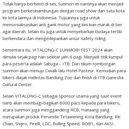
Tidak hanya berhenti di sini, Sunmori ini nantinya akan menjadi
program berkesinambungan dengan road show dari satu kota
ke kota lainnya di Indonesia. Tujuannya juga untuk
mensosialisasikan anti gank motor yang kini kian marak di ber
agai daerah. Selain itu juga untuk menyebarkan budaya tertib
berkendara dan mengedepankan unsur safety riding.
Sementara itu, VITALONG-C SUNMORI FEST 2024 akan
dimulai sejak pagi hari sekitar jam 6 pagi. Menjadi titik kumpul
para peserta adalah Sabuga – ITB. Dari tikum rombongan
sunmori akan menuju Ciwalk lalu Hotel Pasteur. Kemudian para
bikers diajak melintas Bandung Zoo dan finish di ITB Ganesha
Cultural Center.
Selain VITALONG-C sebagai sponsor utama yang saat event
nanti akan membagi-bagikan 8000 pacs kepada para bikers,
acara sunmori juga menggandeng RCB, Hanaang yang
merupakan produk Perumda Tirtawening Kota Bandung, RK
Chain, Shijiro, Pirelli, LDC, Rolling Speed, ROB1, dan AKSI.