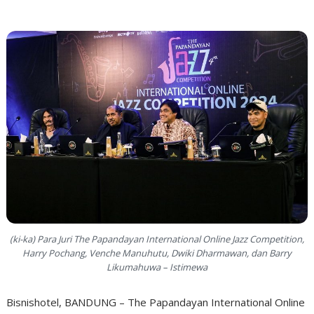
(ki-ka) Para Juri The Papandayan International Online Jazz Competition,
Harry Pochang, Venche Manuhutu, Dwiki Dharmawan, dan Barry
Likumahuwa – Istimewa
Bisnishotel, BANDUNG – The Papandayan International Online