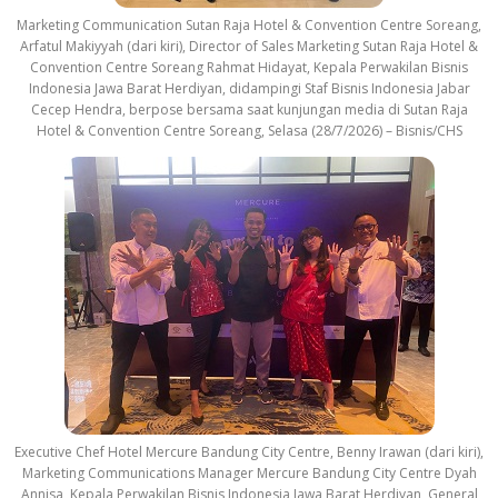
Marketing Communication Sutan Raja Hotel & Convention Centre Soreang,
Arfatul Makiyyah (dari kiri), Director of Sales Marketing Sutan Raja Hotel &
Convention Centre Soreang Rahmat Hidayat, Kepala Perwakilan Bisnis
Indonesia Jawa Barat Herdiyan, didampingi Staf Bisnis Indonesia Jabar
Cecep Hendra, berpose bersama saat kunjungan media di Sutan Raja
Hotel & Convention Centre Soreang, Selasa (28/7/2026) – Bisnis/CHS
Executive Chef Hotel Mercure Bandung City Centre, Benny Irawan (dari kiri),
Marketing Communications Manager Mercure Bandung City Centre Dyah
Annisa, Kepala Perwakilan Bisnis Indonesia Jawa Barat Herdiyan, General