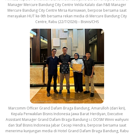
Manager Mercure Bandung City Centre Velda Kalalo dan F&B Manager
Mercure Bandung City Centre Mirsa Kurniawan, berpose bersama saat
merayakan HUT ke-9th bersama rekan media di Mercure Bandung City
Centre, Rabu (22/7/2026) – Bisnis/CHS
Marcomm Officer Grand Dafam Braga Bandung, Amarulloh (dari kiri),
Kepala Perwakilan Bisnis Indonesia Jawa Barat Herdiyan, Executive
Assistant Manager Grand Dafam Braga Bandung i.c DOSM Winni wahyuni
dan Staf Bisnis Indonesia Jabar Cecep Hendra, berpose bersama saat
menerima kunjungan media di Hotel Grand Dafam Braga Bandung, Rabu