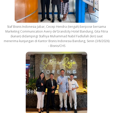
Staf Bisnis Indonesia Jabar, Cecep Hendra (tengah) berpose bersama
Marketing Communication Avery de’Grandcity Hotel Bandung, Gita Fitria
(kanan) didampingi Stafnya Muhammad Nabil Fadlullah (kiri) saat
menerima kunjungan di Kantor Bisnis Indonesia Bandung, Senin (3/8/2026)
– Bisnis/CHS