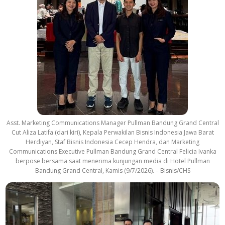
Asst. Marketing Communications Manager Pullman Bandung Grand Central
Cut Aliza Latifa (dari kiri), Kepala Perwakilan Bisnis Indonesia Jawa Barat
Herdiyan, Staf Bisnis Indonesia Cecep Hendra, dan Marketing
Communications Executive Pullman Bandung Grand Central Felicia Ivanka
berpose bersama saat menerima kunjungan media di Hotel Pullman
Bandung Grand Central, Kamis (9/7/2026). – Bisnis/CHS