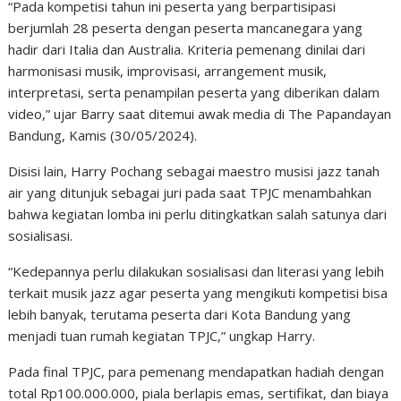
“Pada kompetisi tahun ini peserta yang berpartisipasi
berjumlah 28 peserta dengan peserta mancanegara yang
hadir dari Italia dan Australia. Kriteria pemenang dinilai dari
harmonisasi musik, improvisasi, arrangement musik,
interpretasi, serta penampilan peserta yang diberikan dalam
video,” ujar Barry saat ditemui awak media di The Papandayan
Bandung, Kamis (30/05/2024).
Disisi lain, Harry Pochang sebagai maestro musisi jazz tanah
air yang ditunjuk sebagai juri pada saat TPJC menambahkan
bahwa kegiatan lomba ini perlu ditingkatkan salah satunya dari
sosialisasi.
“Kedepannya perlu dilakukan sosialisasi dan literasi yang lebih
terkait musik jazz agar peserta yang mengikuti kompetisi bisa
lebih banyak, terutama peserta dari Kota Bandung yang
menjadi tuan rumah kegiatan TPJC,” ungkap Harry.
Pada final TPJC, para pemenang mendapatkan hadiah dengan
total Rp100.000.000, piala berlapis emas, sertifikat, dan biaya