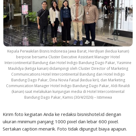
Kepala Perwakilan Bisnis Indonesia Jawa Barat, Herdiyan (kedua kanan)
berpose bersama Cluster Executive Assistant Manager Hotel
Intercontinental Bandung dan Hotel Indigo Bandung Dago Pakar, Yasmine
Maulidya (ketiga kanan) didampingi oleh Cluster Director of Marketing
Communications Hotel Intercontinental Bandung dan Hotel Indigo
Bandung Dago Pakar, Dina Novia Faisal (kedua kiri), dan Marketing
Communication Manager Hotel Indigo Bandung Dago Pakar, Aldi Rinaldi
(kanan) saat melakukan kunjungan media di Hotel Intercontinental
Bandung Dago Pakar, Kamis (30/4/2026) – Istimewa
Kirim foto kegiatan Anda ke redaksi bisnishotel.id dengan
ukuran minimum panjang 1000 pixel dan lebar 600 pixel.
Sertakan caption menarik. Foto tidak dipungut biaya apapun.