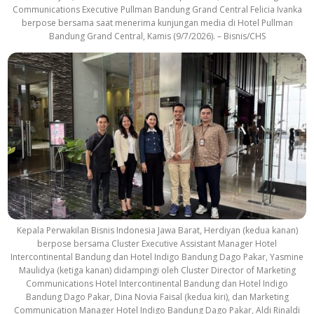
Communications Executive Pullman Bandung Grand Central Felicia Ivanka
berpose bersama saat menerima kunjungan media di Hotel Pullman
Bandung Grand Central, Kamis (9/7/2026). – Bisnis/CHS
Kepala Perwakilan Bisnis Indonesia Jawa Barat, Herdiyan (kedua kanan)
berpose bersama Cluster Executive Assistant Manager Hotel
Intercontinental Bandung dan Hotel Indigo Bandung Dago Pakar, Yasmine
Maulidya (ketiga kanan) didampingi oleh Cluster Director of Marketing
Communications Hotel Intercontinental Bandung dan Hotel Indigo
Bandung Dago Pakar, Dina Novia Faisal (kedua kiri), dan Marketing
Communication Manager Hotel Indigo Bandung Dago Pakar, Aldi Rinaldi