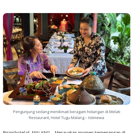
Pengunjung sedang menikmati beragam hidangan di Melati
Restaurant, Hotel Tugu Malang – Istimewa
Bisnishotel.id, MALANG – Merayakan momen kemenangan di