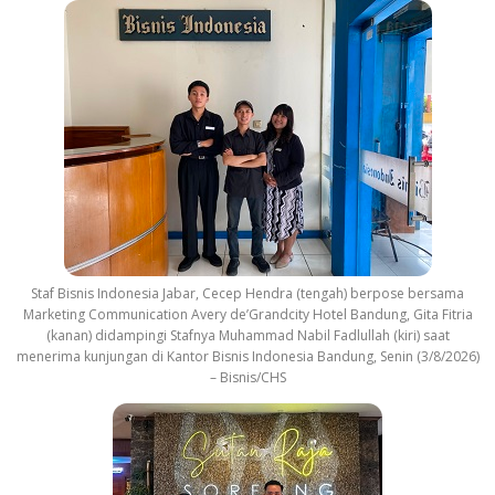
Staf Bisnis Indonesia Jabar, Cecep Hendra (tengah) berpose bersama
Marketing Communication Avery de’Grandcity Hotel Bandung, Gita Fitria
(kanan) didampingi Stafnya Muhammad Nabil Fadlullah (kiri) saat
menerima kunjungan di Kantor Bisnis Indonesia Bandung, Senin (3/8/2026)
– Bisnis/CHS