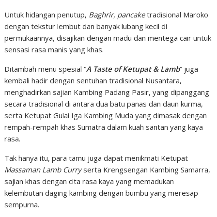
Untuk hidangan penutup,
Baghrir, pancake
tradisional Maroko
dengan tekstur lembut dan banyak lubang kecil di
permukaannya, disajikan dengan madu dan mentega cair untuk
sensasi rasa manis yang khas.
Ditambah menu spesial “
A Taste of Ketupat & Lamb
” juga
kembali hadir dengan sentuhan tradisional Nusantara,
menghadirkan sajian Kambing Padang Pasir, yang dipanggang
secara tradisional di antara dua batu panas dan daun kurma,
serta Ketupat Gulai Iga Kambing Muda yang dimasak dengan
rempah-rempah khas Sumatra dalam kuah santan yang kaya
rasa.
Tak hanya itu, para tamu juga dapat menikmati Ketupat
Massaman Lamb Curry
serta Krengsengan Kambing Samarra,
sajian khas dengan cita rasa kaya yang memadukan
kelembutan daging kambing dengan bumbu yang meresap
sempurna.