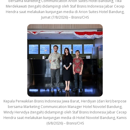
bersama Marketing Communication Arion Suites Hotel Bandung, Tika
Merdekawati (tengah) didampingi oleh Staf Bisnis Indonesia Jabar Cecep
Hendra saat melakukan kunjungan media di Arion Suites Hotel Bandung,
Jumat (7/8/2026) – Bisnis/CHS
Kepala Perwakilan Bisnis Indonesia Jawa Barat, Herdiyan (dari kiri) berpose
bersama Marketing Communication Manager Hotel Novotel Bandung,
Windy Hervidya (tengah) didampingi oleh Staf Bisnis Indonesia Jabar Cecep
Hendra saat melakukan kunjungan media di Hotel Novotel Bandung, Kamis
(6/8/2026) – Bisnis/CHS