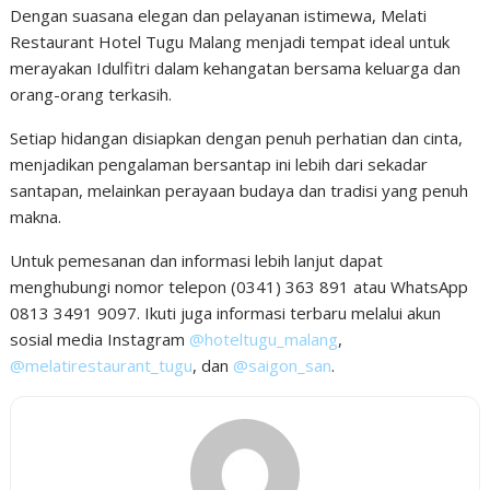
Dengan suasana elegan dan pelayanan istimewa, Melati
Restaurant Hotel Tugu Malang menjadi tempat ideal untuk
merayakan Idulfitri dalam kehangatan bersama keluarga dan
orang-orang terkasih.
Setiap hidangan disiapkan dengan penuh perhatian dan cinta,
menjadikan pengalaman bersantap ini lebih dari sekadar
santapan, melainkan perayaan budaya dan tradisi yang penuh
makna.
Untuk pemesanan dan informasi lebih lanjut dapat
menghubungi nomor telepon (0341) 363 891 atau WhatsApp
0813 3491 9097. Ikuti juga informasi terbaru melalui akun
sosial media Instagram
@hoteltugu_malang
,
@melatirestaurant_tugu
, dan
@saigon_san
.