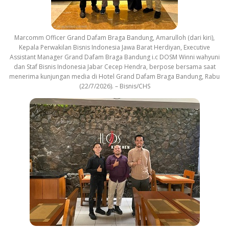
Marcomm Officer Grand Dafam Braga Bandung, Amarulloh (dari kiri),
Kepala Perwakilan Bisnis Indonesia Jawa Barat Herdiyan, Executive
Assistant Manager Grand Dafam Braga Bandung i.c DOSM Winni wahyuni
dan Staf Bisnis Indonesia Jabar Cecep Hendra, berpose bersama saat
menerima kunjungan media di Hotel Grand Dafam Braga Bandung, Rabu
(22/7/2026). – Bisnis/CHS