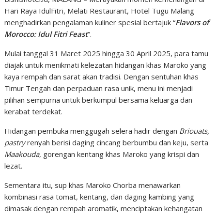
Hari Raya IdulFitri, Melati Restaurant, Hotel Tugu Malang
menghadirkan pengalaman kuliner spesial bertajuk “
Flavors of
Morocco: Idul Fitri Feast
”.
Mulai tanggal 31 Maret 2025 hingga 30 April 2025, para tamu
diajak untuk menikmati kelezatan hidangan khas Maroko yang
kaya rempah dan sarat akan tradisi. Dengan sentuhan khas
Timur Tengah dan perpaduan rasa unik, menu ini menjadi
pilihan sempurna untuk berkumpul bersama keluarga dan
kerabat terdekat.
Hidangan pembuka menggugah selera hadir dengan
Briouats,
pastry
renyah berisi daging cincang berbumbu dan keju, serta
Maakouda
, gorengan kentang khas Maroko yang krispi dan
lezat.
Sementara itu, sup khas Maroko Chorba menawarkan
kombinasi rasa tomat, kentang, dan daging kambing yang
dimasak dengan rempah aromatik, menciptakan kehangatan