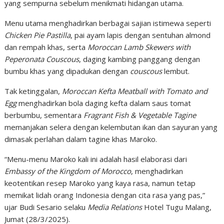
yang sempurna sebelum menikmati hidangan utama.
Menu utama menghadirkan berbagai sajian istimewa seperti
Chicken Pie Pastilla
, pai ayam lapis dengan sentuhan almond
dan rempah khas, serta
Moroccan Lamb Skewers with
Peperonata Couscous
, daging kambing panggang dengan
bumbu khas yang dipadukan dengan
couscous
lembut.
Tak ketinggalan,
Moroccan Kefta Meatball with Tomato and
Egg
menghadirkan bola daging kefta dalam saus tomat
berbumbu, sementara
Fragrant Fish & Vegetable Tagine
memanjakan selera dengan kelembutan ikan dan sayuran yang
dimasak perlahan dalam tagine khas Maroko.
“Menu-menu Maroko kali ini adalah hasil elaborasi dari
Embassy of the Kingdom of Morocco
, menghadirkan
keotentikan resep Maroko yang kaya rasa, namun tetap
memikat lidah orang Indonesia dengan cita rasa yang pas,”
ujar Budi Sesario selaku
Media Relations
Hotel Tugu Malang,
Jumat (28/3/2025).