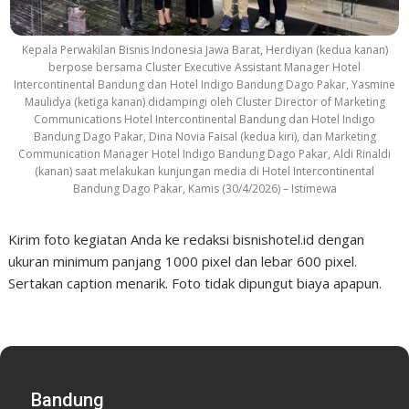
Kepala Perwakilan Bisnis Indonesia Jawa Barat, Herdiyan (kedua kanan)
berpose bersama Cluster Executive Assistant Manager Hotel
Intercontinental Bandung dan Hotel Indigo Bandung Dago Pakar, Yasmine
Maulidya (ketiga kanan) didampingi oleh Cluster Director of Marketing
Communications Hotel Intercontinental Bandung dan Hotel Indigo
Bandung Dago Pakar, Dina Novia Faisal (kedua kiri), dan Marketing
Communication Manager Hotel Indigo Bandung Dago Pakar, Aldi Rinaldi
(kanan) saat melakukan kunjungan media di Hotel Intercontinental
Bandung Dago Pakar, Kamis (30/4/2026) – Istimewa
Kirim foto kegiatan Anda ke redaksi bisnishotel.id dengan
ukuran minimum panjang 1000 pixel dan lebar 600 pixel.
Sertakan caption menarik. Foto tidak dipungut biaya apapun.
Bandung