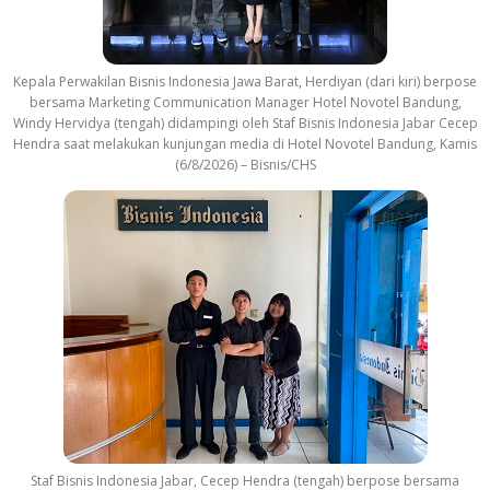
Kepala Perwakilan Bisnis Indonesia Jawa Barat, Herdiyan (dari kiri) berpose
bersama Marketing Communication Manager Hotel Novotel Bandung,
Windy Hervidya (tengah) didampingi oleh Staf Bisnis Indonesia Jabar Cecep
Hendra saat melakukan kunjungan media di Hotel Novotel Bandung, Kamis
(6/8/2026) – Bisnis/CHS
Staf Bisnis Indonesia Jabar, Cecep Hendra (tengah) berpose bersama