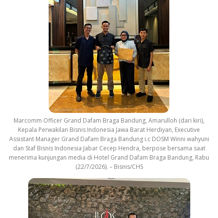
Marcomm Officer Grand Dafam Braga Bandung, Amarulloh (dari kiri),
Kepala Perwakilan Bisnis Indonesia Jawa Barat Herdiyan, Executive
Assistant Manager Grand Dafam Braga Bandung i.c DOSM Winni wahyuni
dan Staf Bisnis Indonesia Jabar Cecep Hendra, berpose bersama saat
menerima kunjungan media di Hotel Grand Dafam Braga Bandung, Rabu
(22/7/2026). – Bisnis/CHS