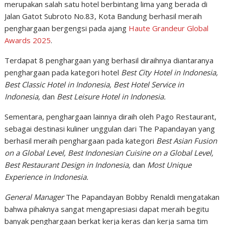
merupakan salah satu hotel berbintang lima yang berada di
Jalan Gatot Subroto No.83, Kota Bandung berhasil meraih
penghargaan bergengsi pada ajang
Haute Grandeur Global
Awards 2025
.
Terdapat 8 penghargaan yang berhasil diraihnya diantaranya
penghargaan pada kategori hotel
Best City Hotel in Indonesia,
Best Classic Hotel in Indonesia, Best Hotel Service in
Indonesia,
dan
Best Leisure Hotel in Indonesia.
Sementara, penghargaan lainnya diraih oleh Pago Restaurant,
sebagai destinasi kuliner unggulan dari The Papandayan yang
berhasil meraih penghargaan pada kategori
Best Asian Fusion
on a Global Level, Best Indonesian Cuisine on a Global Level,
Best Restaurant Design in Indonesia,
dan
Most Unique
Experience in Indonesia.
General Manager
The Papandayan Bobby Renaldi mengatakan
bahwa pihaknya sangat mengapresiasi dapat meraih begitu
banyak penghargaan berkat kerja keras dan kerja sama tim