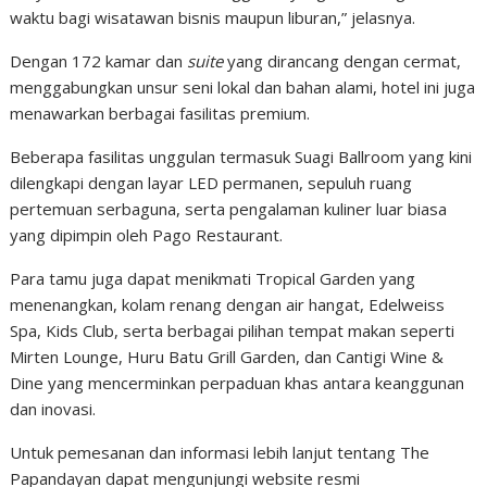
waktu bagi wisatawan bisnis maupun liburan,” jelasnya.
Dengan 172 kamar dan
suite
yang dirancang dengan cermat,
menggabungkan unsur seni lokal dan bahan alami, hotel ini juga
menawarkan berbagai fasilitas premium.
Beberapa fasilitas unggulan termasuk Suagi Ballroom yang kini
dilengkapi dengan layar LED permanen, sepuluh ruang
pertemuan serbaguna, serta pengalaman kuliner luar biasa
yang dipimpin oleh Pago Restaurant.
Para tamu juga dapat menikmati Tropical Garden yang
menenangkan, kolam renang dengan air hangat, Edelweiss
Spa, Kids Club, serta berbagai pilihan tempat makan seperti
Mirten Lounge, Huru Batu Grill Garden, dan Cantigi Wine &
Dine yang mencerminkan perpaduan khas antara keanggunan
dan inovasi.
Untuk pemesanan dan informasi lebih lanjut tentang The
Papandayan dapat mengunjungi website resmi