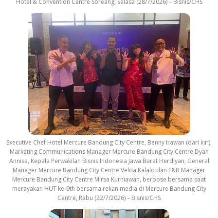
Hotel & Convention Centre Soreang, Selasa (28/7/2026) – Bisnis/CHS
Executive Chef Hotel Mercure Bandung City Centre, Benny Irawan (dari kiri),
Marketing Communications Manager Mercure Bandung City Centre Dyah
Annisa, Kepala Perwakilan Bisnis Indonesia Jawa Barat Herdiyan, General
Manager Mercure Bandung City Centre Velda Kalalo dan F&B Manager
Mercure Bandung City Centre Mirsa Kurniawan, berpose bersama saat
merayakan HUT ke-9th bersama rekan media di Mercure Bandung City
Centre, Rabu (22/7/2026) – Bisnis/CHS