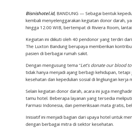
Bisnishotel.id,
BANDUNG — Sebagai bentuk kepeduli
kembali menyelenggarakan kegiatan donor darah, ya
hingga 12.00 WIB, bertempat di Riviera Room, lanta
Kegiatan ini diikuti oleh 40 pendonor yang terdiri da
The Luxton Bandung berupaya memberikan kontribu
pasien di berbagai rumah sakit.
Dengan mengusung tema “
Let’s donate our blood to 
tidak hanya menjadi ajang berbagi kehidupan, teta
kesehatan dan kepedulian sosial di lingkungan kerja
Selain kegiatan donor darah, acara ini juga menghad
tamu hotel. Beberapa layanan yang tersedia melipu
Farmasi Indonesia, dan pemeriksaan mata gratis, be
Inisiatif ini menjadi bagian dari upaya hotel untuk 
dengan berbagai mitra di sektor kesehatan.