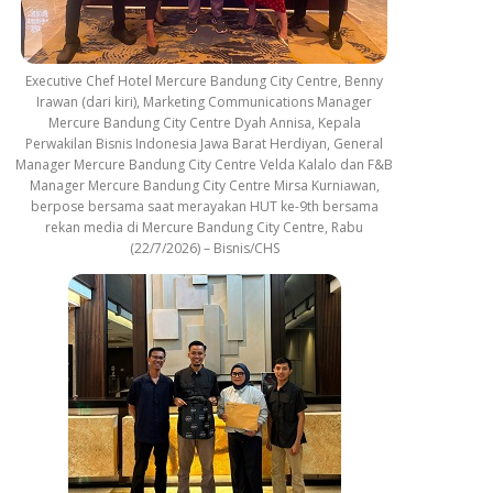
Executive Chef Hotel Mercure Bandung City Centre, Benny
Irawan (dari kiri), Marketing Communications Manager
Mercure Bandung City Centre Dyah Annisa, Kepala
Perwakilan Bisnis Indonesia Jawa Barat Herdiyan, General
Manager Mercure Bandung City Centre Velda Kalalo dan F&B
Manager Mercure Bandung City Centre Mirsa Kurniawan,
berpose bersama saat merayakan HUT ke-9th bersama
rekan media di Mercure Bandung City Centre, Rabu
(22/7/2026) – Bisnis/CHS