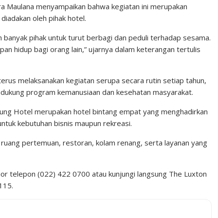
a Maulana menyampaikan bahwa kegiatan ini merupakan
diadakan oleh pihak hotel.
ih banyak pihak untuk turut berbagi dan peduli terhadap sesama.
n hidup bagi orang lain,” ujarnya dalam keterangan tertulis
rus melaksanakan kegiatan serupa secara rutin setiap tahun,
dukung program kemanusiaan dan kesehatan masyarakat.
dung Hotel merupakan hotel bintang empat yang menghadirkan
tuk kebutuhan bisnis maupun rekreasi.
ti ruang pertemuan, restoran, kolam renang, serta layanan yang
mor telepon (022) 422 0700 atau kunjungi langsung The Luxton
115.