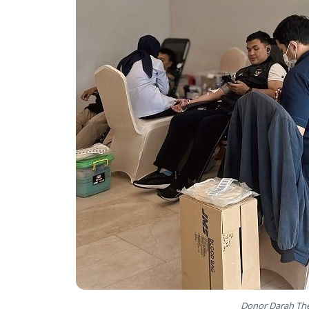
Donor Darah Th