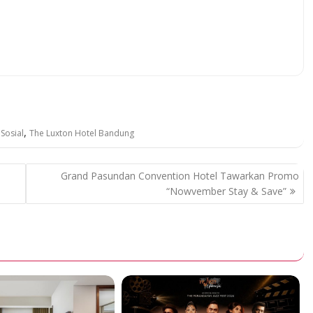
,
Sosial
The Luxton Hotel Bandung
Grand Pasundan Convention Hotel Tawarkan Promo
“Nowvember Stay & Save”