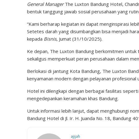
General Manager
The Luxton Bandung Hotel, Chandr
bentuk tanggung jawab sosial perusahaan yang rutin 
“Kami berharap kegiatan ini dapat menginspirasi leb
Setetes darah yang disumbangkan bisa menjadi harapa
kepada
Bisnis
, Jumat (31/10/2025).
Ke depan, The Luxton Bandung berkomitmen untuk te
sekaligus memperkuat peran perusahaan dalam men
Berlokasi di jantung Kota Bandung, The Luxton Ban
kenyamanan modern dengan pelayanan profesional un
Hotel ini dilengkapi dengan berbagai fasilitas seper
mengedepankan keramahan khas Bandung.
Untuk informasi lebih lanjut, dapat menghubungi no
Bandung Hotel di Jl. Ir. H. Juanda No. 18, Bandung 40
ajijah