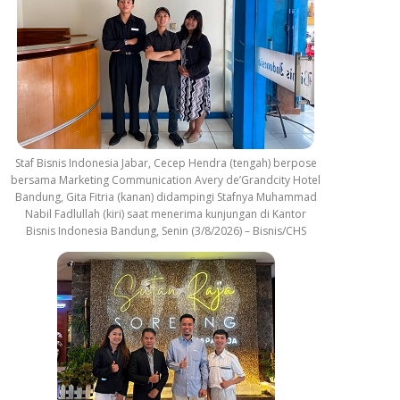
Staf Bisnis Indonesia Jabar, Cecep Hendra (tengah) berpose
bersama Marketing Communication Avery de’Grandcity Hotel
Bandung, Gita Fitria (kanan) didampingi Stafnya Muhammad
Nabil Fadlullah (kiri) saat menerima kunjungan di Kantor
Bisnis Indonesia Bandung, Senin (3/8/2026) – Bisnis/CHS