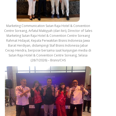
Marketing Communication Sutan Raja Hotel & Convention
Centre Soreang, Arfatul Makiyyah (dari kiri), Director of Sales
Marketing Sutan Raja Hotel & Convention Centre Soreang
Rahmat Hidayat, Kepala Perwakilan Bisnis Indonesia Jawa
Barat Herdiyan, didampingi Staf Bisnis Indonesia Jabar
Cecep Hendra, berpose bersama saat kunjungan media di
Sutan Raja Hotel & Convention Centre Soreang, Selasa
(28/7/2026) – Bisnis/CHS