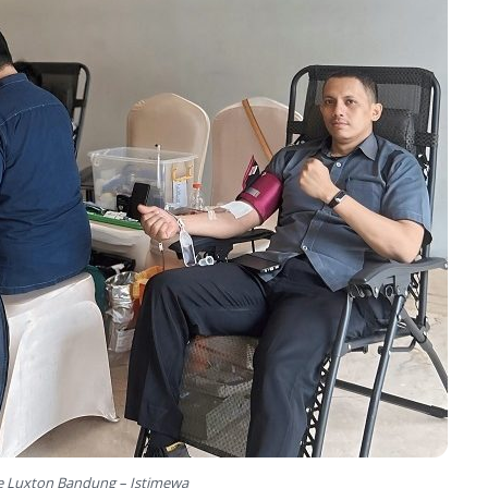
e Luxton Bandung – Istimewa