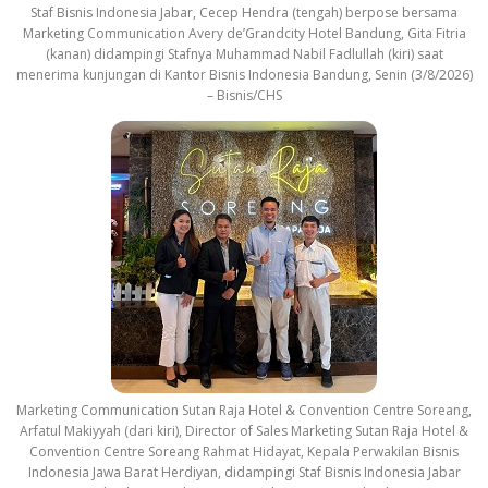
Staf Bisnis Indonesia Jabar, Cecep Hendra (tengah) berpose bersama
Marketing Communication Avery de’Grandcity Hotel Bandung, Gita Fitria
(kanan) didampingi Stafnya Muhammad Nabil Fadlullah (kiri) saat
menerima kunjungan di Kantor Bisnis Indonesia Bandung, Senin (3/8/2026)
– Bisnis/CHS
Marketing Communication Sutan Raja Hotel & Convention Centre Soreang,
Arfatul Makiyyah (dari kiri), Director of Sales Marketing Sutan Raja Hotel &
Convention Centre Soreang Rahmat Hidayat, Kepala Perwakilan Bisnis
Indonesia Jawa Barat Herdiyan, didampingi Staf Bisnis Indonesia Jabar