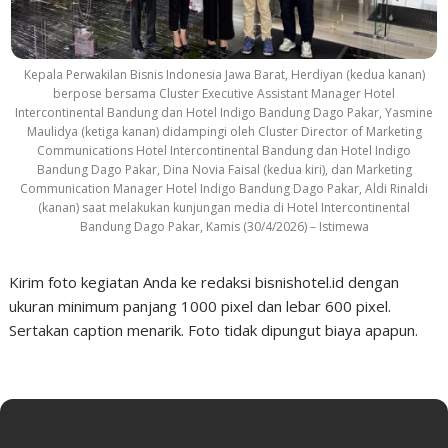
Kepala Perwakilan Bisnis Indonesia Jawa Barat, Herdiyan (kedua kanan)
berpose bersama Cluster Executive Assistant Manager Hotel
Intercontinental Bandung dan Hotel Indigo Bandung Dago Pakar, Yasmine
Maulidya (ketiga kanan) didampingi oleh Cluster Director of Marketing
Communications Hotel Intercontinental Bandung dan Hotel Indigo
Bandung Dago Pakar, Dina Novia Faisal (kedua kiri), dan Marketing
Communication Manager Hotel Indigo Bandung Dago Pakar, Aldi Rinaldi
(kanan) saat melakukan kunjungan media di Hotel Intercontinental
Bandung Dago Pakar, Kamis (30/4/2026) – Istimewa
Kirim foto kegiatan Anda ke redaksi bisnishotel.id dengan
ukuran minimum panjang 1000 pixel dan lebar 600 pixel.
Sertakan caption menarik. Foto tidak dipungut biaya apapun.