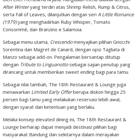
After Winter
yang terdiri atas Shrimp Relish, Rump & Citrus,
serta Fall of Leaves, dilanjutkan dengan seri
A Little Romance
(1979)
yang menghadirkan Ruby Whisper, Tomato
Consommé, dan Branzino e Salamoia.
Sebagai menu utama,
Crescendo
menyajikan pilihan Gnocchi
Sorentina dan Magret de Canard, dengan opsi Tagliata di
Manzo sebagai add-on. Pengalaman bersantap ditutup
dengan
Tribute to Linguanotto
sebagai sajian penutup yang
dirancang untuk memberikan sweet ending bagi para tamu.
Sebagai nilai tambah, The 18th Restaurant & Lounge juga
menawarkan
Limited Early Offer
berupa diskon hingga 25
persen bagi tamu yang melakukan reservasi lebih awal,
dengan syarat dan ketentuan yang berlaku.
Melalui konsep elevated dining ini, The 18th Restaurant &
Lounge berharap dapat menjadi destinasi pilihan bagi
masyarakat Bandung dan sekitarnya dalam merayakan