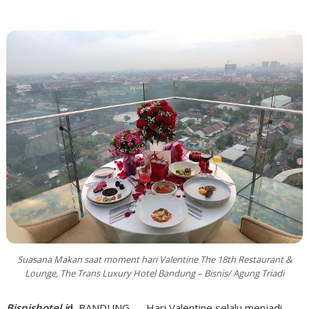
Suasana Makan saat moment hari Valentine The 18th Restaurant &
Lounge, The Trans Luxury Hotel Bandung – Bisnis/ Agung Triadi
Bisnishotel.i
d
,
BANDUNG — Hari Valentine selalu menjadi