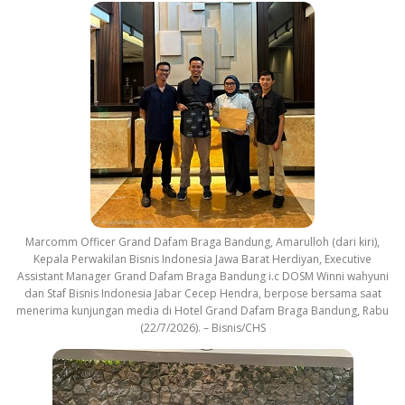
Marcomm Officer Grand Dafam Braga Bandung, Amarulloh (dari kiri),
Kepala Perwakilan Bisnis Indonesia Jawa Barat Herdiyan, Executive
Assistant Manager Grand Dafam Braga Bandung i.c DOSM Winni wahyuni
dan Staf Bisnis Indonesia Jabar Cecep Hendra, berpose bersama saat
menerima kunjungan media di Hotel Grand Dafam Braga Bandung, Rabu
(22/7/2026). – Bisnis/CHS