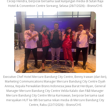
Cecep Hendra, berpose bersama saat kunjungan media di Sutan Raja
Hotel & Convention Centre Soreang, Selasa (28/7/2026) – Bisnis/CHS
Executive Chef Hotel Mercure Bandung City Centre, Benny Irawan (dari kiri),
Marketing Communications Manager Mercure Bandung City Centre Dyah
Annisa, Kepala Perwakilan Bisnis Indonesia Jawa Barat Herdiyan, General
Manager Mercure Bandung City Centre Velda Kalalo dan F&B Manager
Mercure Bandung City Centre Mirsa Kurniawan, berpose bersama saat
merayakan HUT ke-9th bersama rekan media di Mercure Bandung City
Centre, Rabu (22/7/2026) – Bisnis/CHS