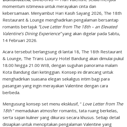
momentum istimewa untuk merayakan cinta dan
kebersamaan. Menyambut Hari Kasih Sayang 2026, The 18th
Restaurant & Lounge menghadirkan pengalaman bersantap
romantis bertajuk
“Love Letter from The 18th – an Elevated
Valentine’s Dining Experience”
yang akan digelar pada Sabtu,
14 Februari 2026.
Acara tersebut berlangsung di lantai 18, The 18th Restaurant
& Lounge, The Trans Luxury Hotel Bandung akan dimulai pukul
18.00 hingga 21.00 WIB, dengan suguhan panorama malam
Kota Bandung dari ketinggian. Konsep ini dirancang untuk
menghadirkan suasana elegan sekaligus intim bagi para
pasangan yang ingin merayakan Valentine dengan cara
berbeda.
Mengusung konsep set menu eksklusif, ”
Love Letter from The
18th
” memadukan atmosfer romantis, tata ruang berkelas,
serta sajian kuliner yang dikurasi secara khusus. Setiap detail
disiapkan untuk menciptakan pengalaman Valentine yang