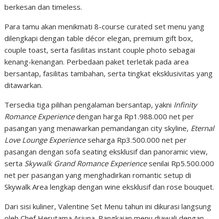
berkesan dan timeless.
Para tamu akan menikmati 8-course curated set menu yang
dilengkapi dengan table décor elegan, premium gift box,
couple toast, serta fasilitas instant couple photo sebagai
kenang-kenangan. Perbedaan paket terletak pada area
bersantap, fasilitas tambahan, serta tingkat eksklusivitas yang
ditawarkan.
Tersedia tiga pilihan pengalaman bersantap, yakni
Infinity
Romance Experience
dengan harga Rp1.988.000 net per
pasangan yang menawarkan pemandangan city skyline,
Eternal
Love Lounge Experience
seharga Rp3.500.000 net per
pasangan dengan sofa seating eksklusif dan panoramic view,
serta
Skywalk Grand Romance Experience
senilai Rp5.500.000
net per pasangan yang menghadirkan romantic setup di
Skywalk Area lengkap dengan wine eksklusif dan rose bouquet.
Dari sisi kuliner, Valentine Set Menu tahun ini dikurasi langsung
oleh Chef Herutama Arjuna. Rangkaian menu diawali dengan