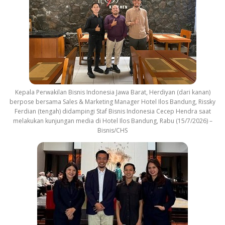
Kepala Perwakilan Bisnis Indonesia Jawa Barat, Herdiyan (dari kanan)
berpose bersama Sales & Marketing Manager Hotel Ilos Bandung, Rissky
Ferdian (tengah) didampingi Staf Bisnis Indonesia Cecep Hendra saat
melakukan kunjungan media di Hotel Ilos Bandung, Rabu (15/7/2026) –
Bisnis/CHS