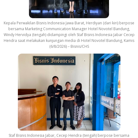
Kepala Perwakilan Bisnis Indonesia Jawa Barat, Herdiyan (dari kiri) berpose
bersama Marketing Communication Manager Hotel Novotel Bandung,
Windy Hervidya (tengah) didampingi oleh Staf Bisnis Indonesia Jabar Cecep
Hendra saat melakukan kunjungan media di Hotel Novotel Bandung, Kamis
(6/8/2026) – Bisnis/CHS
Staf Bisnis Indonesia Jabar, Cecep Hendra (tengah) berpose bersama