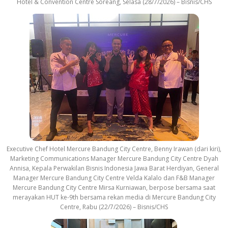
Hotel & Convention Centre Soreang, Selasa (28/7/2026) – Bisnis/CHS
Executive Chef Hotel Mercure Bandung City Centre, Benny Irawan (dari kiri),
Marketing Communications Manager Mercure Bandung City Centre Dyah
Annisa, Kepala Perwakilan Bisnis Indonesia Jawa Barat Herdiyan, General
Manager Mercure Bandung City Centre Velda Kalalo dan F&B Manager
Mercure Bandung City Centre Mirsa Kurniawan, berpose bersama saat
merayakan HUT ke-9th bersama rekan media di Mercure Bandung City
Centre, Rabu (22/7/2026) – Bisnis/CHS