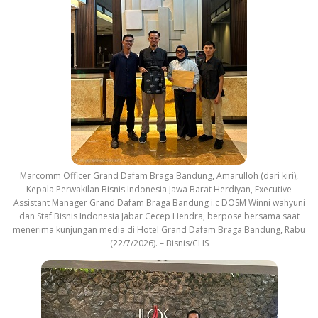
Marcomm Officer Grand Dafam Braga Bandung, Amarulloh (dari kiri),
Kepala Perwakilan Bisnis Indonesia Jawa Barat Herdiyan, Executive
Assistant Manager Grand Dafam Braga Bandung i.c DOSM Winni wahyuni
dan Staf Bisnis Indonesia Jabar Cecep Hendra, berpose bersama saat
menerima kunjungan media di Hotel Grand Dafam Braga Bandung, Rabu
(22/7/2026). – Bisnis/CHS