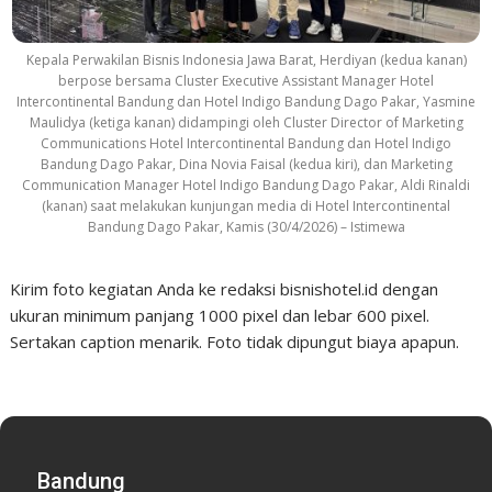
Kepala Perwakilan Bisnis Indonesia Jawa Barat, Herdiyan (kedua kanan)
berpose bersama Cluster Executive Assistant Manager Hotel
Intercontinental Bandung dan Hotel Indigo Bandung Dago Pakar, Yasmine
Maulidya (ketiga kanan) didampingi oleh Cluster Director of Marketing
Communications Hotel Intercontinental Bandung dan Hotel Indigo
Bandung Dago Pakar, Dina Novia Faisal (kedua kiri), dan Marketing
Communication Manager Hotel Indigo Bandung Dago Pakar, Aldi Rinaldi
(kanan) saat melakukan kunjungan media di Hotel Intercontinental
Bandung Dago Pakar, Kamis (30/4/2026) – Istimewa
Kirim foto kegiatan Anda ke redaksi bisnishotel.id dengan
ukuran minimum panjang 1000 pixel dan lebar 600 pixel.
Sertakan caption menarik. Foto tidak dipungut biaya apapun.
Bandung