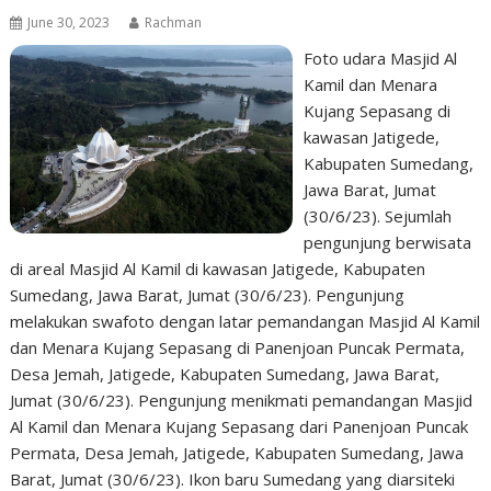
June 30, 2023
Rachman
Foto udara Masjid Al
Kamil dan Menara
Kujang Sepasang di
kawasan Jatigede,
Kabupaten Sumedang,
Jawa Barat, Jumat
(30/6/23). Sejumlah
pengunjung berwisata
di areal Masjid Al Kamil di kawasan Jatigede, Kabupaten
Sumedang, Jawa Barat, Jumat (30/6/23). Pengunjung
melakukan swafoto dengan latar pemandangan Masjid Al Kamil
dan Menara Kujang Sepasang di Panenjoan Puncak Permata,
Desa Jemah, Jatigede, Kabupaten Sumedang, Jawa Barat,
Jumat (30/6/23). Pengunjung menikmati pemandangan Masjid
Al Kamil dan Menara Kujang Sepasang dari Panenjoan Puncak
Permata, Desa Jemah, Jatigede, Kabupaten Sumedang, Jawa
Barat, Jumat (30/6/23). Ikon baru Sumedang yang diarsiteki