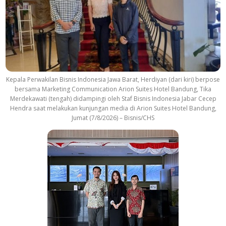
Kepala Perwakilan Bisnis Indonesia Jawa Barat, Herdiyan (dari kiri) berpose
bersama Marketing Communication Arion Suites Hotel Bandung, Tika
Merdekawati (tengah) didampingi oleh Staf Bisnis Indonesia Jabar Cecep
Hendra saat melakukan kunjungan media di Arion Suites Hotel Bandung,
Jumat (7/8/2026) – Bisnis/CHS