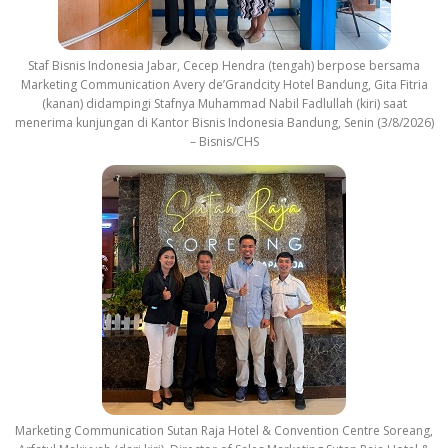
Staf Bisnis Indonesia Jabar, Cecep Hendra (tengah) berpose bersama
Marketing Communication Avery de’Grandcity Hotel Bandung, Gita Fitria
(kanan) didampingi Stafnya Muhammad Nabil Fadlullah (kiri) saat
menerima kunjungan di Kantor Bisnis Indonesia Bandung, Senin (3/8/2026)
– Bisnis/CHS
Marketing Communication Sutan Raja Hotel & Convention Centre Soreang,