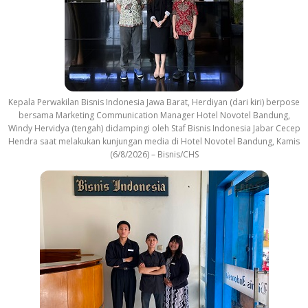
Kepala Perwakilan Bisnis Indonesia Jawa Barat, Herdiyan (dari kiri) berpose
bersama Marketing Communication Manager Hotel Novotel Bandung,
Windy Hervidya (tengah) didampingi oleh Staf Bisnis Indonesia Jabar Cecep
Hendra saat melakukan kunjungan media di Hotel Novotel Bandung, Kamis
(6/8/2026) – Bisnis/CHS