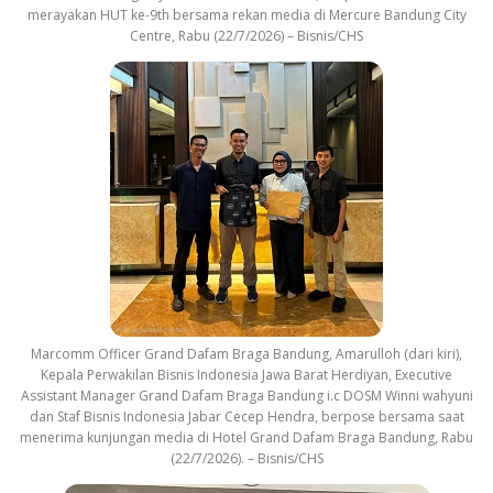
merayakan HUT ke-9th bersama rekan media di Mercure Bandung City
Centre, Rabu (22/7/2026) – Bisnis/CHS
Marcomm Officer Grand Dafam Braga Bandung, Amarulloh (dari kiri),
Kepala Perwakilan Bisnis Indonesia Jawa Barat Herdiyan, Executive
Assistant Manager Grand Dafam Braga Bandung i.c DOSM Winni wahyuni
dan Staf Bisnis Indonesia Jabar Cecep Hendra, berpose bersama saat
menerima kunjungan media di Hotel Grand Dafam Braga Bandung, Rabu
(22/7/2026). – Bisnis/CHS