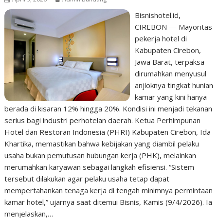
Bisnishotel.id,
CIREBON — Mayoritas
pekerja hotel di
Kabupaten Cirebon,
Jawa Barat, terpaksa
dirumahkan menyusul
anjloknya tingkat hunian
kamar yang kini hanya
berada di kisaran 12% hingga 20%. Kondisi ini menjadi tekanan
serius bagi industri perhotelan daerah. Ketua Perhimpunan
Hotel dan Restoran Indonesia (PHRI) Kabupaten Cirebon, Ida
Khartika, memastikan bahwa kebijakan yang diambil pelaku
usaha bukan pemutusan hubungan kerja (PHK), melainkan
merumahkan karyawan sebagai langkah efisiensi. “Sistem
tersebut dilakukan agar pelaku usaha tetap dapat
mempertahankan tenaga kerja di tengah minimnya permintaan
kamar hotel,” ujarnya saat ditemui Bisnis, Kamis (9/4/2026). Ia
menjelaskan,…