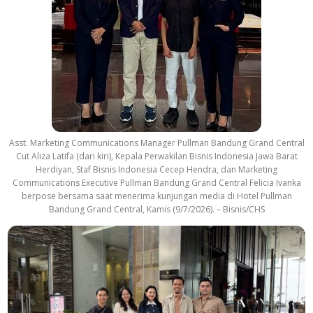
Asst. Marketing Communications Manager Pullman Bandung Grand Central
Cut Aliza Latifa (dari kiri), Kepala Perwakilan Bisnis Indonesia Jawa Barat
Herdiyan, Staf Bisnis Indonesia Cecep Hendra, dan Marketing
Communications Executive Pullman Bandung Grand Central Felicia Ivanka
berpose bersama saat menerima kunjungan media di Hotel Pullman
Bandung Grand Central, Kamis (9/7/2026). – Bisnis/CHS