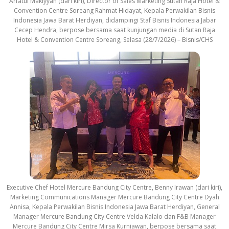
Arfatul Makiyyah (dari kiri), Director of Sales Marketing Sutan Raja Hotel &
Convention Centre Soreang Rahmat Hidayat, Kepala Perwakilan Bisnis
Indonesia Jawa Barat Herdiyan, didampingi Staf Bisnis Indonesia Jabar
Cecep Hendra, berpose bersama saat kunjungan media di Sutan Raja
Hotel & Convention Centre Soreang, Selasa (28/7/2026) – Bisnis/CHS
Executive Chef Hotel Mercure Bandung City Centre, Benny Irawan (dari kiri),
Marketing Communications Manager Mercure Bandung City Centre Dyah
Annisa, Kepala Perwakilan Bisnis Indonesia Jawa Barat Herdiyan, General
Manager Mercure Bandung City Centre Velda Kalalo dan F&B Manager
Mercure Bandung City Centre Mirsa Kurniawan, berpose bersama saat