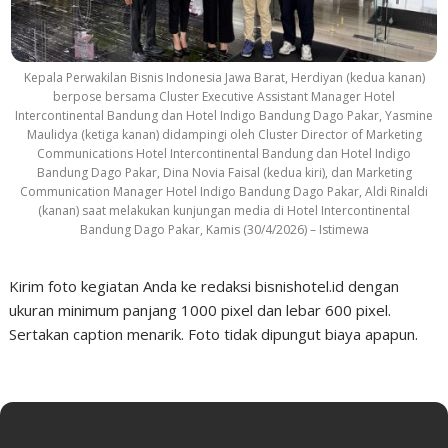
Kepala Perwakilan Bisnis Indonesia Jawa Barat, Herdiyan (kedua kanan)
berpose bersama Cluster Executive Assistant Manager Hotel
Intercontinental Bandung dan Hotel Indigo Bandung Dago Pakar, Yasmine
Maulidya (ketiga kanan) didampingi oleh Cluster Director of Marketing
Communications Hotel Intercontinental Bandung dan Hotel Indigo
Bandung Dago Pakar, Dina Novia Faisal (kedua kiri), dan Marketing
Communication Manager Hotel Indigo Bandung Dago Pakar, Aldi Rinaldi
(kanan) saat melakukan kunjungan media di Hotel Intercontinental
Bandung Dago Pakar, Kamis (30/4/2026) – Istimewa
Kirim foto kegiatan Anda ke redaksi bisnishotel.id dengan
ukuran minimum panjang 1000 pixel dan lebar 600 pixel.
Sertakan caption menarik. Foto tidak dipungut biaya apapun.