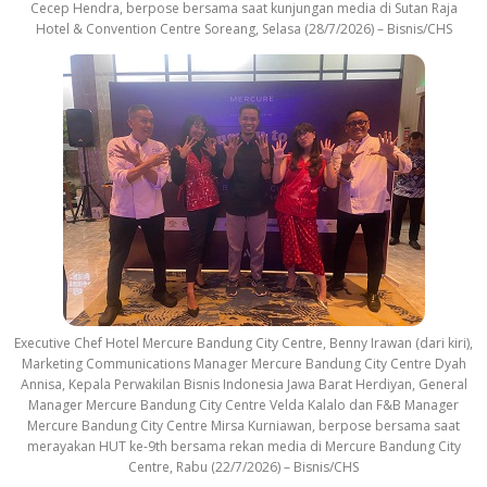
Cecep Hendra, berpose bersama saat kunjungan media di Sutan Raja
Hotel & Convention Centre Soreang, Selasa (28/7/2026) – Bisnis/CHS
Executive Chef Hotel Mercure Bandung City Centre, Benny Irawan (dari kiri),
Marketing Communications Manager Mercure Bandung City Centre Dyah
Annisa, Kepala Perwakilan Bisnis Indonesia Jawa Barat Herdiyan, General
Manager Mercure Bandung City Centre Velda Kalalo dan F&B Manager
Mercure Bandung City Centre Mirsa Kurniawan, berpose bersama saat
merayakan HUT ke-9th bersama rekan media di Mercure Bandung City
Centre, Rabu (22/7/2026) – Bisnis/CHS