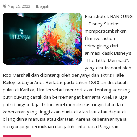
May 26, 2023
ajijah
Bisnishotel, BANDUNG
– Disney Studios
mempersembahkan
film live-action
reimagining dari
animasi klasik Disney’s
“The Little Mermaid”,
yang disutradarai oleh
Rob Marshall dan dibintangi oleh penyanyi dan aktris Halle
Bailey sebagai Ariel. Berlatar pada tahun 1830-an di sebuah
pulau di Karibia, film tersebut menceritakan tentang seorang
putri duyung cantik dan bersemangat bernama Ariel. Ia juga
putri bungsu Raja Triton. Ariel memiliki rasa ingin tahu dan
keberanian yang tinggi akan dunia di atas laut atau dapat di
bilang dunia manusia atau daratan. Karena keberaniannya ia
mengunjungi permukaan dan jatuh cinta pada Pangeran…