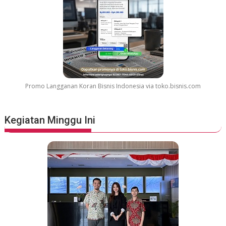
Promo Langganan Koran Bisnis Indonesia via toko.bisnis.com
Kegiatan Minggu Ini