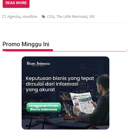
READ MORE
,
,
,
Agenda
Headline
CGV
The Little Mermaid
XXI
Promo Minggu Ini