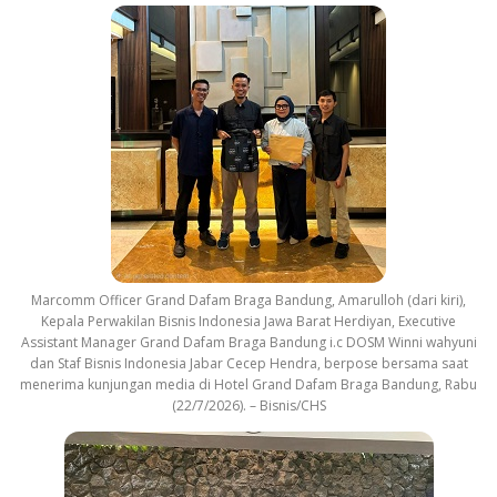
Marcomm Officer Grand Dafam Braga Bandung, Amarulloh (dari kiri),
Kepala Perwakilan Bisnis Indonesia Jawa Barat Herdiyan, Executive
Assistant Manager Grand Dafam Braga Bandung i.c DOSM Winni wahyuni
dan Staf Bisnis Indonesia Jabar Cecep Hendra, berpose bersama saat
menerima kunjungan media di Hotel Grand Dafam Braga Bandung, Rabu
(22/7/2026). – Bisnis/CHS