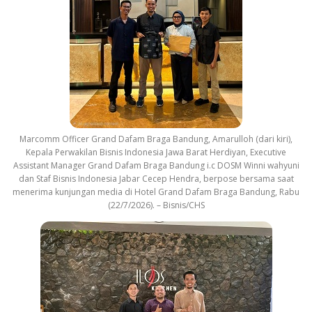
Marcomm Officer Grand Dafam Braga Bandung, Amarulloh (dari kiri),
Kepala Perwakilan Bisnis Indonesia Jawa Barat Herdiyan, Executive
Assistant Manager Grand Dafam Braga Bandung i.c DOSM Winni wahyuni
dan Staf Bisnis Indonesia Jabar Cecep Hendra, berpose bersama saat
menerima kunjungan media di Hotel Grand Dafam Braga Bandung, Rabu
(22/7/2026). – Bisnis/CHS