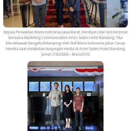
Kepala Perwakilan Bisnis Indonesia Jawa Barat, Herdiyan (dari kiri) berpose
bersama Marketing Communication Arion Suites Hotel Bandung, Tika
Merdekawati (tengah) didampingi oleh Staf Bisnis Indonesia Jabar Cecep
Hendra saat melakukan kunjungan media di Arion Suites Hotel Bandung,
Jumat (7/8/2026) – Bisnis/CHS