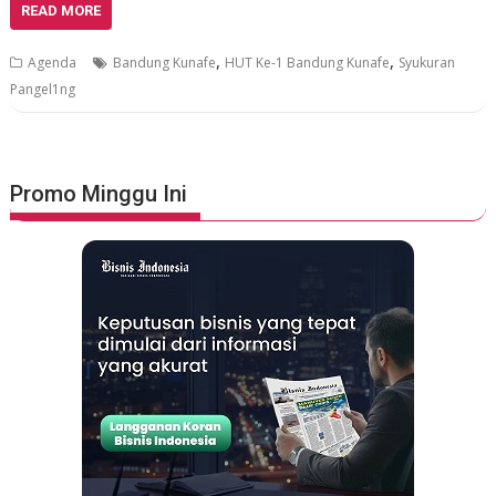
READ MORE
,
,
Agenda
Bandung Kunafe
HUT Ke-1 Bandung Kunafe
Syukuran
Pangel1ng
Promo Minggu Ini