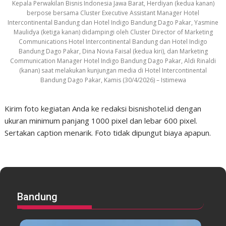
Kepala Perwakilan Bisnis Indonesia Jawa Barat, Herdiyan (kedua kanan)
berpose bersama Cluster Executive Assistant Manager Hotel
Intercontinental Bandung dan Hotel Indigo Bandung Dago Pakar, Yasmine
Maulidya (ketiga kanan) didampingi oleh Cluster Director of Marketing
Communications Hotel Intercontinental Bandung dan Hotel Indigo
Bandung Dago Pakar, Dina Novia Faisal (kedua kiri), dan Marketing
Communication Manager Hotel Indigo Bandung Dago Pakar, Aldi Rinaldi
(kanan) saat melakukan kunjungan media di Hotel Intercontinental
Bandung Dago Pakar, Kamis (30/4/2026) – Istimewa
Kirim foto kegiatan Anda ke redaksi bisnishotel.id dengan
ukuran minimum panjang 1000 pixel dan lebar 600 pixel.
Sertakan caption menarik. Foto tidak dipungut biaya apapun.
Bandung