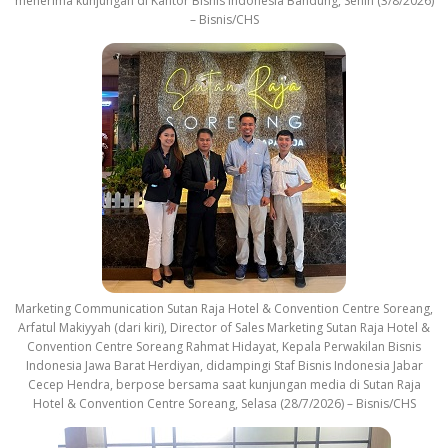
menerima kunjungan di Kantor Bisnis Indonesia Bandung, Senin (3/8/2026)
– Bisnis/CHS
Marketing Communication Sutan Raja Hotel & Convention Centre Soreang,
Arfatul Makiyyah (dari kiri), Director of Sales Marketing Sutan Raja Hotel &
Convention Centre Soreang Rahmat Hidayat, Kepala Perwakilan Bisnis
Indonesia Jawa Barat Herdiyan, didampingi Staf Bisnis Indonesia Jabar
Cecep Hendra, berpose bersama saat kunjungan media di Sutan Raja
Hotel & Convention Centre Soreang, Selasa (28/7/2026) – Bisnis/CHS