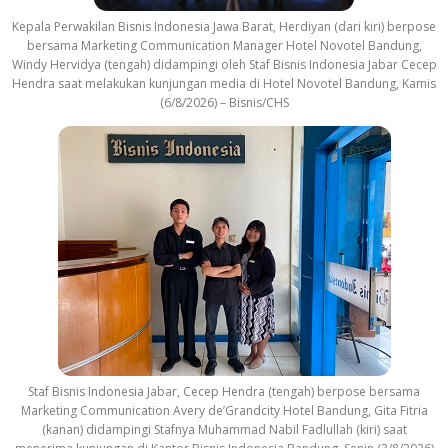
Kepala Perwakilan Bisnis Indonesia Jawa Barat, Herdiyan (dari kiri) berpose
bersama Marketing Communication Manager Hotel Novotel Bandung,
Windy Hervidya (tengah) didampingi oleh Staf Bisnis Indonesia Jabar Cecep
Hendra saat melakukan kunjungan media di Hotel Novotel Bandung, Kamis
(6/8/2026) – Bisnis/CHS
Staf Bisnis Indonesia Jabar, Cecep Hendra (tengah) berpose bersama
Marketing Communication Avery de’Grandcity Hotel Bandung, Gita Fitria
(kanan) didampingi Stafnya Muhammad Nabil Fadlullah (kiri) saat