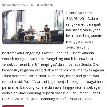
November 28, 2018
Rachman
Bisnishotel.com,
BANDUNG – Dalam
rangka memperingati
hari ulang tahun yang
ke-1, Bandung Kunafe
menggelar acara
syukuran yang
bertemakan Pangel1ng. Owner Bandung Kunafe Ananda
Omesh mengatakan tema Pangel1ng dipilih karena kata
tersebut memiliki arti ‘mengingat’ dalam bahasa Sunda. Oleh
karena itu, kegiatan yang dilakukan terdiri dari mengkaji agama
Islam bersama Ustaz Noor Al Kautsar, meet and great dan
donasi untuk Palu. “Acara ini juga menjadi pengingat bagaimana
perjalanan Bandung Kunafe dari awal hingga dikenal sebagai
oleh-oleh khas Bandung seperti saat ini,” ujar Omesh, Sabtu
(24/11/2018) di Outlet Bandung Kunafe Pasteur. Baca…