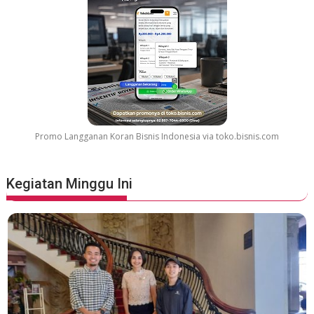
Promo Langganan Koran Bisnis Indonesia via toko.bisnis.com
Kegiatan Minggu Ini