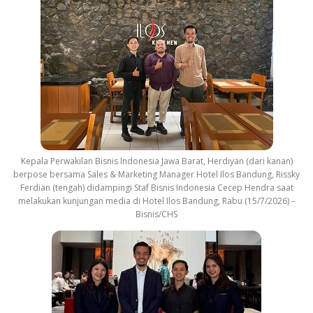
Kepala Perwakilan Bisnis Indonesia Jawa Barat, Herdiyan (dari kanan)
berpose bersama Sales & Marketing Manager Hotel Ilos Bandung, Rissky
Ferdian (tengah) didampingi Staf Bisnis Indonesia Cecep Hendra saat
melakukan kunjungan media di Hotel Ilos Bandung, Rabu (15/7/2026) –
Bisnis/CHS