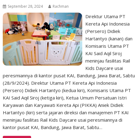
September 28, 2024
Rachman
Direktur Utama PT
Kereta Api Indonesia
(Persero) Didiek
Hartantyo (kanan) dan
Komisaris Utama PT
KAI Said Aqil Siroj
meninjau fasilitas Rail
Kids Daycare usai
peresmiannya di kantor pusat KAI, Bandung, Jawa Barat, Sabtu
(28/9/2024). Direktur Utama PT Kereta Api Indonesia
(Persero) Didiek Hartantyo (kedua kiri), Komisaris Utama PT
KAI Said Aqil Siroj (ketiga kiri), Ketua Umum Persatuan Istri
Karyawan dan Karyawati Kereta Api (PIKKA) Aniek Didiek
Hartantyo (kiri) serta jajaran direksi dan manajemen PT KAI
meninjau fasilitas Rail Kids Daycare usai peresmiannya di
kantor pusat KAI, Bandung, Jawa Barat, Sabtu…