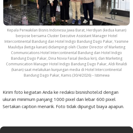
Kepala Perwakilan Bisnis Indonesia Jawa Barat, Herdiyan (kedua kanan)
berpose bersama Cluster Executive Assistant Manager Hotel
Intercontinental Bandung dan Hotel Indigo Bandung Dago Pakar, Yasmine
Maulidya (ketiga kanan) didampingi oleh Cluster Director of Marketing
Communications Hotel Intercontinental Bandung dan Hotel Indigo
Bandung Dago Pakar, Dina Novia Faisal (kedua kiri), dan Marketing
Communication Manager Hotel Indigo Bandung Dago Pakar, Aldi Rinaldi
(kanan) saat melakukan kunjungan media di Hotel Intercontinental
Bandung Dago Pakar, Kamis (30/4/2026) – Istimewa
Kirim foto kegiatan Anda ke redaksi bisnishotel.id dengan
ukuran minimum panjang 1000 pixel dan lebar 600 pixel.
Sertakan caption menarik. Foto tidak dipungut biaya apapun.