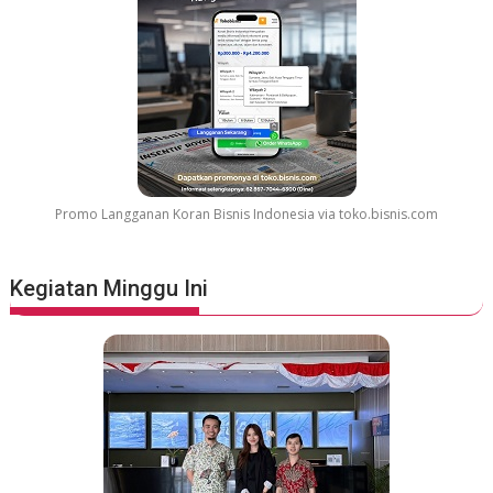
Promo Langganan Koran Bisnis Indonesia via toko.bisnis.com
Kegiatan Minggu Ini