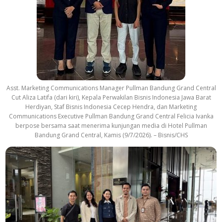
Asst. Marketing Communications Manager Pullman Bandung Grand Central
Cut Aliza Latifa (dari kiri), Kepala Perwakilan Bisnis Indonesia Jawa Barat
Herdiyan, Staf Bisnis Indonesia Cecep Hendra, dan Marketing
Communications Executive Pullman Bandung Grand Central Felicia Ivanka
berpose bersama saat menerima kunjungan media di Hotel Pullman
Bandung Grand Central, Kamis (9/7/2026). – Bisnis/CHS