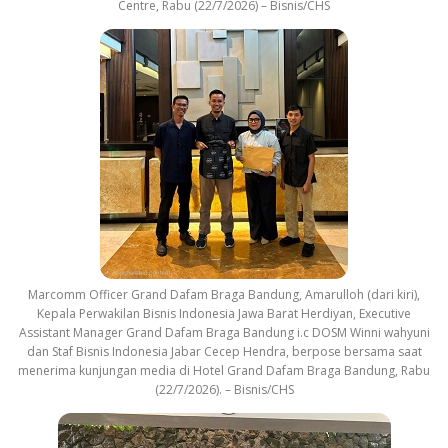
Centre, Rabu (22/7/2026) – Bisnis/CHS
Marcomm Officer Grand Dafam Braga Bandung, Amarulloh (dari kiri),
Kepala Perwakilan Bisnis Indonesia Jawa Barat Herdiyan, Executive
Assistant Manager Grand Dafam Braga Bandung i.c DOSM Winni wahyuni
dan Staf Bisnis Indonesia Jabar Cecep Hendra, berpose bersama saat
menerima kunjungan media di Hotel Grand Dafam Braga Bandung, Rabu
(22/7/2026). – Bisnis/CHS