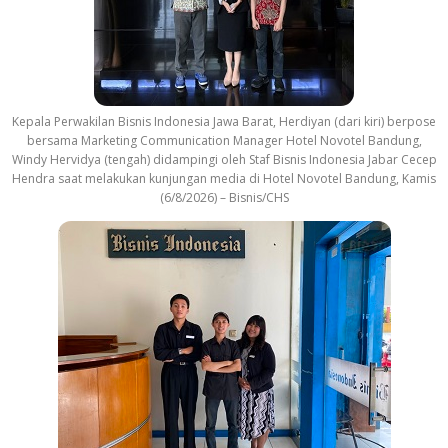
Kepala Perwakilan Bisnis Indonesia Jawa Barat, Herdiyan (dari kiri) berpose
bersama Marketing Communication Manager Hotel Novotel Bandung,
Windy Hervidya (tengah) didampingi oleh Staf Bisnis Indonesia Jabar Cecep
Hendra saat melakukan kunjungan media di Hotel Novotel Bandung, Kamis
(6/8/2026) – Bisnis/CHS