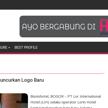
SURE
BEST PROFILE
 Luncurkan Logo Baru
Bisnishotel, BOGOR – PT Lor International
Hotel (LIH) selaku operator Lorin Hotel
Sentul meluncurkan logo baru. Selama