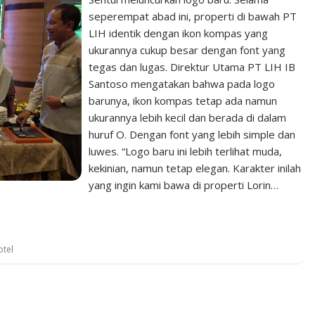
seperempat abad ini, properti di bawah PT
LIH identik dengan ikon kompas yang
ukurannya cukup besar dengan font yang
tegas dan lugas. Direktur Utama PT LIH IB
Santoso mengatakan bahwa pada logo
barunya, ikon kompas tetap ada namun
ukurannya lebih kecil dan berada di dalam
huruf O. Dengan font yang lebih simple dan
luwes. “Logo baru ini lebih terlihat muda,
kekinian, namun tetap elegan. Karakter inilah
yang ingin kami bawa di properti Lorin…
otel