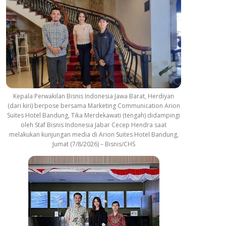
Kepala Perwakilan Bisnis Indonesia Jawa Barat, Herdiyan
(dari kiri) berpose bersama Marketing Communication Arion
Suites Hotel Bandung, Tika Merdekawati (tengah) didampingi
oleh Staf Bisnis Indonesia Jabar Cecep Hendra saat
melakukan kunjungan media di Arion Suites Hotel Bandung,
Jumat (7/8/2026) – Bisnis/CHS