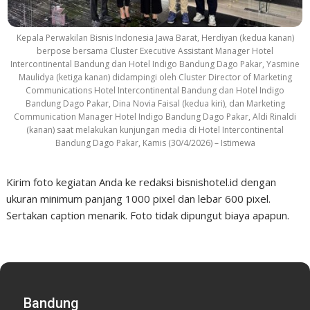
Kepala Perwakilan Bisnis Indonesia Jawa Barat, Herdiyan (kedua kanan)
berpose bersama Cluster Executive Assistant Manager Hotel
Intercontinental Bandung dan Hotel Indigo Bandung Dago Pakar, Yasmine
Maulidya (ketiga kanan) didampingi oleh Cluster Director of Marketing
Communications Hotel Intercontinental Bandung dan Hotel Indigo
Bandung Dago Pakar, Dina Novia Faisal (kedua kiri), dan Marketing
Communication Manager Hotel Indigo Bandung Dago Pakar, Aldi Rinaldi
(kanan) saat melakukan kunjungan media di Hotel Intercontinental
Bandung Dago Pakar, Kamis (30/4/2026) – Istimewa
Kirim foto kegiatan Anda ke redaksi bisnishotel.id dengan
ukuran minimum panjang 1000 pixel dan lebar 600 pixel.
Sertakan caption menarik. Foto tidak dipungut biaya apapun.
Bandung