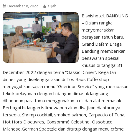
December 8, 2022
ajijah
Bisnishotel, BANDUNG
– Dalam rangka
menyemarakkan
perayaan tahun baru,
Grand Dafam Braga
Bandung memberikan
penawaran spesial
khusus di tanggal 31
December 2022 dengan tema “Classic Dinner“. Kegaitan
dinner yang diselenggarakan di Tos Raos Coffe shop
menyuguhkan sajian menu “Gueridon Service” yang merupakan
teknik pelayanan dengan hidangan dimasak langsung
dihadaoan para tamu menggunakan troli dan alat memasak.
Berbagai hidangan istimewapun akan disajikan diantaranya
tersedia, Shrimp cocktail, smoked salmon, Carpaccio of Tuna,
Hot Hors D’oeuvres, Consommé Celestine, Ossobuco
Milanese,German Spaetzle dan ditutup dengan menu crème