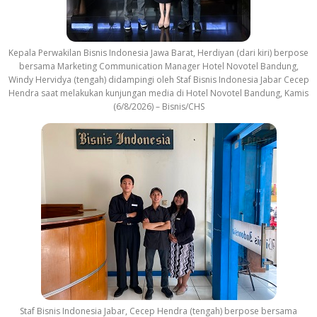
Kepala Perwakilan Bisnis Indonesia Jawa Barat, Herdiyan (dari kiri) berpose
bersama Marketing Communication Manager Hotel Novotel Bandung,
Windy Hervidya (tengah) didampingi oleh Staf Bisnis Indonesia Jabar Cecep
Hendra saat melakukan kunjungan media di Hotel Novotel Bandung, Kamis
(6/8/2026) – Bisnis/CHS
Staf Bisnis Indonesia Jabar, Cecep Hendra (tengah) berpose bersama