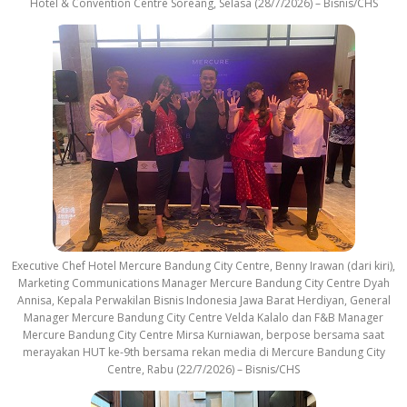
Hotel & Convention Centre Soreang, Selasa (28/7/2026) – Bisnis/CHS
Executive Chef Hotel Mercure Bandung City Centre, Benny Irawan (dari kiri),
Marketing Communications Manager Mercure Bandung City Centre Dyah
Annisa, Kepala Perwakilan Bisnis Indonesia Jawa Barat Herdiyan, General
Manager Mercure Bandung City Centre Velda Kalalo dan F&B Manager
Mercure Bandung City Centre Mirsa Kurniawan, berpose bersama saat
merayakan HUT ke-9th bersama rekan media di Mercure Bandung City
Centre, Rabu (22/7/2026) – Bisnis/CHS