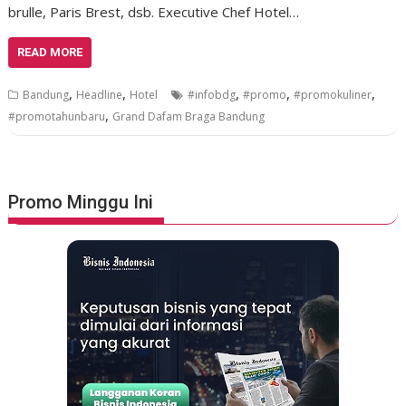
brulle, Paris Brest, dsb. Executive Chef Hotel…
READ MORE
,
,
,
,
,
Bandung
Headline
Hotel
#infobdg
#promo
#promokuliner
,
#promotahunbaru
Grand Dafam Braga Bandung
Promo Minggu Ini