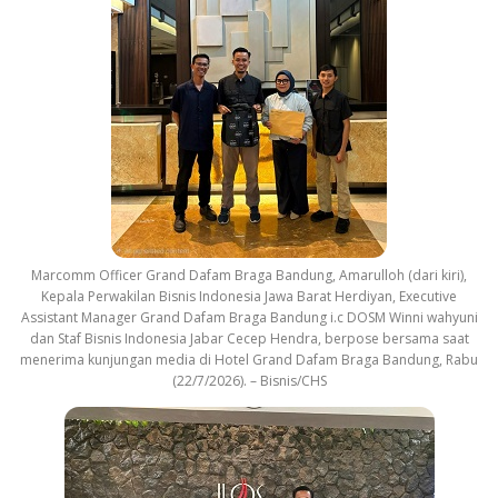
Marcomm Officer Grand Dafam Braga Bandung, Amarulloh (dari kiri),
Kepala Perwakilan Bisnis Indonesia Jawa Barat Herdiyan, Executive
Assistant Manager Grand Dafam Braga Bandung i.c DOSM Winni wahyuni
dan Staf Bisnis Indonesia Jabar Cecep Hendra, berpose bersama saat
menerima kunjungan media di Hotel Grand Dafam Braga Bandung, Rabu
(22/7/2026). – Bisnis/CHS